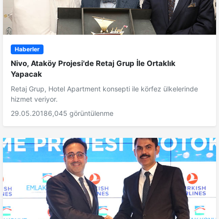
Haberler
Nivo, Ataköy Projesi'de Retaj Grup İle Ortaklık
Yapacak
Retaj Grup, Hotel Apartment konsepti ile körfez ülkelerinde
hizmet veriyor.
29.05.2018
6,045 görüntülenme