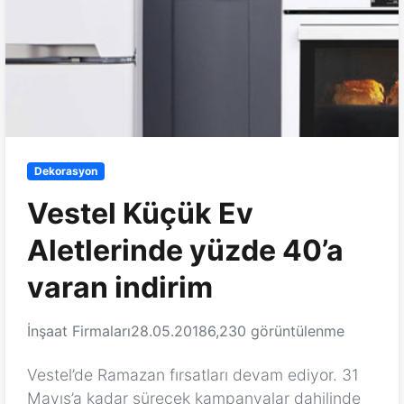
Dekorasyon
Vestel Küçük Ev
Aletlerinde yüzde 40’a
varan indirim
İnşaat Firmaları
28.05.2018
6,230 görüntülenme
Vestel’de Ramazan fırsatları devam ediyor. 31
Mayıs’a kadar sürecek kampanyalar dahilinde