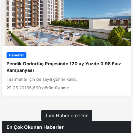
Haberler
Pendik Ondörtüç Projesinde 120 ay Yüzde 0.98 Faiz
Kampanyası
Teslimatlar için de sayılı günler kaldı.
29.05.2018
5,660 görüntülenme
Tüm Haberlere Dön
En Çok Okunan Haberler