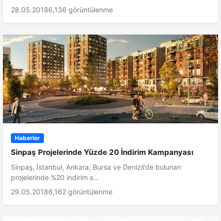
28.05.2018
6,136 görüntülenme
Haberler
Sinpaş Projelerinde Yüzde 20 İndirim Kampanyası
Sinpaş, İstanbul, Ankara, Bursa ve Denizli’de bulunan
projelerinde %20 indirim s...
29.05.2018
6,162 görüntülenme