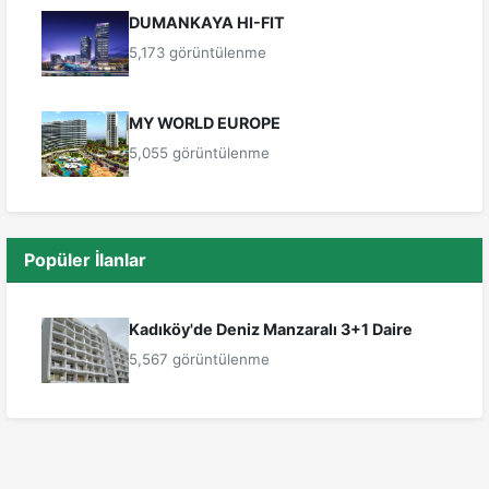
DUMANKAYA HI-FIT
5,173 görüntülenme
MY WORLD EUROPE
5,055 görüntülenme
Popüler İlanlar
Kadıköy'de Deniz Manzaralı 3+1 Daire
5,567 görüntülenme