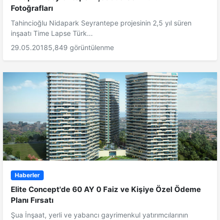
Fotoğrafları
Tahincioğlu Nidapark Seyrantepe projesinin 2,5 yıl süren
inşaatı Time Lapse Türk...
29.05.2018
5,849 görüntülenme
Haberler
Elite Concept'de 60 AY 0 Faiz ve Kişiye Özel Ödeme
Planı Fırsatı
Şua İnşaat, yerli ve yabancı gayrimenkul yatırımcılarının