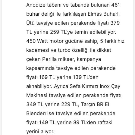
Anodize tabanı ve tabanda bulunan 461
buhar deliği ile farklılaşan Elmas Buharlı
Ütü tavsiye edilen perakende fiyatı 379
TL yerine 259 TL’ye temin edilebiliyor.
450 Watt motor gücüne sahip, 5 farklı hız
kademesi ve turbo özelliği ile dikkat
çeken Perilla mikser, kampanya
kapsamında tavsiye edilen perakende
fiyatı 169 TL yerine 139 TL’den
alınabiliyor. Ayrıca Sefa Kırmızı Inox Çay
Makinesi tavsiye edilen perakende fiyatı
349 TL yerine 229 TL, Tarçın BR El
Blenderı ise tavsiye edilen perakende
fiyatı 149 TL yerine 89 TL’den raftaki
yerini alıyor.