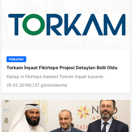
Haberler
Torkam İnşaat Fikirtepe Projesi Detayları Belli Oldu
Kiptaş' ın Fikirtepe ihalesini Torkam İnşaat kazandı.
29.05.2018
6,137 görüntülenme