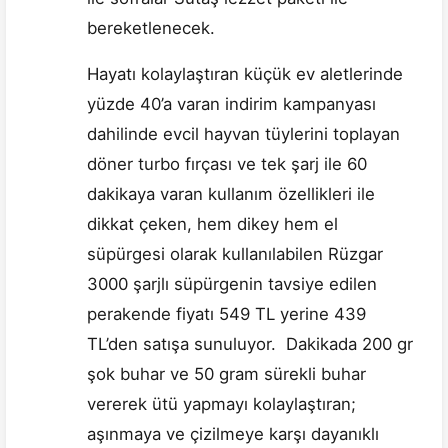
bereketlenecek.
Hayatı kolaylaştıran küçük ev aletlerinde
yüzde 40’a varan indirim kampanyası
dahilinde evcil hayvan tüylerini toplayan
döner turbo fırçası ve tek şarj ile 60
dakikaya varan kullanım özellikleri ile
dikkat çeken, hem dikey hem el
süpürgesi olarak kullanılabilen Rüzgar
3000 şarjlı süpürgenin tavsiye edilen
perakende fiyatı 549 TL yerine 439
TL’den satışa sunuluyor. Dakikada 200 gr
şok buhar ve 50 gram sürekli buhar
vererek ütü yapmayı kolaylaştıran;
aşınmaya ve çizilmeye karşı dayanıklı