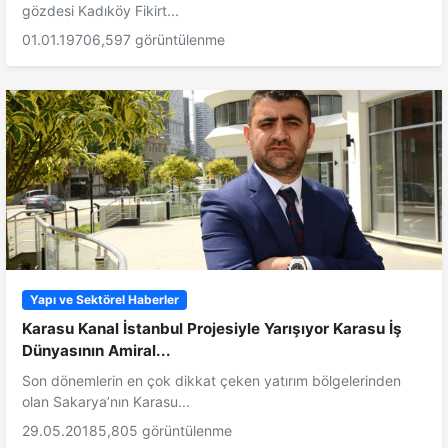
gözdesi Kadıköy Fikirt...
01.01.1970
6,597 görüntülenme
Yapı ve Sektörel Haberler
Karasu Kanal İstanbul Projesiyle Yarışıyor Karasu İş
Dünyasının Amiral...
Son dönemlerin en çok dikkat çeken yatırım bölgelerinden
olan Sakarya’nın Karasu...
29.05.2018
5,805 görüntülenme