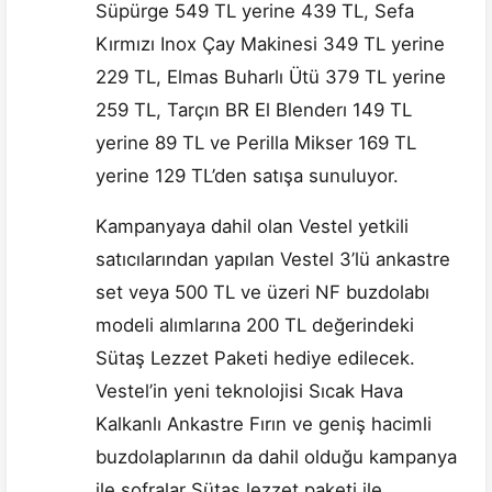
Süpürge 549 TL yerine 439 TL, Sefa
Kırmızı Inox Çay Makinesi 349 TL yerine
229 TL, Elmas Buharlı Ütü 379 TL yerine
259 TL, Tarçın BR El Blenderı 149 TL
yerine 89 TL ve Perilla Mikser 169 TL
yerine 129 TL’den satışa sunuluyor.
Kampanyaya dahil olan Vestel yetkili
satıcılarından yapılan Vestel 3’lü ankastre
set veya 500 TL ve üzeri NF buzdolabı
modeli alımlarına 200 TL değerindeki
Sütaş Lezzet Paketi hediye edilecek.
Vestel’in yeni teknolojisi Sıcak Hava
Kalkanlı Ankastre Fırın ve geniş hacimli
buzdolaplarının da dahil olduğu kampanya
ile sofralar Sütaş lezzet paketi ile