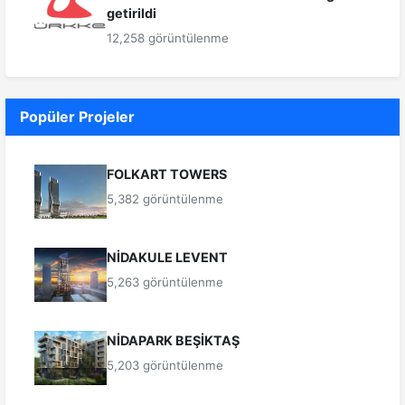
getirildi
12,258 görüntülenme
Popüler Projeler
FOLKART TOWERS
5,382 görüntülenme
NİDAKULE LEVENT
5,263 görüntülenme
NİDAPARK BEŞİKTAŞ
5,203 görüntülenme