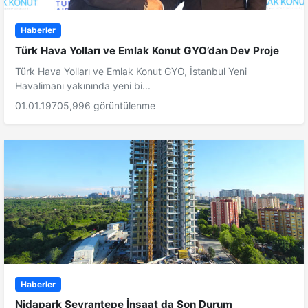
Haberler
Türk Hava Yolları ve Emlak Konut GYO’dan Dev Proje
Türk Hava Yolları ve Emlak Konut GYO, İstanbul Yeni
Havalimanı yakınında yeni bi...
01.01.1970
5,996 görüntülenme
Haberler
Nidapark Seyrantepe İnşaat da Son Durum