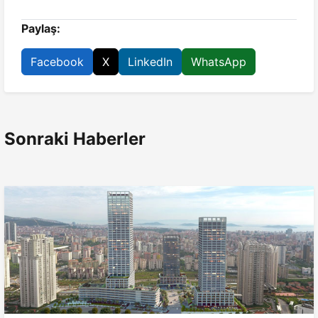
Paylaş:
Facebook
X
LinkedIn
WhatsApp
Sonraki Haberler