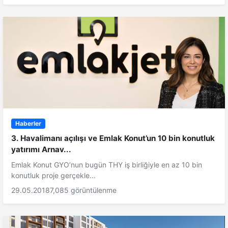
Haberler
3. Havalimanı açılışı ve Emlak Konut’un 10 bin konutluk
yatırımı Arnav...
Emlak Konut GYO’nun bugün THY iş birliğiyle en az 10 bin
konutluk proje gerçekle...
29.05.2018
7,085 görüntülenme