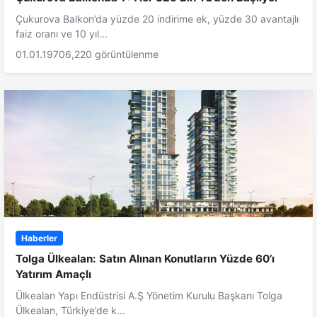
Çukurova Balkon’da yüzde 20 indirime ek, yüzde 30 avantajlı
faiz oranı ve 10 yıl...
01.01.1970
6,220 görüntülenme
Haberler
Tolga Ülkealan: Satın Alınan Konutların Yüzde 60’ı
Yatırım Amaçlı
Ülkealan Yapı Endüstrisi A.Ş Yönetim Kurulu Başkanı Tolga
Ülkealan, Türkiye’de k...