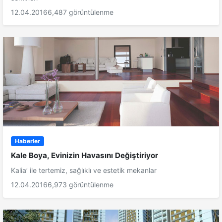
12.04.2016
6,487 görüntülenme
Haberler
Kale Boya, Evinizin Havasını Değiştiriyor
Kalia’ ile tertemiz, sağlıklı ve estetik mekanlar
12.04.2016
6,973 görüntülenme