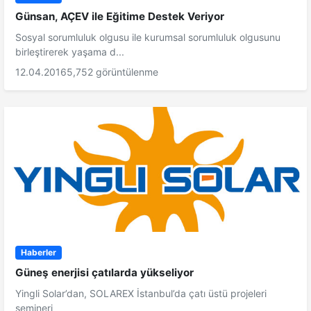
Günsan, AÇEV ile Eğitime Destek Veriyor
Sosyal sorumluluk olgusu ile kurumsal sorumluluk olgusunu
birleştirerek yaşama d...
12.04.2016
5,752 görüntülenme
Haberler
Güneş enerjisi çatılarda yükseliyor
Yingli Solar’dan, SOLAREX İstanbul’da çatı üstü projeleri
semineri