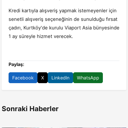
Kredi kartıyla alışveriş yapmak istemeyenler için
senetli alışveriş seçeneğinin de sunulduğu fırsat
çadırı, Kurtköy'de kurulu Viaport Asia bünyesinde
1 ay süreyle hizmet verecek.
Paylaş:
Facebook
X
LinkedIn
WhatsApp
Sonraki Haberler