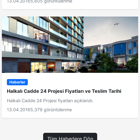
13.04.2016
5,605 görüntülenme
Haberler
Halkalı Cadde 24 Projesi Fiyatları ve Teslim Tarihi
Halkalı Cadde 24 Projesi fiyatları açıklandı.
13.04.2016
5,379 görüntülenme
Tüm Haberlere Dön