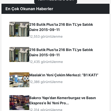
En Çok Okunan Haberler
216 Butik Plus’ta 216 Bin TL'ye Satılık
Daire 2015-09-11
12,553 görüntülenme
216 Butik Plus’ta 216 Bin TL'ye Satılık
Daire 2015-09-11
12,435 görüntülenme
Maslak’ın Yeni Çekim Merkezi: “B1 KATI”
12,386 görüntülenme
Bakırcı Yapı'dan Kemerburgaz ve Basın
Ekspres'e İki Yeni Pro...
12,314 görüntülenme