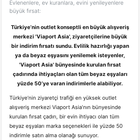
Evlenenlere, ev kuranlara, evini yenileyenlere
büyük fırsat:
Türkiye’nin outlet konseptli en büyük alışveriş
merkezi 'Viaport Asia', ziyaretçilerine büyük
bir indirim fırsatı sundu. Evlilik hazırlığı yapan
ya da beyaz eşyasını yenilemek isteyenler,
'Viaport Asia' bünyesinde kurulan fırsat
çadırında ihtiyaçları olan tüm beyaz eşyaları
yüzde 50’ye varan indirimlerle alabiliyor.
Türkiye’nin ziyaretçi trafiği en yüksek outlet
alışveriş merkezi Viaport Asia'nın bünyesinde
kurulan fırsat çadırı, bir evin ihtiyacı olan tüm
beyaz eşyaları marka seçenekleri ile yüzde 50
indirimle satın alma olanağı sunuyor.