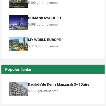
5,199 görüntülenme
DUMANKAYA HI-FIT
5,168 görüntülenme
MY WORLD EUROPE
5,046 görüntülenme
Popüler İlanlar
Kadıköy'de Deniz Manzaralı 3+1 Daire
5,562 görüntülenme