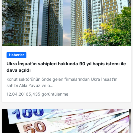
Haberler
Ukra İnşaat'ın sahipleri hakkında 90 yıl hapis istemi ile
dava açıldı
Konut sektörünün önde gelen firmalarından Ukra İnşaat’ın
sahibi Atila Yavuz ve o...
12.04.2016
5,435 görüntülenme