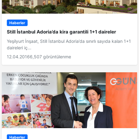
Haberler
Still İstanbul Adoria’da kira garantili 1+1 daireler
Yeşilyurt İnşaat, Still İstanbul Adoria’da sınırlı sayıda kalan 1+1
daireleri iç...
12.04.2016
6,507 görüntülenme
Haberler