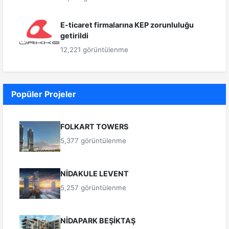
E-ticaret firmalarına KEP zorunluluğu
getirildi
12,221 görüntülenme
Popüler Projeler
FOLKART TOWERS
5,377 görüntülenme
NİDAKULE LEVENT
5,257 görüntülenme
NİDAPARK BEŞİKTAŞ