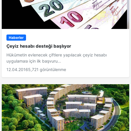
Haberler
Çeyiz hesabı desteği başlıyor
Hükümetin evlenecek çiftlere yapılacak çeyiz hesabı
uygulaması için ilk başvuru...
12.04.2016
5,721 görüntülenme