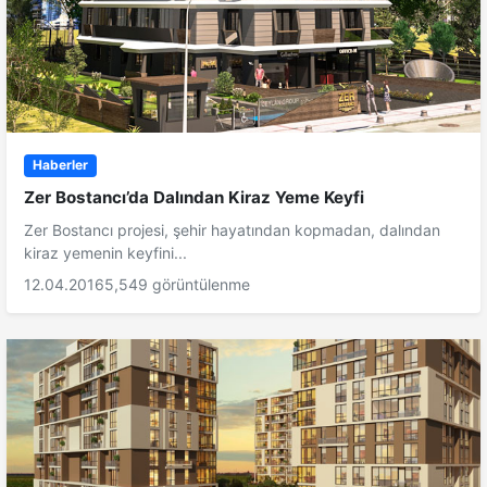
Haberler
Zer Bostancı’da Dalından Kiraz Yeme Keyfi
Zer Bostancı projesi, şehir hayatından kopmadan, dalından
kiraz yemenin keyfini...
12.04.2016
5,549 görüntülenme