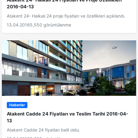
2016-04-13
Atakent 24- Halkalı 24 proje fiyatları ve özellikleri açıklandı.
13.04.2016
5,550 görüntülenme
Haberler
Atakent Cadde 24 Fiyatları ve Teslim Tarihi 2016-04-
13
Atakent Cadde 24 fiyatları belli oldu.