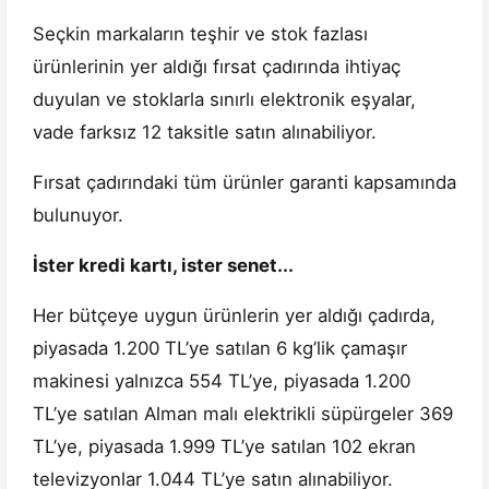
Seçkin markaların teşhir ve stok fazlası
ürünlerinin yer aldığı fırsat çadırında ihtiyaç
duyulan ve stoklarla sınırlı elektronik eşyalar,
vade farksız 12 taksitle satın alınabiliyor.
Fırsat çadırındaki tüm ürünler garanti kapsamında
bulunuyor.
İster kredi kartı, ister senet...
Her bütçeye uygun ürünlerin yer aldığı çadırda,
piyasada 1.200 TL’ye satılan 6 kg’lik çamaşır
makinesi yalnızca 554 TL’ye, piyasada 1.200
TL’ye satılan Alman malı elektrikli süpürgeler 369
TL’ye, piyasada 1.999 TL’ye satılan 102 ekran
televizyonlar 1.044 TL’ye satın alınabiliyor.