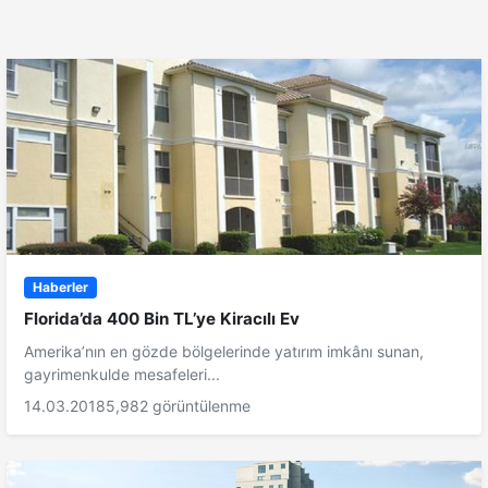
Haberler
Florida’da 400 Bin TL’ye Kiracılı Ev
Amerika’nın en gözde bölgelerinde yatırım imkânı sunan,
gayrimenkulde mesafeleri...
14.03.2018
5,982 görüntülenme