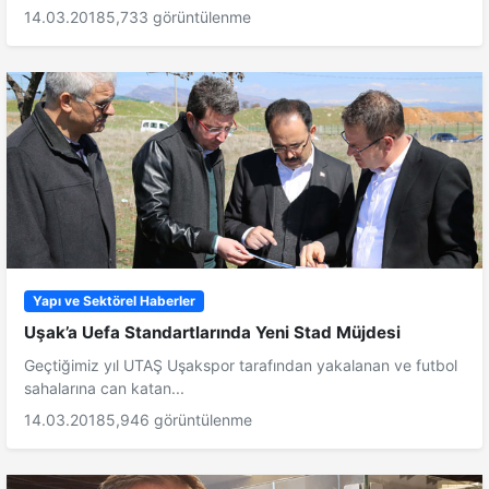
14.03.2018
5,733 görüntülenme
Yapı ve Sektörel Haberler
Uşak’a Uefa Standartlarında Yeni Stad Müjdesi
Geçtiğimiz yıl UTAŞ Uşakspor tarafından yakalanan ve futbol
sahalarına can katan...
14.03.2018
5,946 görüntülenme