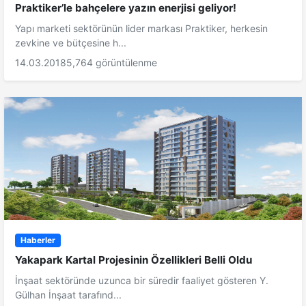
Praktiker’le bahçelere yazın enerjisi geliyor!
Yapı marketi sektörünün lider markası Praktiker, herkesin
zevkine ve bütçesine h...
14.03.2018
5,764 görüntülenme
Haberler
Yakapark Kartal Projesinin Özellikleri Belli Oldu
İnşaat sektöründe uzunca bir süredir faaliyet gösteren Y.
Gülhan İnşaat tarafınd...