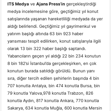
ITS Medya
ve
Ajans Press’in
gerçekleştirdiği
medya incelemesine göre, geçtiğimiz yıl konut
satışlarında yaşanan hareketliliği medyada da yer
aldığı belirlendi. Geçtiğimiz yıl gayrimenkul ve
yatırım başlığı altında 63 bin 923 haber
yansıması tespit edilirken, konut satışlarıyla ilgili
olarak 13 bin 322 haber başlığı saptandı.
Yabancıların geçen yıl aldığı 22 bin 234 konutun
8 bin 182’si İstanbul’da gerçekleşirken, en çok
konutun burada satıldığı görüldü. Bunun yanı
sıra, diğer tercih edilen şehirlerin başında 4 bin
707 konutla Antalya, bin 474 konutla Bursa, bin
79 konutla Yalova,978 konutla Trabzon, 826
konutla Aydın, 817 konutla Ankara, 770 konutla
Sakarya, 634 konutla Muğla, 600 konutla Mersin