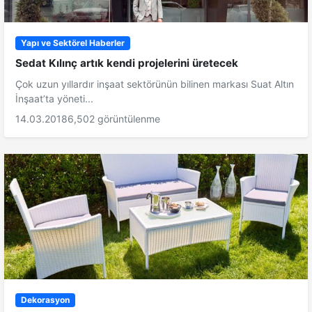
Yapı ve Sektörel Haberler
Sedat Kılınç artık kendi projelerini üretecek
Çok uzun yıllardır inşaat sektörünün bilinen markası Suat Altın
İnşaat’ta yöneti...
14.03.2018
6,502 görüntülenme
Dekorasyon