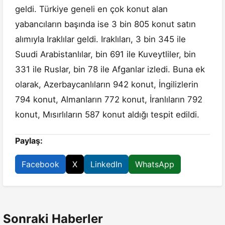
geldi. Türkiye geneli en çok konut alan
yabancıların başında ise 3 bin 805 konut satın
alımıyla Iraklılar geldi. Iraklıları, 3 bin 345 ile
Suudi Arabistanlılar, bin 691 ile Kuveytliler, bin
331 ile Ruslar, bin 78 ile Afganlar izledi. Buna ek
olarak, Azerbaycanlıların 942 konut, İngilizlerin
794 konut, Almanların 772 konut, İranlıların 792
konut, Mısırlıların 587 konut aldığı tespit edildi.
Paylaş:
Facebook
X
LinkedIn
WhatsApp
Sonraki Haberler