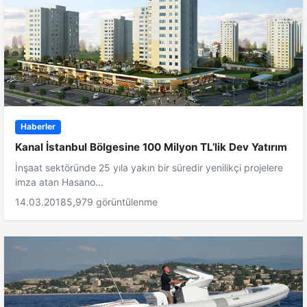
Haberler
Kanal İstanbul Bölgesine 100 Milyon TL’lik Dev Yatırım
İnşaat sektöründe 25 yıla yakın bir süredir yenilikçi projelere
imza atan Hasano...
14.03.2018
5,979 görüntülenme