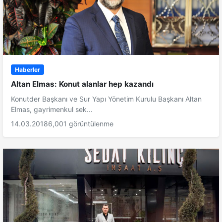
Haberler
Altan Elmas: Konut alanlar hep kazandı
Konutder Başkanı ve Sur Yapı Yönetim Kurulu Başkanı Altan
Elmas, gayrimenkul sek...
14.03.2018
6,001 görüntülenme