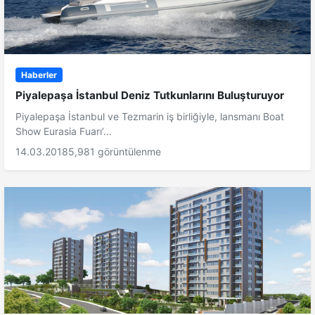
Haberler
Piyalepaşa İstanbul Deniz Tutkunlarını Buluşturuyor
Piyalepaşa İstanbul ve Tezmarin iş birliğiyle, lansmanı Boat
Show Eurasia Fuarı’...
14.03.2018
5,981 görüntülenme