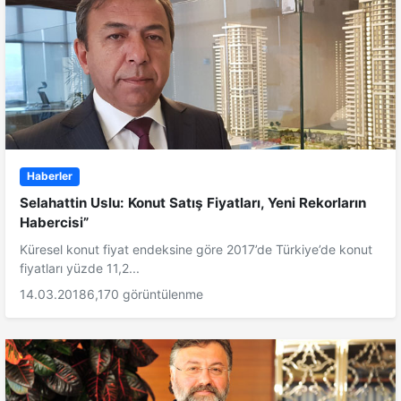
Haberler
Selahattin Uslu: Konut Satış Fiyatları, Yeni Rekorların
Habercisi”
Küresel konut fiyat endeksine göre 2017’de Türkiye’de konut
fiyatları yüzde 11,2...
14.03.2018
6,170 görüntülenme