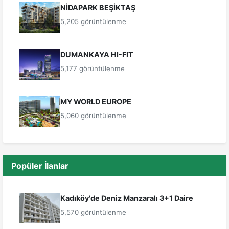
NİDAPARK BEŞİKTAŞ
5,205 görüntülenme
DUMANKAYA HI-FIT
5,177 görüntülenme
MY WORLD EUROPE
5,060 görüntülenme
Popüler İlanlar
Kadıköy'de Deniz Manzaralı 3+1 Daire
5,570 görüntülenme