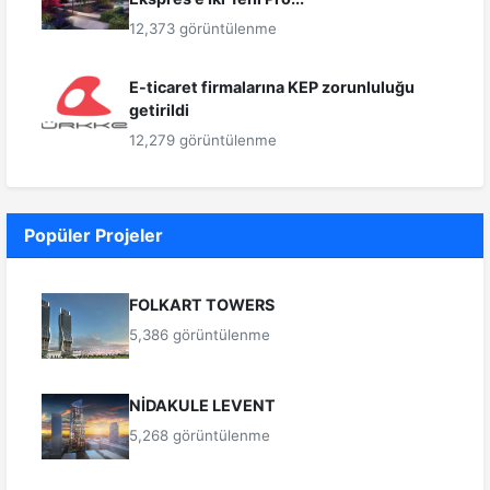
12,373 görüntülenme
E-ticaret firmalarına KEP zorunluluğu
getirildi
12,279 görüntülenme
Popüler Projeler
FOLKART TOWERS
5,386 görüntülenme
NİDAKULE LEVENT
5,268 görüntülenme