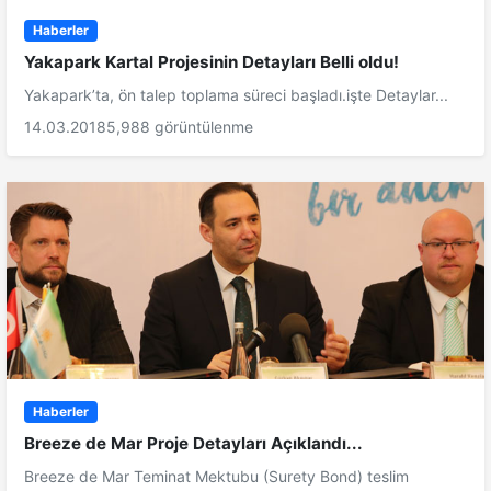
Haberler
Yakapark Kartal Projesinin Detayları Belli oldu!
Yakapark’ta, ön talep toplama süreci başladı.işte Detaylar...
14.03.2018
5,988 görüntülenme
Haberler
Breeze de Mar Proje Detayları Açıklandı...
Breeze de Mar Teminat Mektubu (Surety Bond) teslim