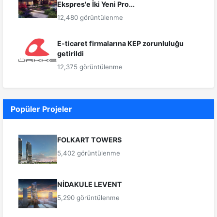
Ekspres'e İki Yeni Pro...
12,480 görüntülenme
E-ticaret firmalarına KEP zorunluluğu
getirildi
12,375 görüntülenme
Popüler Projeler
FOLKART TOWERS
5,402 görüntülenme
NİDAKULE LEVENT
5,290 görüntülenme