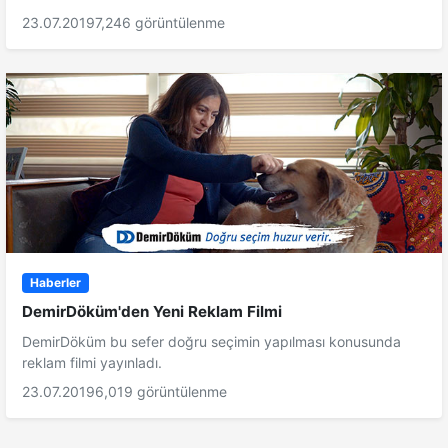
23.07.2019
7,246 görüntülenme
Haberler
DemirDöküm'den Yeni Reklam Filmi
DemirDöküm bu sefer doğru seçimin yapılması konusunda
reklam filmi yayınladı.
23.07.2019
6,019 görüntülenme