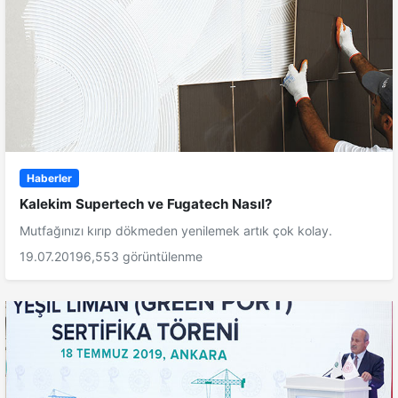
Haberler
Kalekim Supertech ve Fugatech Nasıl?
Mutfağınızı kırıp dökmeden yenilemek artık çok kolay.
19.07.2019
6,553 görüntülenme