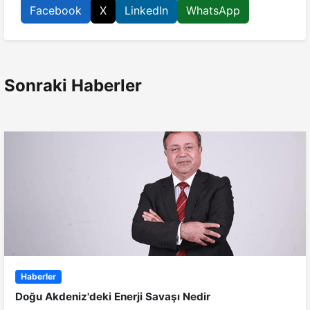
Facebook
X
LinkedIn
WhatsApp
Sonraki Haberler
Haberler
Doğu Akdeniz'deki Enerji Savaşı Nedir