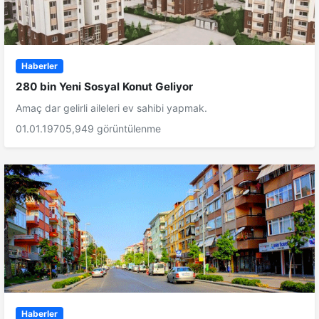
Haberler
280 bin Yeni Sosyal Konut Geliyor
Amaç dar gelirli aileleri ev sahibi yapmak.
01.01.1970
5,949 görüntülenme
Haberler