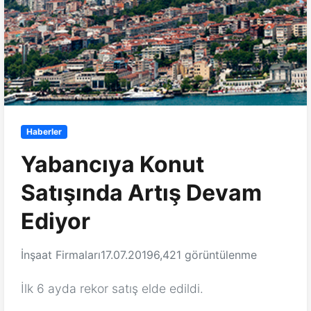
Haberler
Yabancıya Konut
Satışında Artış Devam
Ediyor
İnşaat Firmaları
17.07.2019
6,421 görüntülenme
İlk 6 ayda rekor satış elde edildi.