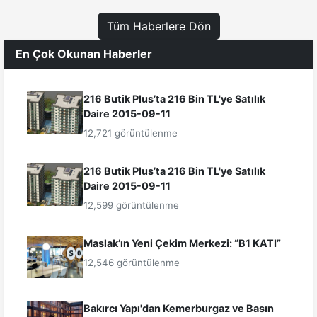
Tüm Haberlere Dön
En Çok Okunan Haberler
216 Butik Plus’ta 216 Bin TL'ye Satılık
Daire 2015-09-11
12,721 görüntülenme
216 Butik Plus’ta 216 Bin TL'ye Satılık
Daire 2015-09-11
12,599 görüntülenme
Maslak’ın Yeni Çekim Merkezi: “B1 KATI”
12,546 görüntülenme
Bakırcı Yapı'dan Kemerburgaz ve Basın