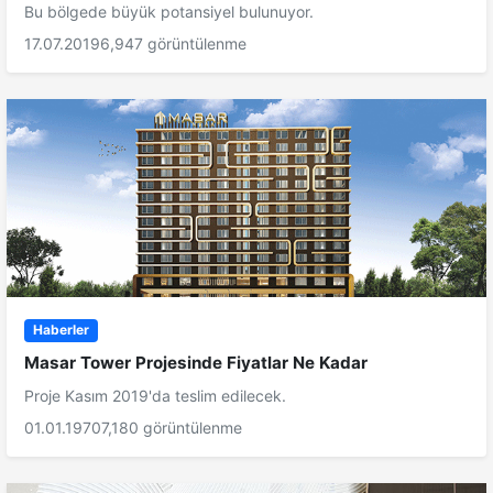
Bu bölgede büyük potansiyel bulunuyor.
17.07.2019
6,947 görüntülenme
Haberler
Masar Tower Projesinde Fiyatlar Ne Kadar
Proje Kasım 2019'da teslim edilecek.
01.01.1970
7,180 görüntülenme