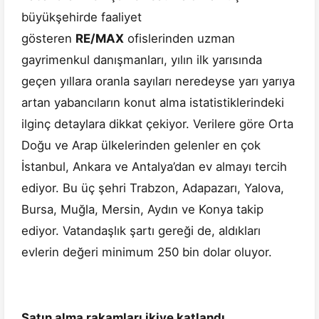
büyükşehirde faaliyet
gösteren
RE/MAX
ofislerinden uzman
gayrimenkul danışmanları, yılın ilk yarısında
geçen yıllara oranla sayıları neredeyse yarı yarıya
artan yabancıların konut alma istatistiklerindeki
ilginç detaylara dikkat çekiyor. Verilere göre Orta
Doğu ve Arap ülkelerinden gelenler en çok
İstanbul, Ankara ve Antalya’dan ev almayı tercih
ediyor. Bu üç şehri Trabzon, Adapazarı, Yalova,
Bursa, Muğla, Mersin, Aydın ve Konya takip
ediyor. Vatandaşlık şartı gereği de, aldıkları
evlerin değeri minimum 250 bin dolar oluyor.
Satın alma rakamları ikiye katlandı