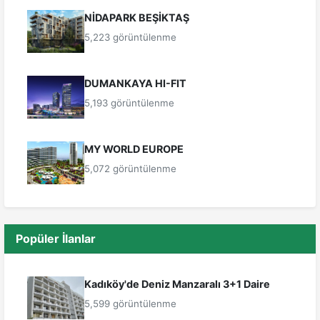
NİDAPARK BEŞİKTAŞ
5,223 görüntülenme
DUMANKAYA HI-FIT
5,193 görüntülenme
MY WORLD EUROPE
5,072 görüntülenme
Popüler İlanlar
Kadıköy'de Deniz Manzaralı 3+1 Daire
5,599 görüntülenme