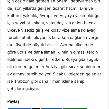
için cazip hale getiren en önemli detaylardan biri
de, son yıllarda gelişen ticaret hacmi. Dini ve
kültürel yakınlık, Avrupa ve Asya’ya yakın olduğu
için seyahat imkanı, vatandaşlıkla gelen birçok
ülkeye vizesiz giriş ve kolay vize alma kolaylığı
tercih sebebi oluyor. İş kurarken sağlanan vergi
muafiyeti de büyük bir artı. Avrupa ülkelerine
göre ucuz ve daha ılıman ikliminin olması tercih
edilmesindeki diğer bir etken. Rusya gibi soğuk
ülkelerden gelenler Antalya gibi sıcak şehirlerden
ev almayı tercih ediyor. Sıcak ülkelerden gelenler
ise Trabzon gibi daha ılıman iklime sahip
şehirlere gidiyor.
Paylaş: