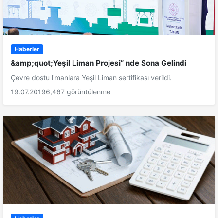
Haberler
&amp;quot;Yeşil Liman Projesi” nde Sona Gelindi
Çevre dostu limanlara Yeşil Liman sertifikası verildi.
19.07.2019
6,467 görüntülenme