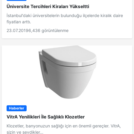
Üniversite Tercihleri Kiraları Yükseltti
İstanbul'daki üniversitelerin bulunduğu ilçelerde kiralık daire
fiyatları arttı.
23.07.2019
6,436 görüntülenme
Haberler
VitrA Yenilikleri İle Sağlıklı Klozetler
Klozetler, banyonuzun sağlığı için en önemli gereçler. VitrA,
sizin ve sevdikler...