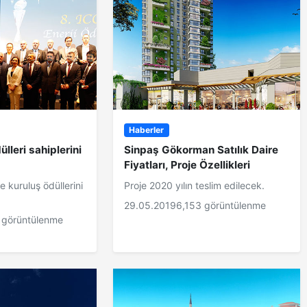
Haberler
ülleri sahiplerini
Sinpaş Gökorman Satılık Daire
Fiyatları, Proje Özellikleri
 kuruluş ödüllerini
Proje 2020 yılın teslim edilecek.
29.05.2019
6,153 görüntülenme
 görüntülenme