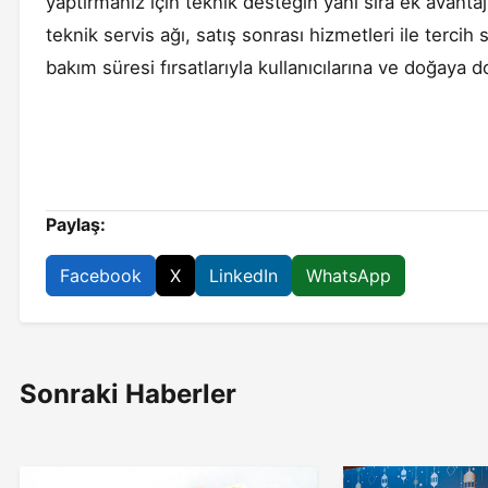
yaptırmanız için teknik desteğin yanı sıra ek avantaj
teknik servis ağı, satış sonrası hizmetleri ile terci
bakım süresi fırsatlarıyla kullanıcılarına ve doğaya
Paylaş:
Facebook
X
LinkedIn
WhatsApp
Sonraki Haberler