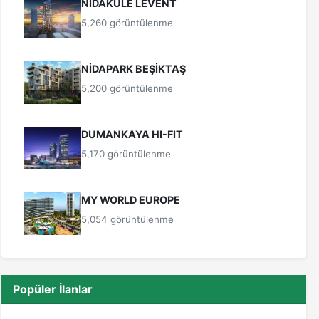
NİDAKULE LEVENT
5,260 görüntülenme
NİDAPARK BEŞİKTAŞ
5,200 görüntülenme
DUMANKAYA HI-FIT
5,170 görüntülenme
MY WORLD EUROPE
5,054 görüntülenme
Popüler İlanlar