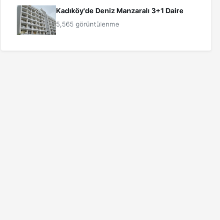
Kadıköy'de Deniz Manzaralı 3+1 Daire
5,565 görüntülenme