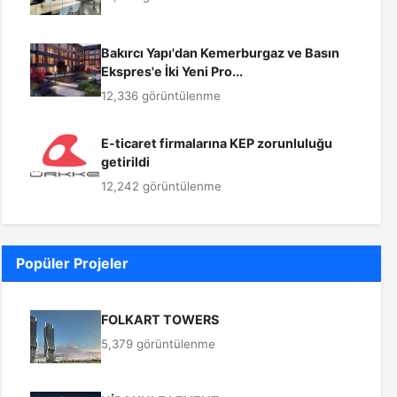
Bakırcı Yapı'dan Kemerburgaz ve Basın
Ekspres'e İki Yeni Pro...
12,336 görüntülenme
E-ticaret firmalarına KEP zorunluluğu
getirildi
12,242 görüntülenme
Popüler Projeler
FOLKART TOWERS
5,379 görüntülenme