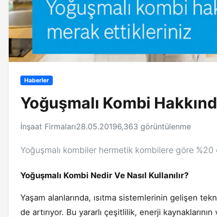
Haberler
Yoğuşmalı Kombi Hakkında
İnşaat Firmaları
28.05.2019
6,363 görüntülenme
Yoğuşmalı kombiler hermetik kombilere göre %20 da
Yoğuşmalı Kombi Nedir Ve Nasıl Kullanılır?
Yaşam alanlarında, ısıtma sistemlerinin gelişen tekn
de artırıyor. Bu yararlı çeşitlilik, enerji kaynakların