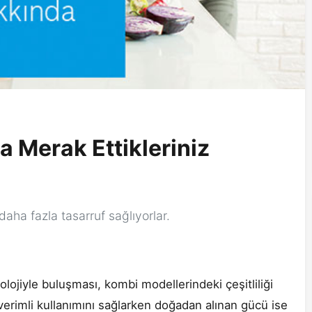
 Merak Ettikleriniz
ha fazla tasarruf sağlıyorlar.
olojiyle buluşması, kombi modellerindeki çeşitliliği
ın verimli kullanımını sağlarken doğadan alınan gücü ise