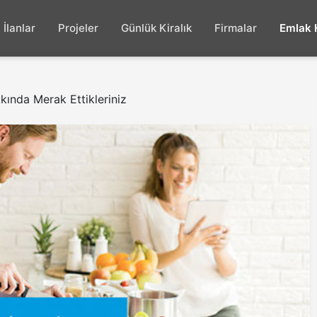
İlanlar
Projeler
Günlük Kiralık
Firmalar
Emlak 
ında Merak Ettikleriniz