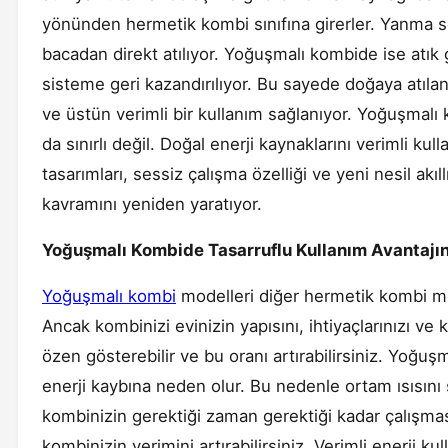
yönünden hermetik kombi sınıfına girerler. Yanma s
bacadan direkt atılıyor. Yoğuşmalı kombide ise atık
sisteme geri kazandırılıyor. Bu sayede doğaya atılan 
ve üstün verimli bir kullanım sağlanıyor. Yoğuşmalı k
da sınırlı değil. Doğal enerji kaynaklarını verimli k
tasarımları, sessiz çalışma özelliği ve yeni nesil ak
kavramını yeniden yaratıyor.
Yoğuşmalı Kombide Tasarruflu Kullanım Avantajın
Yoğuşmalı kombi
modelleri diğer hermetik kombi mo
Ancak kombinizi evinizin yapısını, ihtiyaçlarınızı ve 
özen gösterebilir ve bu oranı artırabilirsiniz. Yoğuş
enerji kaybına neden olur. Bu nedenle ortam ısısını s
kombinizin gerektiği zaman gerektiği kadar çalışmas
kombinizin verimini artırabilirsiniz. Verimli enerji