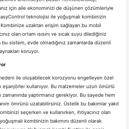
anız için aile ekonominizi de düşünen çözümleriyle
EasyControl teknolojisi ile yoğuşmalı kombinizin
 Kombinize uzaktan erişim sağlayan bu mobil
nız olan ortam ısısını ve sıcak suyu dilediğiniz
ıca bu sistem, evde olmadığınız zamanlarda düzenli
aynakları koruyor.
yor
edeni ile oluşabilecek korozyonu engelleyen özel
m eşanjörler kullanıyor. Bu malzemeler uzun ömürlü
ını zamanında yaptırmanız gerekiyor. Bu sayede hem
anım ömrünü uzatabilirsiniz. Üstelik bu bakımlar yakıt
 Kombinizi seçerken ve kullanırken, ihtiyacınız olan
yoğuşmalı kombinizin bakımını düzenli olarak