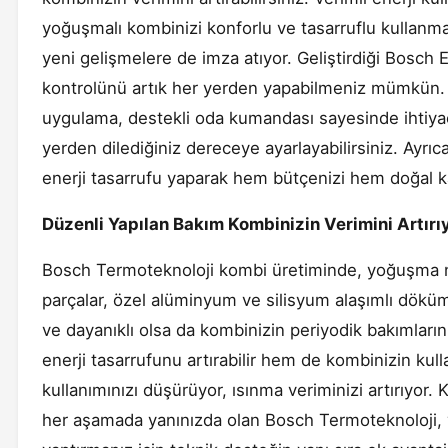
yoğuşmalı kombinizi konforlu ve tasarruflu kullanm
yeni gelişmelere de imza atıyor. Geliştirdiği Bosch 
kontrolünü artık her yerden yapabilmeniz mümkün.
uygulama, destekli oda kumandası sayesinde ihtiyacı
yerden dilediğiniz dereceye ayarlayabilirsiniz. Ayr
enerji tasarrufu yaparak hem bütçenizi hem doğal k
Düzenli Yapılan Bakım Kombinizin Verimini Artırı
Bosch Termoteknoloji kombi üretiminde, yoğuşma n
parçalar, özel alüminyum ve silisyum alaşımlı dökü
ve dayanıklı olsa da kombinizin periyodik bakımlar
enerji tasarrufunu artırabilir hem de kombinizin kull
kullanımınızı düşürüyor, ısınma veriminizi artırıyor.
her aşamada yanınızda olan Bosch Termoteknoloji, 