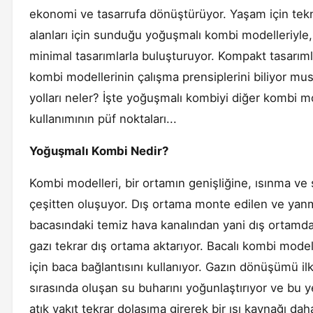
ekonomi ve tasarrufa dönüştürüyor. Yaşam için te
alanları için sunduğu yoğuşmalı kombi modelleriyle,
minimal tasarımlarla buluşturuyor. Kompakt tasarım
kombi modellerinin çalışma prensiplerini biliyor mu
yolları neler? İşte yoğuşmalı kombiyi diğer kombi mo
kullanımının püf noktaları...
Yoğuşmalı Kombi Nedir?
Kombi modelleri, bir ortamın genişliğine, ısınma ve 
çeşitten oluşuyor. Dış ortama monte edilen ve yanma
bacasındaki temiz hava kanalından yani dış ortamd
gazı tekrar dış ortama aktarıyor. Bacalı kombi modell
için baca bağlantısını kullanıyor. Gazın dönüşümü i
sırasında oluşan su buharını yoğunlaştırıyor ve bu y
atık yakıt tekrar dolaşıma girerek bir ısı kaynağı da