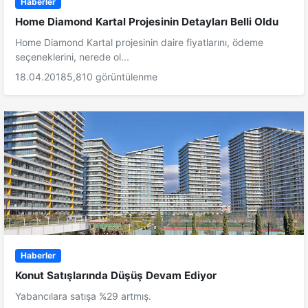
Haberler
Home Diamond Kartal Projesinin Detayları Belli Oldu
Home Diamond Kartal projesinin daire fiyatlarını, ödeme
seçeneklerini, nerede ol...
18.04.2018
5,810 görüntülenme
Haberler
Konut Satışlarında Düşüş Devam Ediyor
Yabancılara satışa %29 artmış.