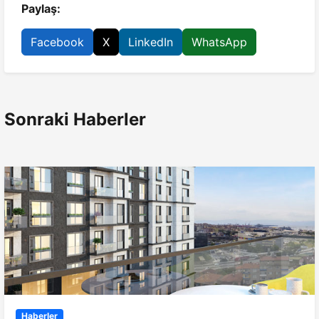
Paylaş:
Facebook
X
LinkedIn
WhatsApp
Sonraki Haberler
Haberler