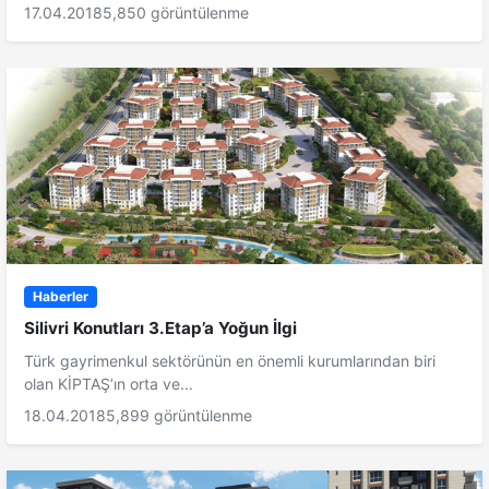
17.04.2018
5,850 görüntülenme
Haberler
Silivri Konutları 3.Etap’a Yoğun İlgi
Türk gayrimenkul sektörünün en önemli kurumlarından biri
olan KİPTAŞ’ın orta ve...
18.04.2018
5,899 görüntülenme