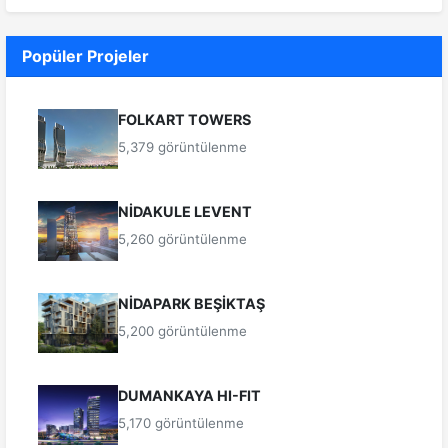
Popüler Projeler
FOLKART TOWERS
5,379 görüntülenme
NİDAKULE LEVENT
5,260 görüntülenme
NİDAPARK BEŞİKTAŞ
5,200 görüntülenme
DUMANKAYA HI-FIT
5,170 görüntülenme