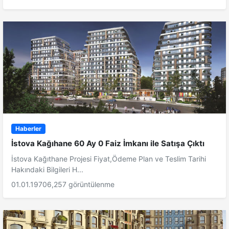
Haberler
İstova Kağıhane 60 Ay 0 Faiz İmkanı ile Satışa Çıktı
İstova Kağıthane Projesi Fiyat,Ödeme Plan ve Teslim Tarihi
Hakındaki Bilgileri H...
01.01.1970
6,257 görüntülenme