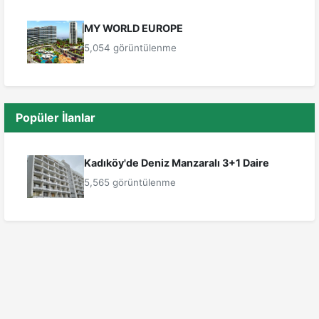
MY WORLD EUROPE
5,054 görüntülenme
Popüler İlanlar
Kadıköy'de Deniz Manzaralı 3+1 Daire
5,565 görüntülenme