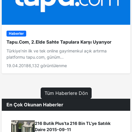
Haberler
Tapu.Com, 2.Elde Sahte Tapulara Karşı Uyarıyor
Türkiye’nin ilk ve tek online gayrimenkul açık artırma
platformu tapu.com, günüm...
19.04.2018
6,132 görüntülenme
Tüm Haberlere Dön
En Çok Okunan Haberler
216 Butik Plus’ta 216 Bin TL'ye Satılık
Daire 2015-09-11