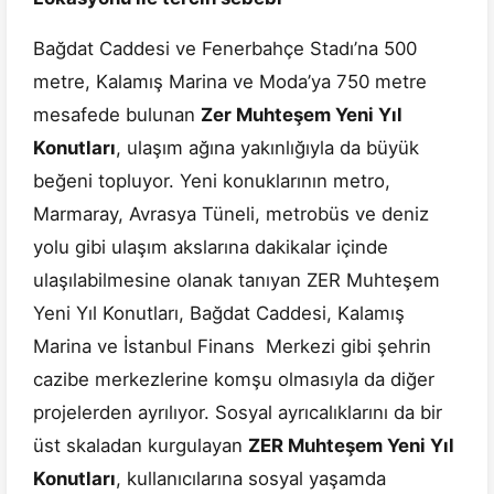
Bağdat Caddesi ve Fenerbahçe Stadı’na 500
metre, Kalamış Marina ve Moda’ya 750 metre
mesafede bulunan
Zer Muhteşem Yeni Yıl
Konutları
, ulaşım ağına yakınlığıyla da büyük
beğeni topluyor. Yeni konuklarının metro,
Marmaray, Avrasya Tüneli, metrobüs ve deniz
yolu gibi ulaşım akslarına dakikalar içinde
ulaşılabilmesine olanak tanıyan ZER Muhteşem
Yeni Yıl Konutları, Bağdat Caddesi, Kalamış
Marina ve İstanbul Finans Merkezi gibi şehrin
cazibe merkezlerine komşu olmasıyla da diğer
projelerden ayrılıyor. Sosyal ayrıcalıklarını da bir
üst skaladan kurgulayan
ZER
Muhteşem Yeni Yıl
Konutları
, kullanıcılarına sosyal yaşamda