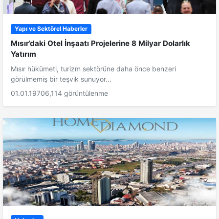
Yapı ve Sektörel Haberler
Mısır’daki Otel İnşaatı Projelerine 8 Milyar Dolarlık
Yatırım
Mısır hükümeti, turizm sektörüne daha önce benzeri
görülmemiş bir teşvik sunuyor...
01.01.1970
6,114 görüntülenme