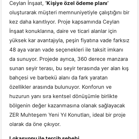
Ceylan İnşaat,
‘Kişiye özel ödeme planı’
oluşturarak müşteri memnuniyetiyle çalıştığını bir
kez daha kanıtlıyor. Proje kapsamında Ceylan
İnşaat konuklarına, daire ve ticari alanlar için
yüksek kar avantajıyla, peşin fiyatına vade farksız
48 aya varan vade seçenekleri ile taksit imkanı
da sunuyor. Projede ayrıca, 360 derece manzara
sunan seyir terası, bu seyir terasında yer alan kış
bahçesi ve barbekü alanı da fark yaratan
özellikler arasında bulunuyor. Konforun ve
huzurun yanı sıra kentsel dönüşümle birlikte
bölgenin değer kazanmasına olanak sağlayacak
ZER Muhteşem Yeni Yıl Konutları, ideal bir proje
olarak da öne çıkıyor.
Lokasyonu ile tercih sebebi