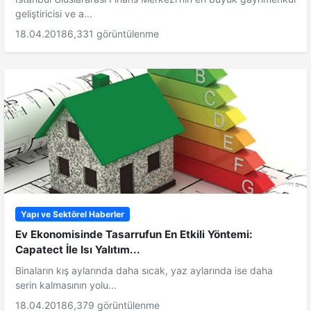
geliştiricisi ve a...
18.04.2018
6,331 görüntülenme
Yapı ve Sektörel Haberler
Ev Ekonomisinde Tasarrufun En Etkili Yöntemi:
Capatect İle Isı Yalıtım...
Binaların kış aylarında daha sıcak, yaz aylarında ise daha
serin kalmasının yolu...
18.04.2018
6,379 görüntülenme