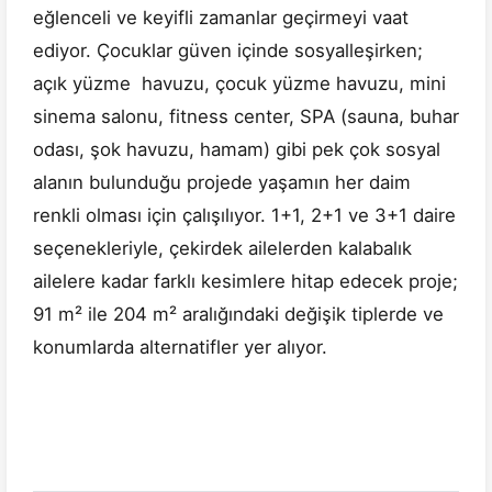
eğlenceli ve keyifli zamanlar geçirmeyi vaat
ediyor. Çocuklar güven içinde sosyalleşirken;
açık yüzme havuzu, çocuk yüzme havuzu, mini
sinema salonu, fitness center, SPA (sauna, buhar
odası, şok havuzu, hamam) gibi pek çok sosyal
alanın bulunduğu projede yaşamın her daim
renkli olması için çalışılıyor. 1+1, 2+1 ve 3+1 daire
seçenekleriyle, çekirdek ailelerden kalabalık
ailelere kadar farklı kesimlere hitap edecek proje;
91 m² ile 204 m² aralığındaki değişik tiplerde ve
konumlarda alternatifler yer alıyor.