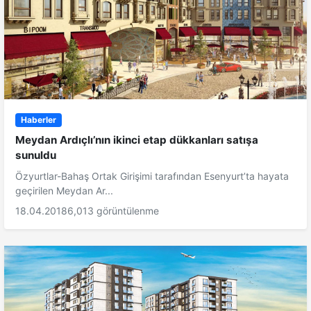
Haberler
Meydan Ardıçlı’nın ikinci etap dükkanları satışa
sunuldu
Özyurtlar-Bahaş Ortak Girişimi tarafından Esenyurt’ta hayata
geçirilen Meydan Ar...
18.04.2018
6,013 görüntülenme