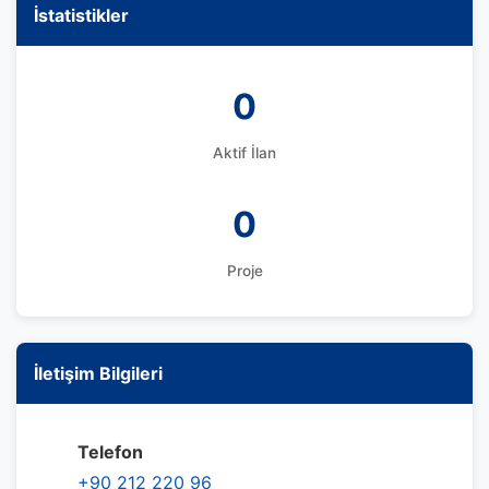
İstatistikler
0
Aktif İlan
0
Proje
İletişim Bilgileri
Telefon
+90 212 220 96