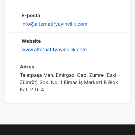
E-posta
info@alternatifyayincilik.com
Website
www.alternatifyayincilik.com
Adres
Talatpaşa Mah. Emirgazi Cad. Zümre (Eski
Zümrüt) Sok. No: 1 Elmas İş Merkezi B Blok
Kat: 2 D: 4