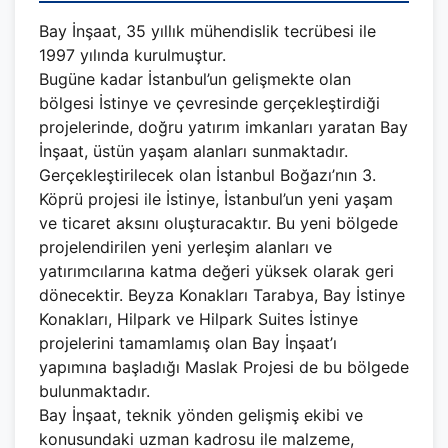
Bay İnşaat, 35 yıllık mühendislik tecrübesi ile
1997 yılında kurulmuştur.
Bugüne kadar İstanbul’un gelişmekte olan
bölgesi İstinye ve çevresinde gerçekleştirdiği
projelerinde, doğru yatırım imkanları yaratan Bay
İnşaat, üstün yaşam alanları sunmaktadır.
Gerçekleştirilecek olan İstanbul Boğazı’nın 3.
Köprü projesi ile İstinye, İstanbul’un yeni yaşam
ve ticaret aksını oluşturacaktır. Bu yeni bölgede
projelendirilen yeni yerleşim alanları ve
yatırımcılarına katma değeri yüksek olarak geri
dönecektir. Beyza Konakları Tarabya, Bay İstinye
Konakları, Hilpark ve Hilpark Suites İstinye
projelerini tamamlamış olan Bay İnşaat’ı
yapımına başladığı Maslak Projesi de bu bölgede
bulunmaktadır.
Bay İnşaat, teknik yönden gelişmiş ekibi ve
konusundaki uzman kadrosu ile malzeme,