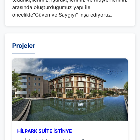
arasında oluşturduğumuz yapı ile
öncelikle"Güven ve Saygıyı" inşa ediyoruz.
Projeler
HİLPARK SUİTE İSTİNYE