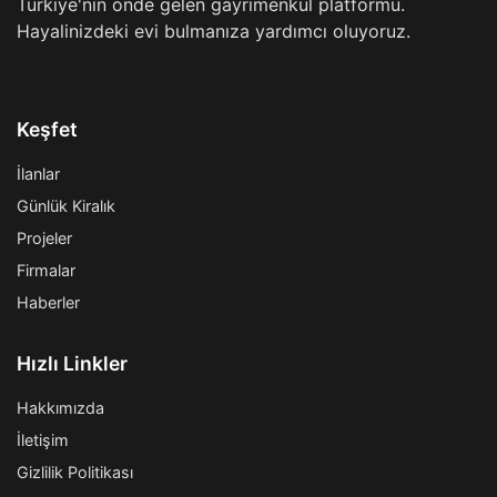
Türkiye'nin önde gelen gayrimenkul platformu.
Hayalinizdeki evi bulmanıza yardımcı oluyoruz.
Keşfet
İlanlar
Günlük Kiralık
Projeler
Firmalar
Haberler
Hızlı Linkler
Hakkımızda
İletişim
Gizlilik Politikası