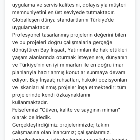
uygulama ve servis kalitesini, dolayısıyla müşteri
memnuniyetini en üst seviyede tutmaktadır.
Globalleşen dünya standartlarını Türkiye’de
uygulamaktadır.
Profesyonel tasarlanmış projelerin değerini bilen
ve bu projeleri doğru çalışmalarla gerçeğe
dönüştüren Bay İnşaat, Yatırımları ile hak ettikleri
yaşam alanlarında oturmak isteyenlere, dünyanın
ve Türkiye’nin en iyi mimarları ile en doğru imar
planlarıyla hazırlanmış konutlar sunmaya devam
ediyor. Bay İnşaat; ruhsatları, hukuki pozisyonları
ve iskanları alınmış projeler inşa etmektedir; tüm
projelerinde kendi özkaynaklarını
kullanmaktadır.
Felsefemizi "Güven, kalite ve saygının mimarı"
olarak belirledik.
Gerçekleştirdiğimiz projelerimizde; takım
çalışmasına olan inancımız; çalışanlarımız,
tedarikçilerimiz, iştirakçilerimiz ve müşterilerimiz