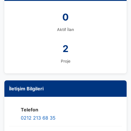
0
Aktif İlan
2
Proje
İletişim Bilgileri
Telefon
0212 213 68 35