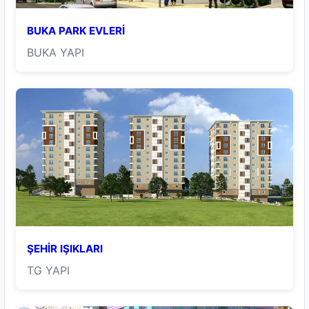
BUKA PARK EVLERİ
BUKA YAPI
ŞEHİR IŞIKLARI
TG YAPI