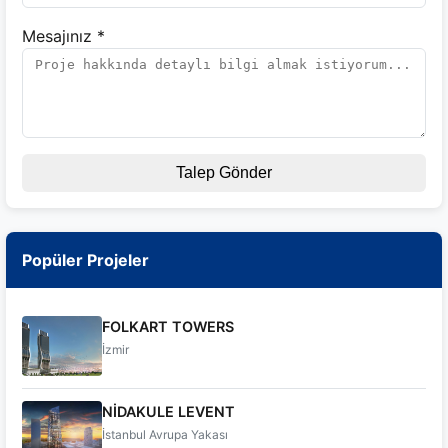
Mesajınız *
Talep Gönder
Popüler Projeler
FOLKART TOWERS
İzmir
NİDAKULE LEVENT
İstanbul Avrupa Yakası