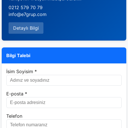
0212 579 70 79
info@e7grup.com
Detaylı Bilgi
Bilgi Talebi
İsim Soyisim *
E-posta *
Telefon