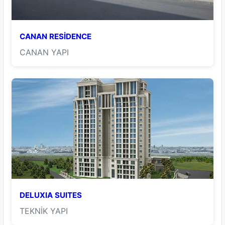
CANAN RESİDENCE
CANAN YAPI
DELUXIA SUITES
TEKNİK YAPI