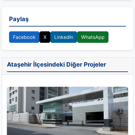
Paylaş
Facebook
X
LinkedIn
WhatsApp
Ataşehir İlçesindeki Diğer Projeler