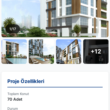
1/17
+12
Proje Özellikleri
Toplam Konut
70 Adet
Durum