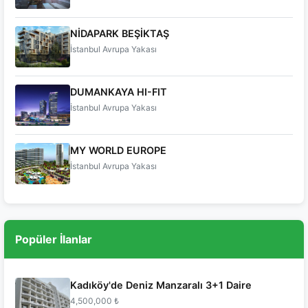
NİDAPARK BEŞİKTAŞ
İstanbul Avrupa Yakası
DUMANKAYA HI-FIT
İstanbul Avrupa Yakası
MY WORLD EUROPE
İstanbul Avrupa Yakası
Popüler İlanlar
Kadıköy'de Deniz Manzaralı 3+1 Daire
4,500,000 ₺