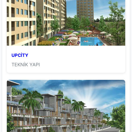
UPCİTY
TEKNİK YAPI