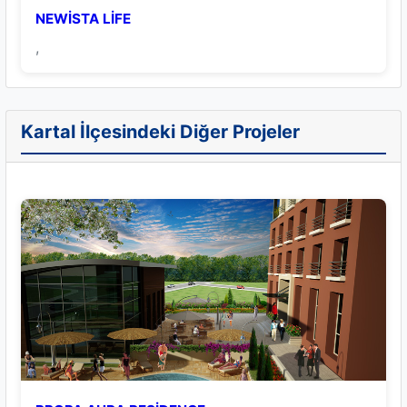
NEWİSTA LİFE
,
Kartal İlçesindeki Diğer Projeler