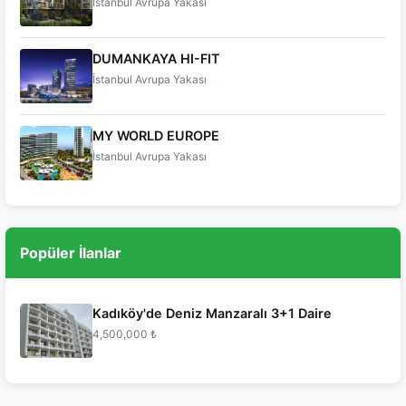
İstanbul Avrupa Yakası
DUMANKAYA HI-FIT
İstanbul Avrupa Yakası
MY WORLD EUROPE
İstanbul Avrupa Yakası
Popüler İlanlar
Kadıköy'de Deniz Manzaralı 3+1 Daire
4,500,000 ₺