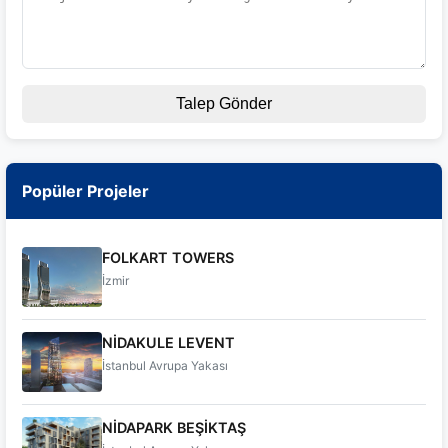
Talep Gönder
Popüler Projeler
FOLKART TOWERS
İzmir
NİDAKULE LEVENT
İstanbul Avrupa Yakası
NİDAPARK BEŞİKTAŞ