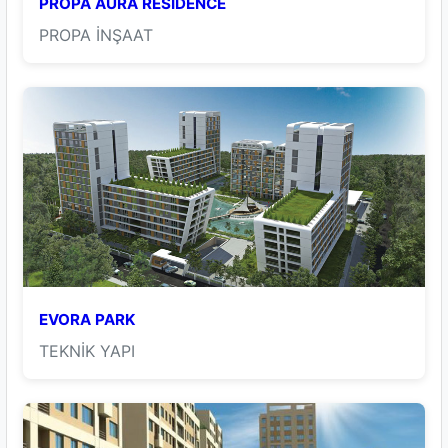
PROPA AURA RESİDENCE
PROPA İNŞAAT
EVORA PARK
TEKNİK YAPI