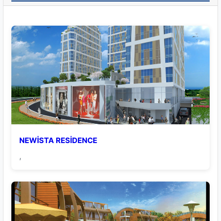
NEWİSTA RESİDENCE
,