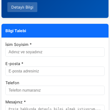
Detaylı Bilgi
Bilgi Talebi
İsim Soyisim *
E-posta *
Telefon
Mesajınız *