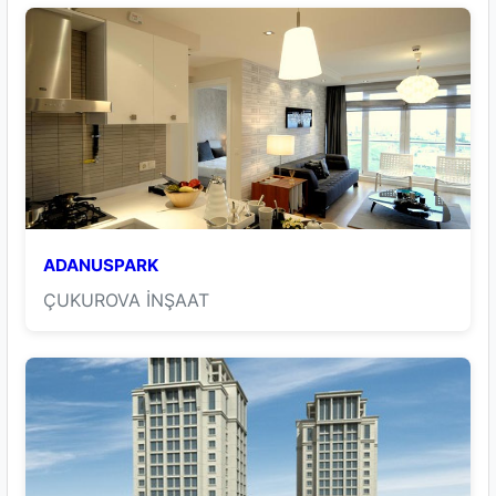
ADANUSPARK
ÇUKUROVA İNŞAAT