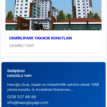
DEMİRLİPARK YAKACIK KONUTLARI
DEMİRLİ YAPI
Geliştirici
HASOĞLU YAPI
Hasoğlu Grup, inşaat ve müteahhitlik sektörü olarak 1986
yılında kuruldu. İş modelinde finansman,...
0216 537 66 66
info@hasogluyapi.com