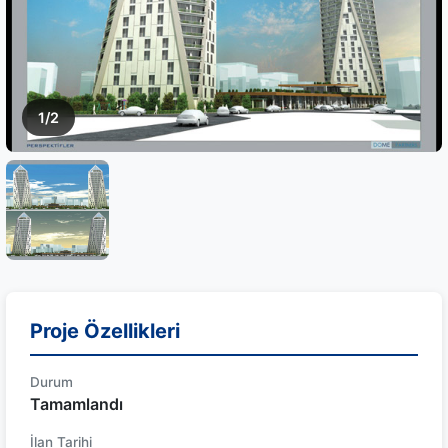
1/2
Proje Özellikleri
Durum
Tamamlandı
İlan Tarihi