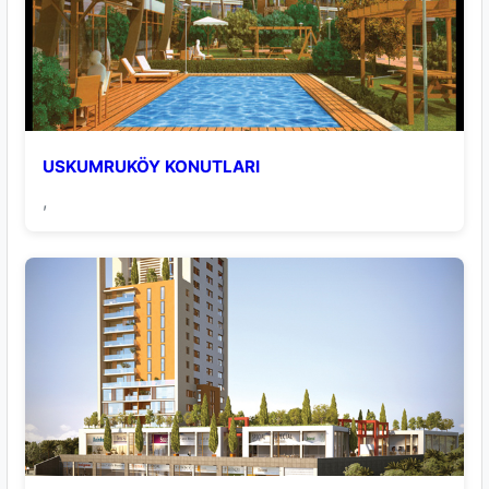
USKUMRUKÖY KONUTLARI
,