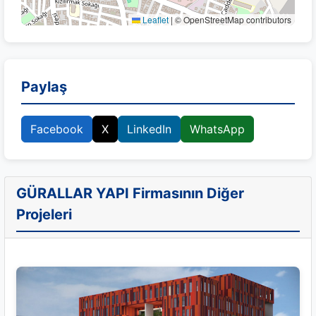
Leaflet
|
© OpenStreetMap contributors
Paylaş
Facebook
X
LinkedIn
WhatsApp
GÜRALLAR YAPI Firmasının Diğer
Projeleri