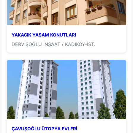
YAKACIK YAŞAM KONUTLARI
DERVİŞOĞLU İNŞAAT / KADIKÖY-İST.
ÇAVUŞOĞLU ÜTOPYA EVLERİ