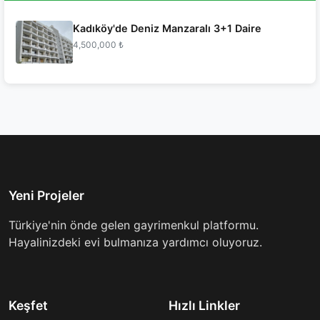
Kadıköy'de Deniz Manzaralı 3+1 Daire
4,500,000 ₺
Yeni Projeler
Türkiye'nin önde gelen gayrimenkul platformu.
Hayalinizdeki evi bulmanıza yardımcı oluyoruz.
Keşfet
Hızlı Linkler