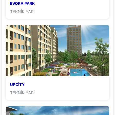
EVORA PARK
TEKNİK YAPI
UPCİTY
TEKNİK YAPI