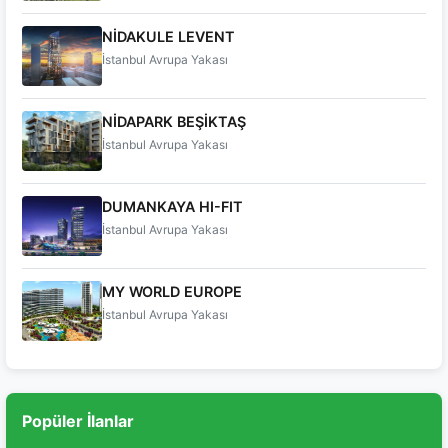
NİDAKULE LEVENT
İstanbul Avrupa Yakası
NİDAPARK BEŞİKTAŞ
İstanbul Avrupa Yakası
DUMANKAYA HI-FIT
İstanbul Avrupa Yakası
MY WORLD EUROPE
İstanbul Avrupa Yakası
Popüler İlanlar