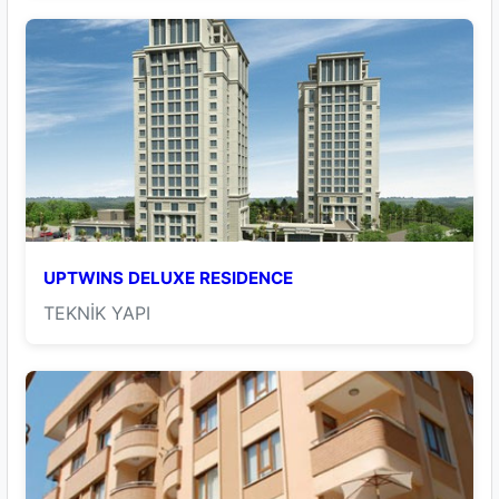
UPTWINS DELUXE RESIDENCE
TEKNİK YAPI