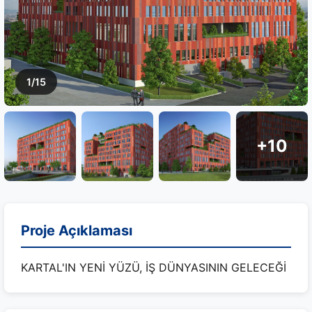
1/15
+10
Proje Açıklaması
KARTAL'IN YENİ YÜZÜ, İŞ DÜNYASININ GELECEĞİ