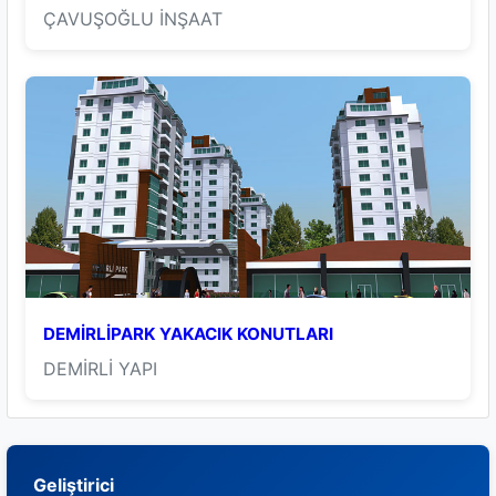
ÇAVUŞOĞLU İNŞAAT
DEMİRLİPARK YAKACIK KONUTLARI
DEMİRLİ YAPI
Geliştirici