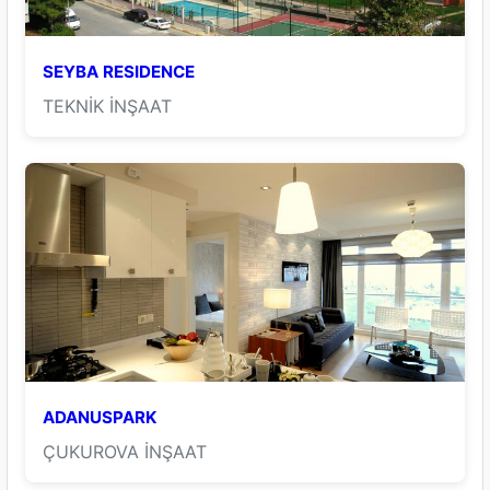
SEYBA RESIDENCE
TEKNİK İNŞAAT
ADANUSPARK
ÇUKUROVA İNŞAAT