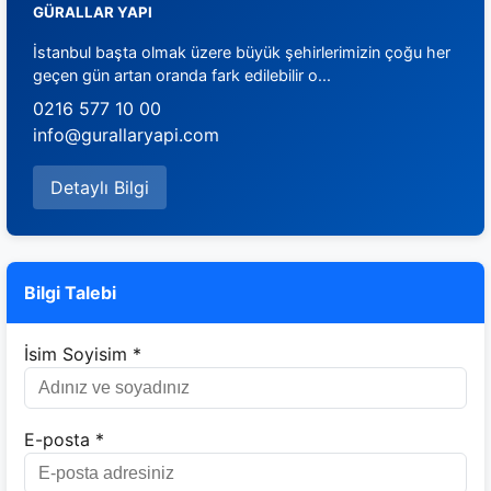
GÜRALLAR YAPI
İstanbul başta olmak üzere büyük şehirlerimizin çoğu her
geçen gün artan oranda fark edilebilir o...
0216 577 10 00
info@gurallaryapi.com
Detaylı Bilgi
Bilgi Talebi
İsim Soyisim *
E-posta *