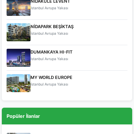
NİDAKULE LEVENT
İstanbul Avrupa Yakası
NİDAPARK BEŞİKTAŞ
İstanbul Avrupa Yakası
DUMANKAYA HI-FIT
İstanbul Avrupa Yakası
MY WORLD EUROPE
İstanbul Avrupa Yakası
Popüler İlanlar