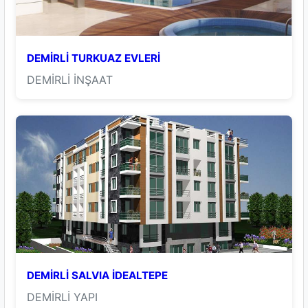
DEMİRLİ TURKUAZ EVLERİ
DEMİRLİ İNŞAAT
DEMİRLİ SALVIA İDEALTEPE
DEMİRLİ YAPI