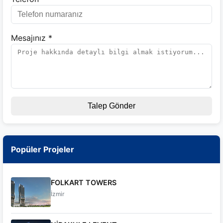
Mesajınız *
Talep Gönder
Popüler Projeler
FOLKART TOWERS
İzmir