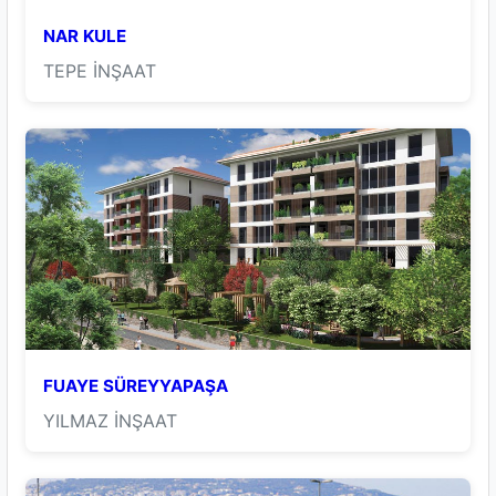
NAR KULE
TEPE İNŞAAT
FUAYE SÜREYYAPAŞA
YILMAZ İNŞAAT