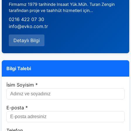
Firmamız 1979 tarihinde Insaat Yük.Müh. Turan Zengin
tarafindan proje ve taahhüt hizmetleri için...
0216 422 07 30
info@evko.com.tr
Detaylı Bilgi
Bilgi Talebi
İsim Soyisim *
E-posta *
Telefon