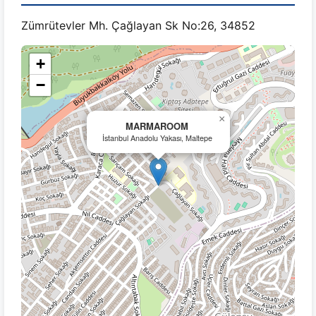
Zümrütevler Mh. Çağlayan Sk No:26, 34852
+
−
×
MARMAROOM
İstanbul Anadolu Yakası, Maltepe