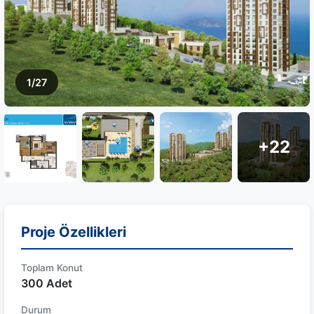
1/27
+22
Proje Özellikleri
Toplam Konut
300 Adet
Durum