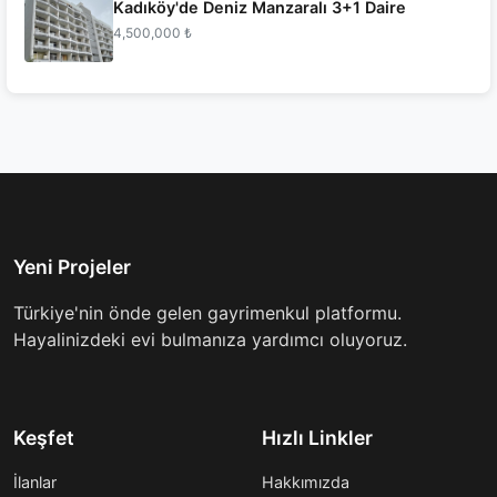
Kadıköy'de Deniz Manzaralı 3+1 Daire
4,500,000 ₺
Yeni Projeler
Türkiye'nin önde gelen gayrimenkul platformu.
Hayalinizdeki evi bulmanıza yardımcı oluyoruz.
Keşfet
Hızlı Linkler
İlanlar
Hakkımızda