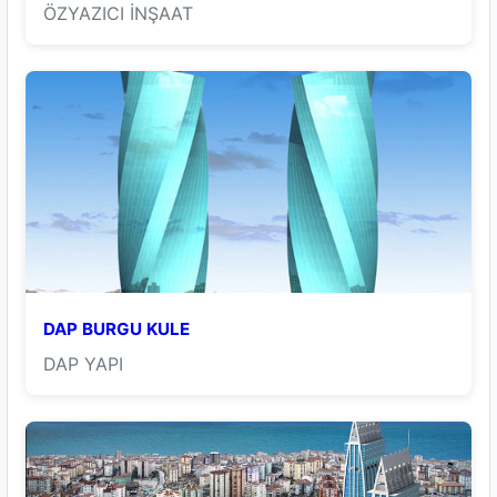
ÖZYAZICI İNŞAAT
DAP BURGU KULE
DAP YAPI