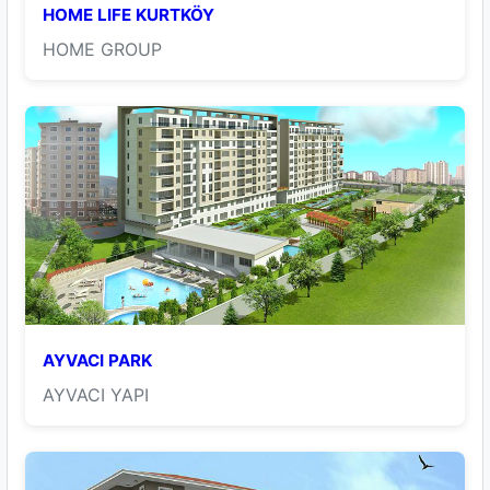
HOME LIFE KURTKÖY
HOME GROUP
AYVACI PARK
AYVACI YAPI