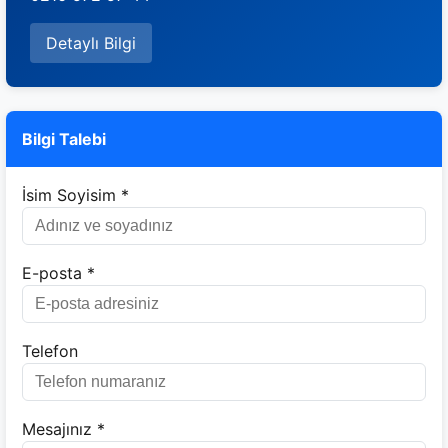
Detaylı Bilgi
Bilgi Talebi
İsim Soyisim *
E-posta *
Telefon
Mesajınız *