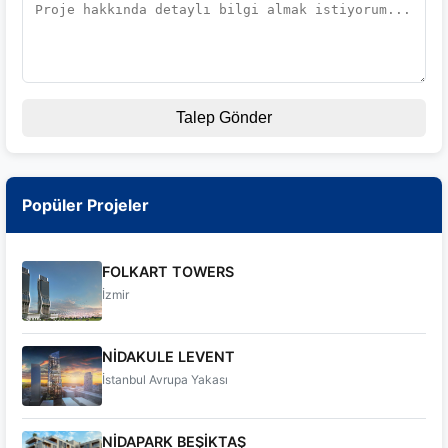
Talep Gönder
Popüler Projeler
FOLKART TOWERS
İzmir
NİDAKULE LEVENT
İstanbul Avrupa Yakası
NİDAPARK BEŞİKTAŞ