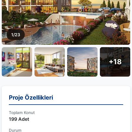
1/23
+18
Proje Özellikleri
Toplam Konut
199 Adet
Durum