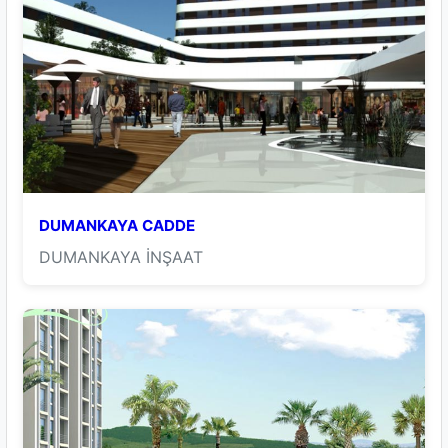
DUMANKAYA CADDE
DUMANKAYA İNŞAAT