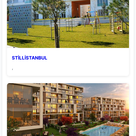
STİLLİSTANBUL
,