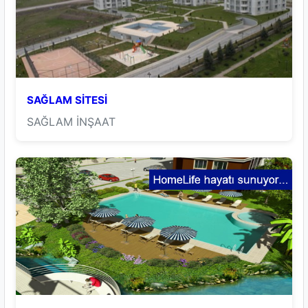
SAĞLAM SİTESİ
SAĞLAM İNŞAAT