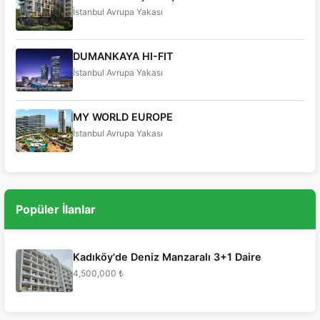
İstanbul Avrupa Yakası
DUMANKAYA HI-FIT
İstanbul Avrupa Yakası
MY WORLD EUROPE
İstanbul Avrupa Yakası
Popüler İlanlar
Kadıköy'de Deniz Manzaralı 3+1 Daire
4,500,000 ₺