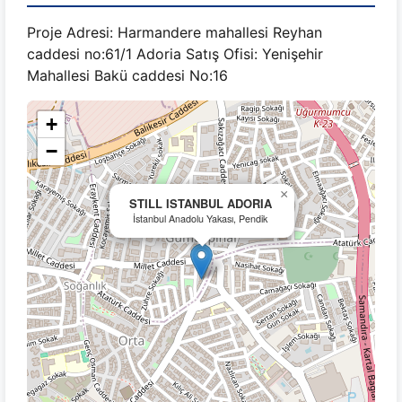
Proje Adresi: Harmandere mahallesi Reyhan
caddesi no:61/1 Adoria Satış Ofisi: Yenişehir
Mahallesi Bakü caddesi No:16
+
−
×
STILL ISTANBUL ADORIA
İstanbul Anadolu Yakası, Pendik