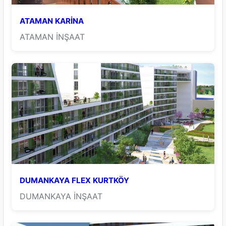
ATAMAN KARİNA
ATAMAN İNŞAAT
DUMANKAYA FLEX KURTKÖY
DUMANKAYA İNŞAAT