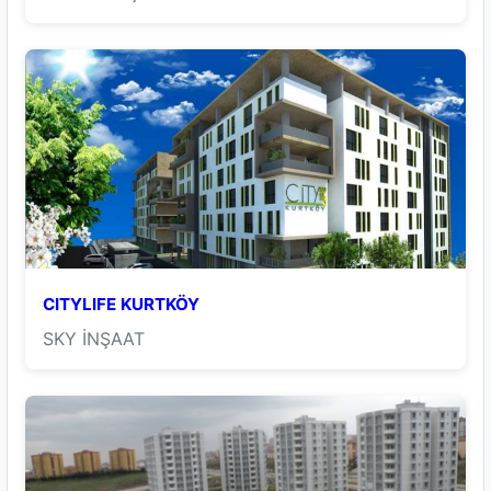
CITYLIFE KURTKÖY
SKY İNŞAAT