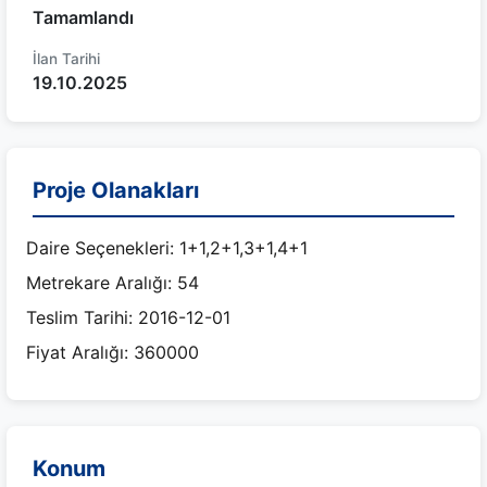
Tamamlandı
İlan Tarihi
19.10.2025
Proje Olanakları
Daire Seçenekleri: 1+1,2+1,3+1,4+1
Metrekare Aralığı: 54
Teslim Tarihi: 2016-12-01
Fiyat Aralığı: 360000
Konum