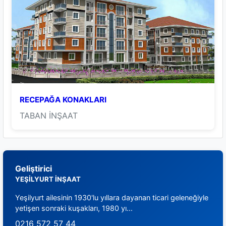
RECEPAĞA KONAKLARI
TABAN İNŞAAT
Geliştirici
YEŞİLYURT İNŞAAT
Yeşilyurt ailesinin 1930'lu yıllara dayanan ticari geleneğiyle
yetişen sonraki kuşakları, 1980 yı...
0216 572 57 44