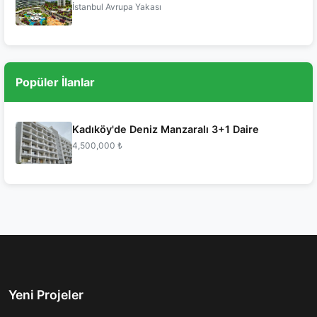
İstanbul Avrupa Yakası
Popüler İlanlar
Kadıköy'de Deniz Manzaralı 3+1 Daire
4,500,000 ₺
Yeni Projeler