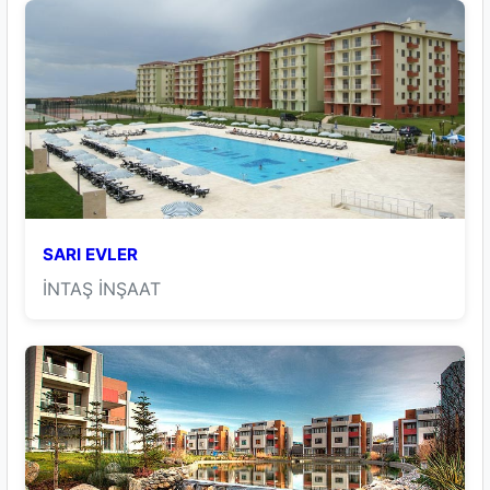
SARI EVLER
İNTAŞ İNŞAAT