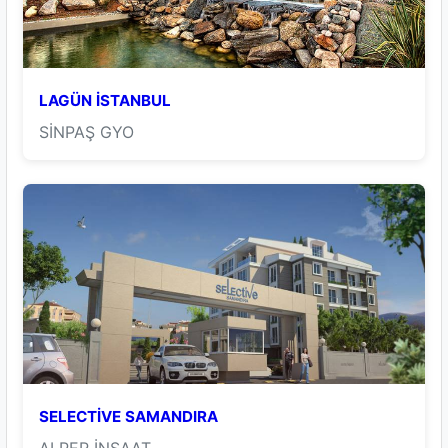
LAGÜN İSTANBUL
SİNPAŞ GYO
SELECTİVE SAMANDIRA