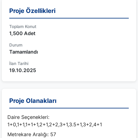
Proje Özellikleri
Toplam Konut
1,500 Adet
Durum
Tamamlandı
İlan Tarihi
19.10.2025
Proje Olanakları
Daire Seçenekleri:
1+0,1+1,1+1+1,2+1,2+2,3+1,3.5+1,3+2,4+1
Metrekare Aralığı: 57