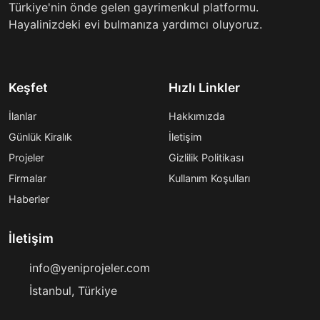
Türkiye'nin önde gelen gayrimenkul platformu.
Hayalinizdeki evi bulmanıza yardımcı oluyoruz.
Keşfet
Hızlı Linkler
İlanlar
Hakkımızda
Günlük Kiralık
İletişim
Projeler
Gizlilik Politikası
Firmalar
Kullanım Koşulları
Haberler
İletişim
info@yeniprojeler.com
İstanbul, Türkiye