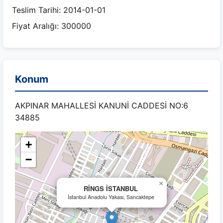
Teslim Tarihi: 2014-01-01
Fiyat Aralığı: 300000
Konum
AKPINAR MAHALLESİ KANUNİ CADDESİ NO:6
34885
+
−
×
RİNGS İSTANBUL
İstanbul Anadolu Yakası, Sancaktepe