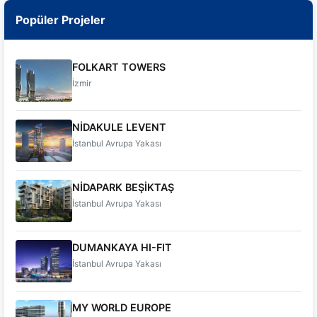
Popüler Projeler
FOLKART TOWERS
İzmir
NİDAKULE LEVENT
İstanbul Avrupa Yakası
NİDAPARK BEŞİKTAŞ
İstanbul Avrupa Yakası
DUMANKAYA HI-FIT
İstanbul Avrupa Yakası
MY WORLD EUROPE