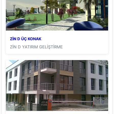
ZİN D ÜÇ KONAK
ZİN D YATIRIM GELİŞTİRME