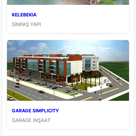
KELEBEKIA
SİNPAŞ YAPI
GARAGE SIMPLICITY
GARAGE İNŞAAT