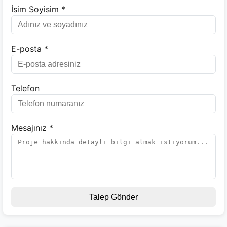
İsim Soyisim *
E-posta *
Telefon
Mesajınız *
Talep Gönder