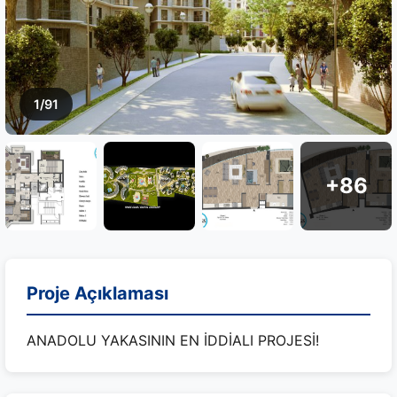
1/91
+86
Proje Açıklaması
ANADOLU YAKASININ EN İDDİALI PROJESİ!