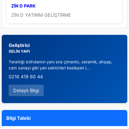
ZİN D PARK
ZİN D YATIRIM GELİŞTİRME
Geliştirici
SELİN YAPI
Yarattığı istihdamın yanı sıra çimento, seramik, ahşap,
cam sanayi gibi yan sektörleri besleyen i...
0216 419 60 44
Detaylı Bilgi
Bilgi Talebi