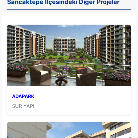
Sancaktepe İlçesindeki Diğer Projeler
ADAPARK
SUR YAPI