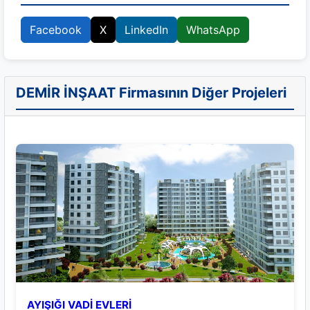
Facebook
X
LinkedIn
WhatsApp
DEMİR İNŞAAT Firmasının Diğer Projeleri
AYIŞIĞI VADİ EVLERİ