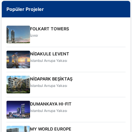
Popüler Projeler
FOLKART TOWERS
İzmir
NİDAKULE LEVENT
İstanbul Avrupa Yakası
NİDAPARK BEŞİKTAŞ
İstanbul Avrupa Yakası
DUMANKAYA HI-FIT
İstanbul Avrupa Yakası
MY WORLD EUROPE