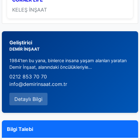
KELEŞ İNŞAAT
Geliştirici
DEMİR İNŞAAT
1984'ten bu yana, binlerce insana yaşam alanları yaratan
Demir İnşaat, alanındaki öncülükleriyle...
0212 853 70 70
info@demirinsaat.com.tr
Detaylı Bilgi
Bilgi Talebi