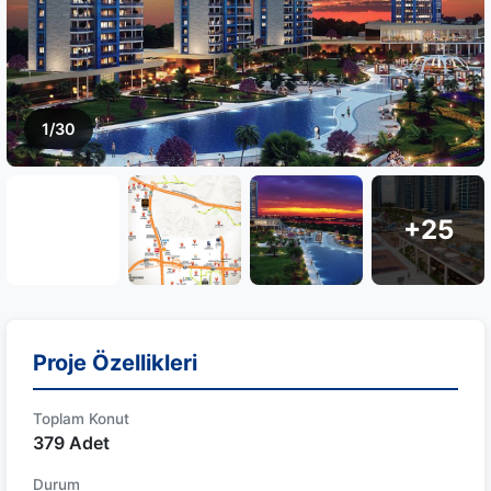
1/30
+25
Proje Özellikleri
Toplam Konut
379 Adet
Durum