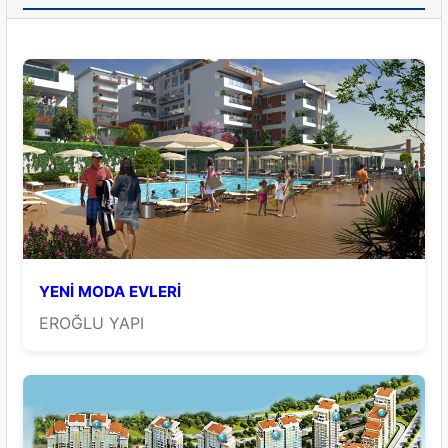
YENİ MODA EVLERİ
EROĞLU YAPI