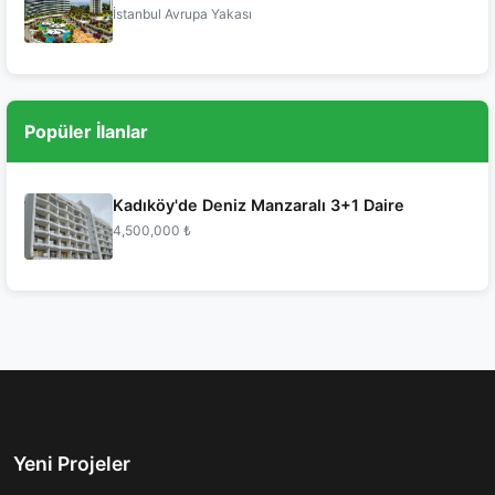
İstanbul Avrupa Yakası
Popüler İlanlar
Kadıköy'de Deniz Manzaralı 3+1 Daire
4,500,000 ₺
Yeni Projeler