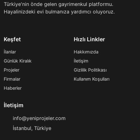
Türkiye'nin önde gelen gayrimenkul platformu.
Hayalinizdeki evi bulmanıza yardımcı oluyoruz.
Keşfet
Hızlı Linkler
İlanlar
Hakkımızda
Günlük Kiralık
İletişim
Projeler
Gizlilik Politikası
Firmalar
Kullanım Koşulları
Haberler
İletişim
info@yeniprojeler.com
İstanbul, Türkiye