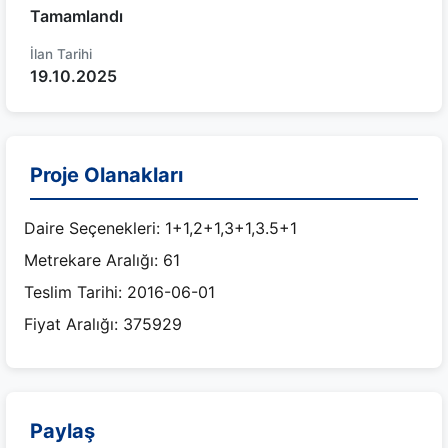
Tamamlandı
İlan Tarihi
19.10.2025
Proje Olanakları
Daire Seçenekleri: 1+1,2+1,3+1,3.5+1
Metrekare Aralığı: 61
Teslim Tarihi: 2016-06-01
Fiyat Aralığı: 375929
Paylaş