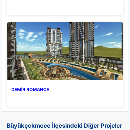
,
DEMİR ROMANCE
,
Büyükçekmece İlçesindeki Diğer Projeler