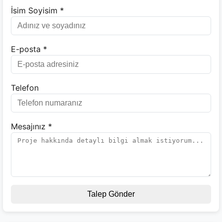
İsim Soyisim *
E-posta *
Telefon
Mesajınız *
Talep Gönder