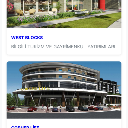
WEST BLOCKS
BİLGİLİ TURİZM VE GAYRİMENKUL YATIRIMLARI
CORNER LİFE