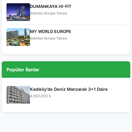
DUMANKAYA HI-FIT
İstanbul Avrupa Yakası
MY WORLD EUROPE
İstanbul Avrupa Yakası
Popüler İlanlar
Kadıköy'de Deniz Manzaralı 3+1 Daire
4,500,000 ₺