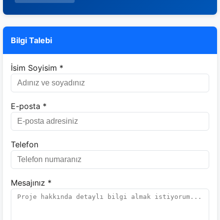
Bilgi Talebi
İsim Soyisim *
E-posta *
Telefon
Mesajınız *