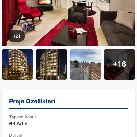
1/21
+16
Proje Özellikleri
Toplam Konut
63 Adet
Durum