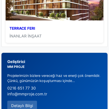
TERRACE FERI
İNANLAR İNŞAAT
Geliştirici
MM PROJE
Projelerimizin bizlere vereceği haz ve enerji çok önemlidir.
Çünkü, günümüzün koşuşturması içinde...
0216 651 77 30
info@mmproje.com.tr
Detaylı Bilgi