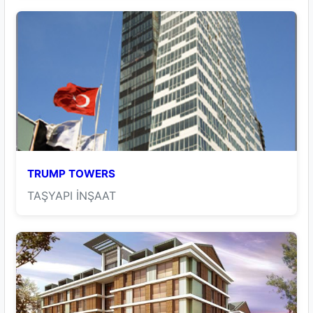
TRUMP TOWERS
TAŞYAPI İNŞAAT