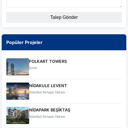
Talep Gönder
Popüler Projeler
FOLKART TOWERS
İzmir
NİDAKULE LEVENT
İstanbul Avrupa Yakası
NİDAPARK BEŞİKTAŞ
İstanbul Avrupa Yakası