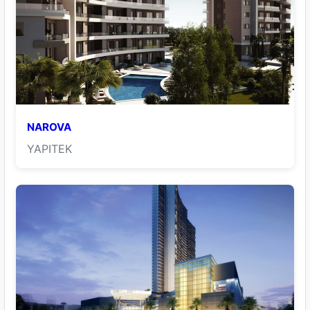
NAROVA
YAPITEK