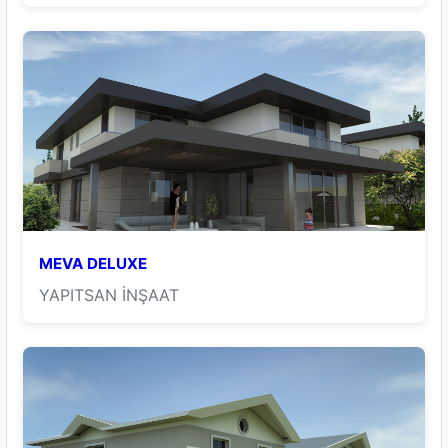
MEVA DELUXE
YAPITSAN İNŞAAT