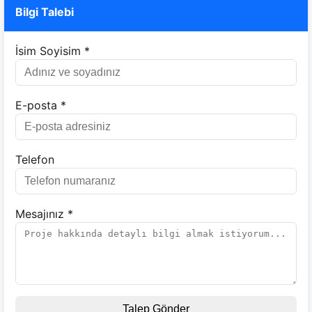
Bilgi Talebi
İsim Soyisim *
E-posta *
Telefon
Mesajınız *
Talep Gönder