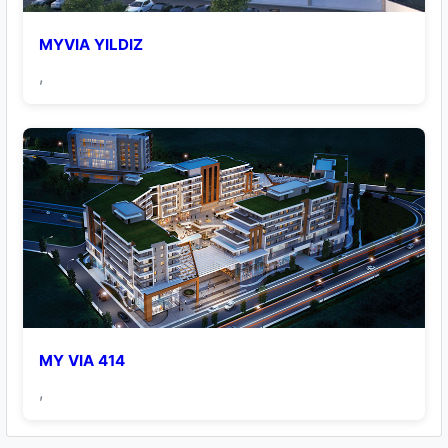
MYVIA YILDIZ
,
MY VIA 414
,