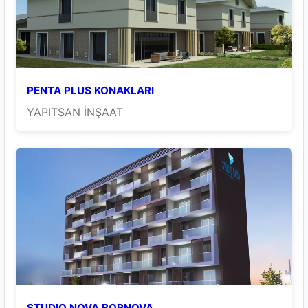
PENTA PLUS KONAKLARI
YAPITSAN İNŞAAT
STUDIO NOVA BORNOVA