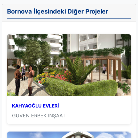
Bornova İlçesindeki Diğer Projeler
KAHYAOĞLU EVLERİ
GÜVEN ERBEK İNŞAAT