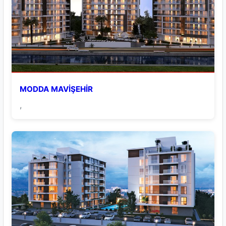
MODDA MAVİŞEHİR
,