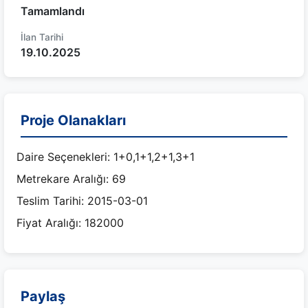
Tamamlandı
İlan Tarihi
19.10.2025
Proje Olanakları
Daire Seçenekleri: 1+0,1+1,2+1,3+1
Metrekare Aralığı: 69
Teslim Tarihi: 2015-03-01
Fiyat Aralığı: 182000
Paylaş