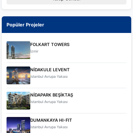
Popüler Projeler
FOLKART TOWERS
İzmir
NİDAKULE LEVENT
İstanbul Avrupa Yakası
NİDAPARK BEŞİKTAŞ
İstanbul Avrupa Yakası
DUMANKAYA HI-FIT
İstanbul Avrupa Yakası