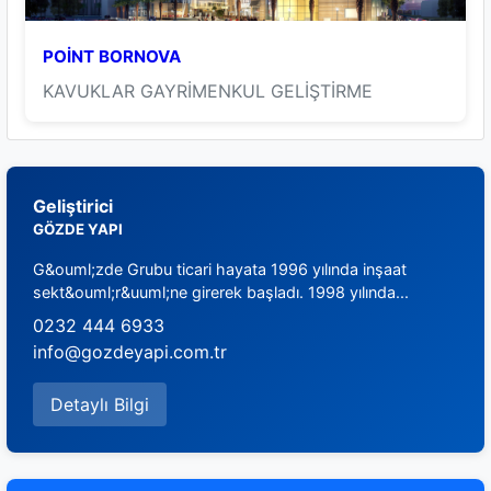
POİNT BORNOVA
KAVUKLAR GAYRİMENKUL GELİŞTİRME
Geliştirici
GÖZDE YAPI
G&ouml;zde Grubu ticari hayata 1996 yılında inşaat
sekt&ouml;r&uuml;ne girerek başladı. 1998 yılında...
0232 444 6933
info@gozdeyapi.com.tr
Detaylı Bilgi