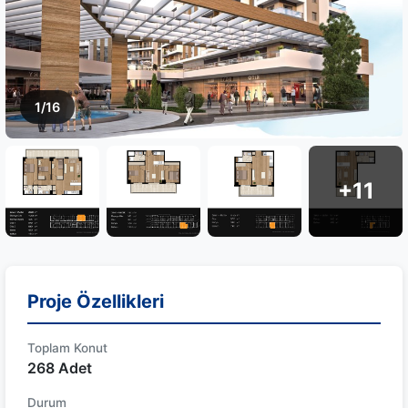
1/16
+11
Proje Özellikleri
Toplam Konut
268 Adet
Durum