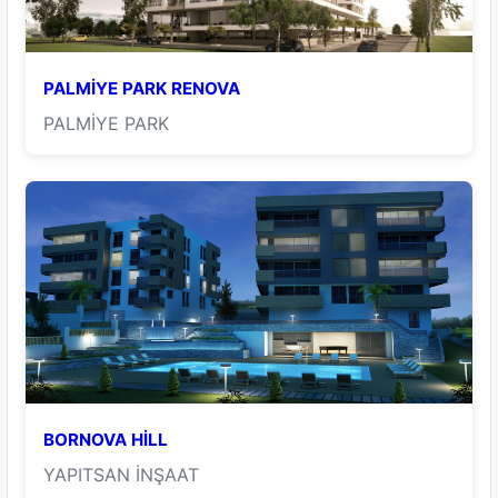
PALMİYE PARK RENOVA
PALMİYE PARK
BORNOVA HİLL
YAPITSAN İNŞAAT