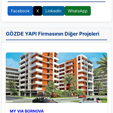
Facebook
X
LinkedIn
WhatsApp
GÖZDE YAPI Firmasının Diğer Projeleri
MY VIA BORNOVA