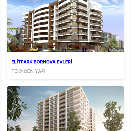
ELİTPARK BORNOVA EVLERİ
TEKNOEN YAPI