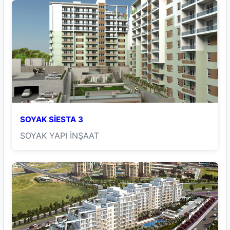
SOYAK SİESTA 3
SOYAK YAPI İNŞAAT