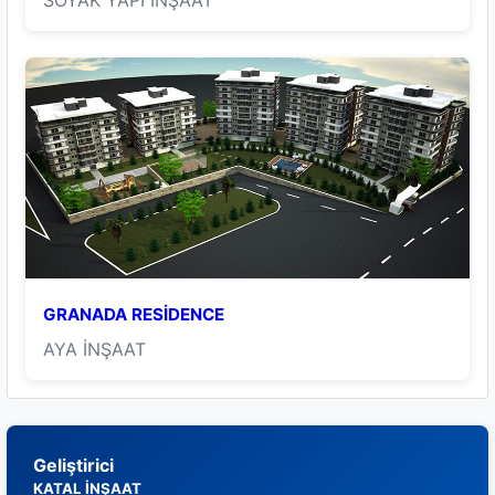
SOYAK YAPI İNŞAAT
GRANADA RESİDENCE
AYA İNŞAAT
Geliştirici
KATAL İNŞAAT