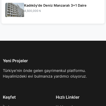
Kadıköy'de Deniz Manzaralı 3+1 Daire
4,500,000 ₺
Yeni Projeler
Türkiye'nin önde gelen gayrimenkul platformu.
Hayalinizdeki evi bulmanıza yardımcı oluyoruz.
Keşfet
Hızlı Linkler