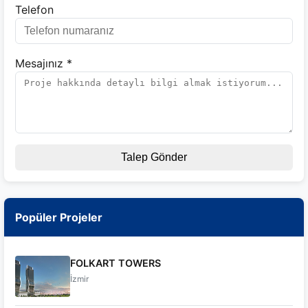
Telefon
Mesajınız *
Talep Gönder
Popüler Projeler
FOLKART TOWERS
İzmir