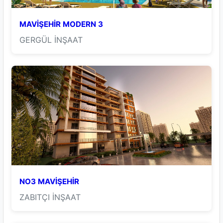
MAVİŞEHİR MODERN 3
GERGÜL İNŞAAT
NO3 MAVİŞEHİR
ZABITÇI İNŞAAT