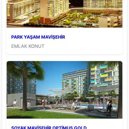
PARK YAŞAM MAVİŞEHİR
EMLAK KONUT
SOYAK MAVİŞEHİR OPTİMUS GOLD