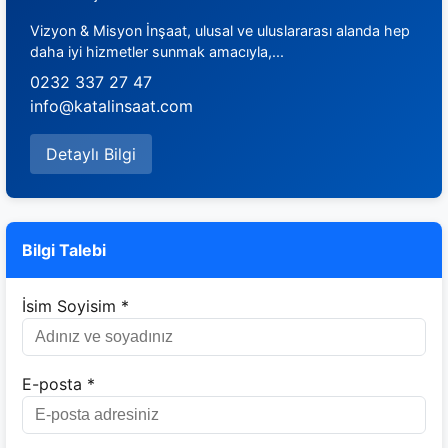
Vizyon & Misyon İnşaat, ulusal ve uluslararası alanda hep
daha iyi hizmetler sunmak amacıyla,...
0232 337 27 47
info@katalinsaat.com
Detaylı Bilgi
Bilgi Talebi
İsim Soyisim *
E-posta *