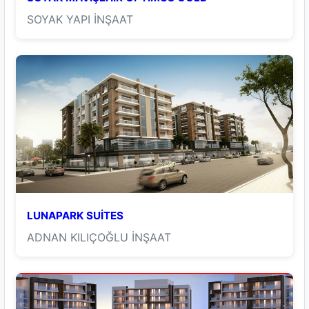
SOYAK YAPI İNŞAAT
LUNAPARK SUİTES
ADNAN KILIÇOĞLU İNŞAAT