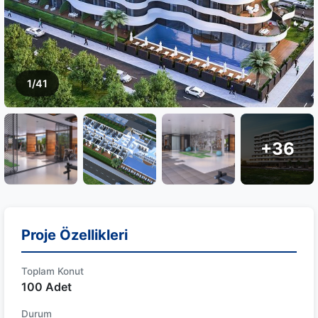
1/41
+36
Proje Özellikleri
Toplam Konut
100 Adet
Durum