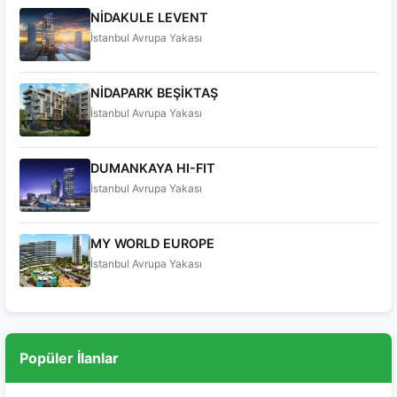
NİDAKULE LEVENT
İstanbul Avrupa Yakası
NİDAPARK BEŞİKTAŞ
İstanbul Avrupa Yakası
DUMANKAYA HI-FIT
İstanbul Avrupa Yakası
MY WORLD EUROPE
İstanbul Avrupa Yakası
Popüler İlanlar