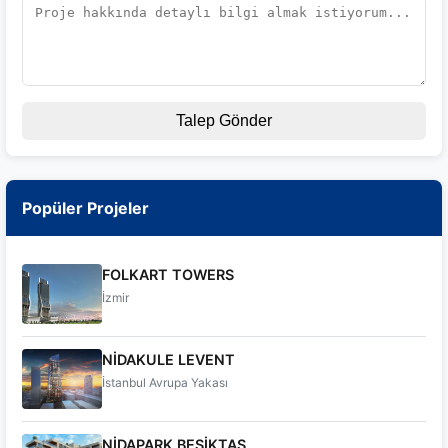
Talep Gönder
Popüler Projeler
FOLKART TOWERS
İzmir
NİDAKULE LEVENT
İstanbul Avrupa Yakası
NİDAPARK BEŞİKTAŞ