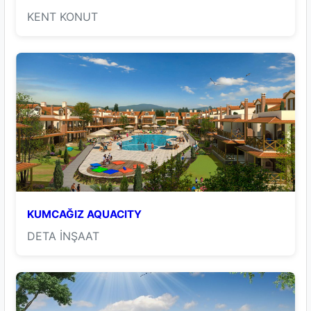
KENT KONUT
KUMCAĞIZ AQUACITY
DETA İNŞAAT