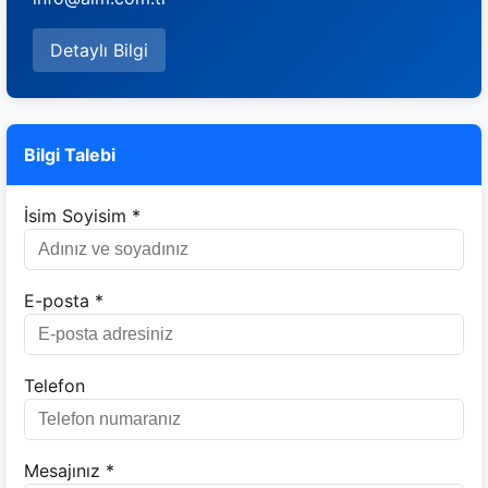
Detaylı Bilgi
Bilgi Talebi
İsim Soyisim *
E-posta *
Telefon
Mesajınız *