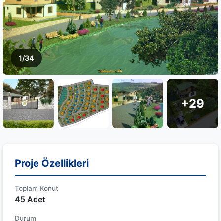
1/34
+29
Proje Özellikleri
Toplam Konut
45 Adet
Durum