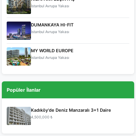
İstanbul Avrupa Yakası
DUMANKAYA HI-FIT
İstanbul Avrupa Yakası
MY WORLD EUROPE
İstanbul Avrupa Yakası
Popüler İlanlar
Kadıköy'de Deniz Manzaralı 3+1 Daire
4,500,000 ₺