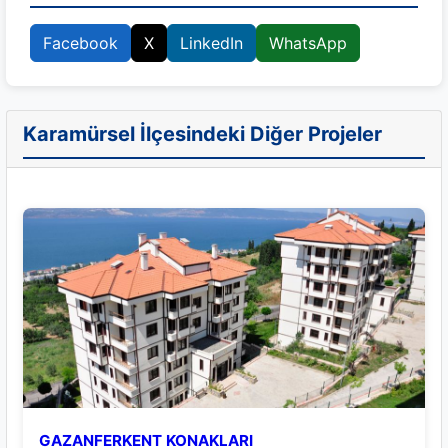
Facebook
X
LinkedIn
WhatsApp
Karamürsel İlçesindeki Diğer Projeler
GAZANFERKENT KONAKLARI