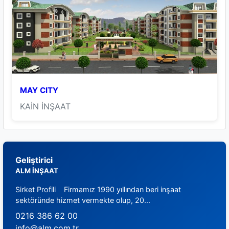
MAY CITY
KAİN İNŞAAT
Geliştirici
ALM İNŞAAT
Sirket Profili Firmamız 1990 yıllından beri inşaat
sektöründe hizmet vermekte olup, 20...
0216 386 62 00
info@alm.com.tr