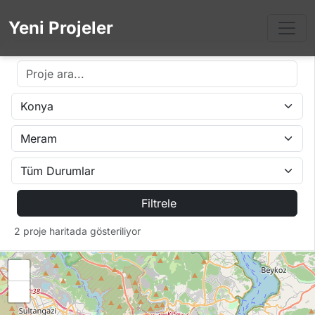
Yeni Projeler
Filtrele
2 proje haritada gösteriliyor
+
−