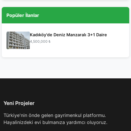
Popüler İlanlar
Kadıköy'de Deniz Manzaralı 3+1 Daire
4,500,000 ₺
Yeni Projeler
Türkiye'nin önde gelen gayrimenkul platformu.
Hayalinizdeki evi bulmanıza yardımcı oluyoruz.