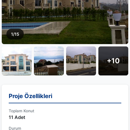
1/15
+10
Proje Özellikleri
Toplam Konut
11 Adet
Durum