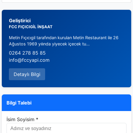
Geliştirici
FCC FIÇICIGİL İNŞAAT
Metin Fıçıcıgil tarafından kurulan Metin Restaurant ile 26
Ağustos 1969 yılında yiyecek içecek tu...
0264 278 85 85
info@fccyapi.com
Detaylı Bilgi
Bilgi Talebi
İsim Soyisim *