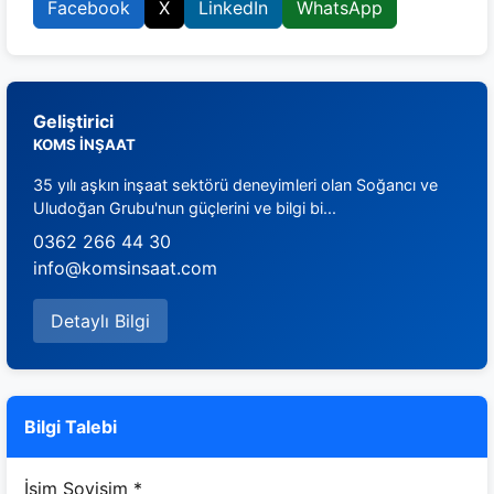
Facebook
X
LinkedIn
WhatsApp
Geliştirici
KOMS İNŞAAT
35 yılı aşkın inşaat sektörü deneyimleri olan Soğancı ve
Uludoğan Grubu'nun güçlerini ve bilgi bi...
0362 266 44 30
info@komsinsaat.com
Detaylı Bilgi
Bilgi Talebi
İsim Soyisim *