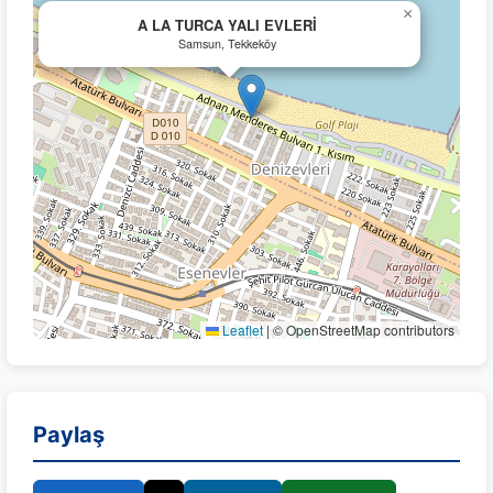
×
A LA TURCA YALI EVLERİ
Samsun, Tekkeköy
Leaflet
|
© OpenStreetMap contributors
Paylaş