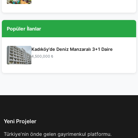
Popüler İlanlar
Kadıköy'de Deniz Manzaralı 3+1 Daire
4,500,000 ₺
Yeni Projeler
Türkiye'nin önde gelen gayrimenkul platformu.