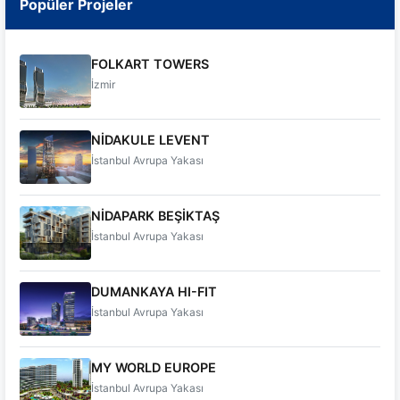
Popüler Projeler
FOLKART TOWERS
İzmir
NİDAKULE LEVENT
İstanbul Avrupa Yakası
NİDAPARK BEŞİKTAŞ
İstanbul Avrupa Yakası
DUMANKAYA HI-FIT
İstanbul Avrupa Yakası
MY WORLD EUROPE
İstanbul Avrupa Yakası