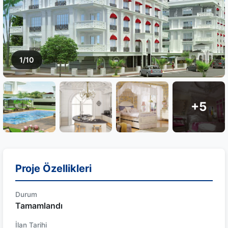
1/10
+5
Proje Özellikleri
Durum
Tamamlandı
İlan Tarihi