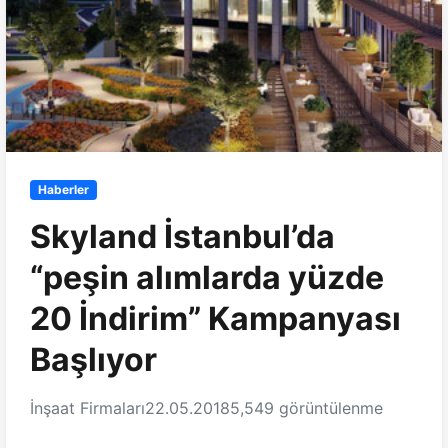
Haberler
Skyland İstanbul’da
“peşin alımlarda yüzde
20 İndirim” Kampanyası
Başlıyor
İnşaat Firmaları
22.05.2018
5,549 görüntülenme