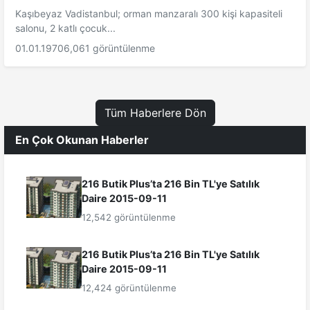
Kaşıbeyaz Vadistanbul; orman manzaralı 300 kişi kapasiteli
salonu, 2 katlı çocuk...
01.01.1970
6,061 görüntülenme
Tüm Haberlere Dön
En Çok Okunan Haberler
216 Butik Plus’ta 216 Bin TL'ye Satılık
Daire 2015-09-11
12,542 görüntülenme
216 Butik Plus’ta 216 Bin TL'ye Satılık
Daire 2015-09-11
12,424 görüntülenme