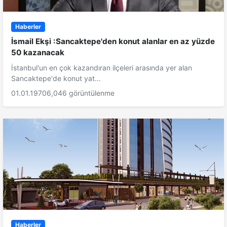
Haberler
İsmail Ekşi :Sancaktepe'den konut alanlar en az yüzde
50 kazanacak
İstanbul'un en çok kazandıran ilçeleri arasında yer alan
Sancaktepe'de konut yat...
01.01.1970
6,046 görüntülenme
Haberler