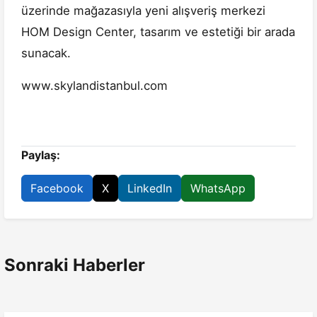
üzerinde mağazasıyla yeni alışveriş merkezi
HOM Design Center, tasarım ve estetiği bir arada
sunacak.
www.skylandistanbul.com
Paylaş:
Facebook
X
LinkedIn
WhatsApp
Sonraki Haberler