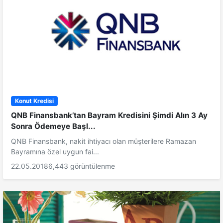
Konut Kredisi
QNB Finansbank’tan Bayram Kredisini Şimdi Alın 3 Ay
Sonra Ödemeye Başl...
QNB Finansbank, nakit ihtiyacı olan müşterilere Ramazan
Bayramına özel uygun fai...
22.05.2018
6,443 görüntülenme