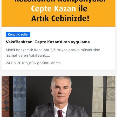
Konut Kredisi
VakıfBank’tan ‘Cepte Kazan’dıran uygulama
Mobil bankacılık kanalıyla 2,5 milyonu aşkın müşterisine
hizmet veren VakıfBank,...
24.05.2018
5,806 görüntülenme