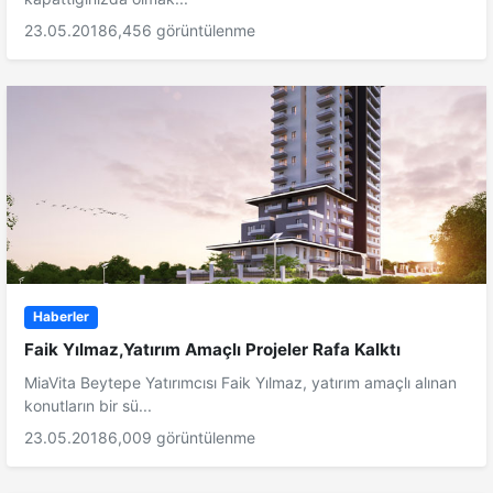
23.05.2018
6,456 görüntülenme
Haberler
Faik Yılmaz,Yatırım Amaçlı Projeler Rafa Kalktı
MiaVita Beytepe Yatırımcısı Faik Yılmaz, yatırım amaçlı alınan
konutların bir sü...
23.05.2018
6,009 görüntülenme