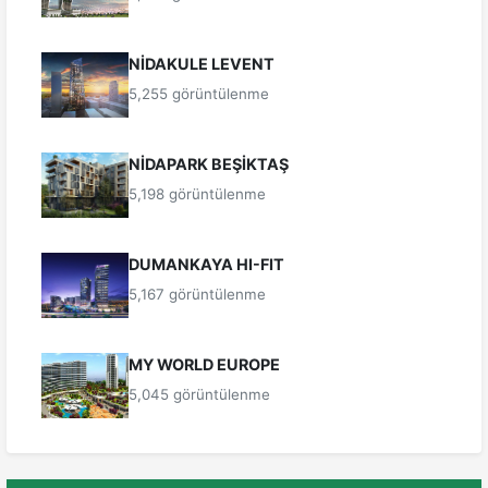
NİDAKULE LEVENT
5,255 görüntülenme
NİDAPARK BEŞİKTAŞ
5,198 görüntülenme
DUMANKAYA HI-FIT
5,167 görüntülenme
MY WORLD EUROPE
5,045 görüntülenme