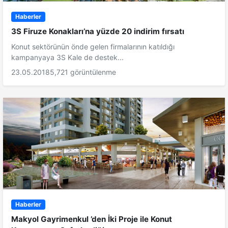
Haberler
3S Firuze Konakları’na yüzde 20 indirim fırsatı
Konut sektörünün önde gelen firmalarının katıldığı
kampanyaya 3S Kale de destek...
23.05.2018
5,721 görüntülenme
Haberler
Makyol Gayrimenkul ’den İki Proje ile Konut