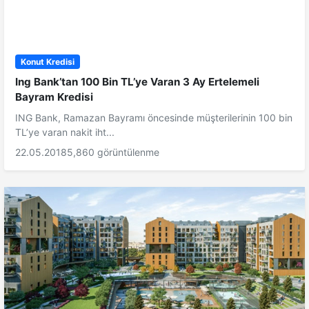
Konut Kredisi
Ing Bank’tan 100 Bin TL’ye Varan 3 Ay Ertelemeli
Bayram Kredisi
ING Bank, Ramazan Bayramı öncesinde müşterilerinin 100 bin
TL’ye varan nakit iht...
22.05.2018
5,860 görüntülenme