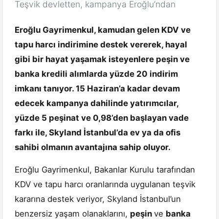
Teşvik devletten, kampanya Eroğlu’ndan
Eroğlu Gayrimenkul, kamudan gelen KDV ve
tapu harcı indirimine destek vererek, hayal
gibi bir hayat yaşamak isteyenlere peşin ve
banka kredili alımlarda yüzde 20 indirim
imkanı tanıyor. 15 Haziran’a kadar devam
edecek kampanya dahilinde yatırımcılar,
yüzde 5 peşinat ve 0,98’den başlayan vade
farkı ile, Skyland İstanbul’da ev ya da ofis
sahibi olmanın avantajına sahip oluyor.
Eroğlu Gayrimenkul, Bakanlar Kurulu tarafından
KDV ve tapu harcı oranlarında uygulanan teşvik
kararına destek veriyor, Skyland İstanbul’un
benzersiz yaşam olanaklarını,
peşin
ve
banka