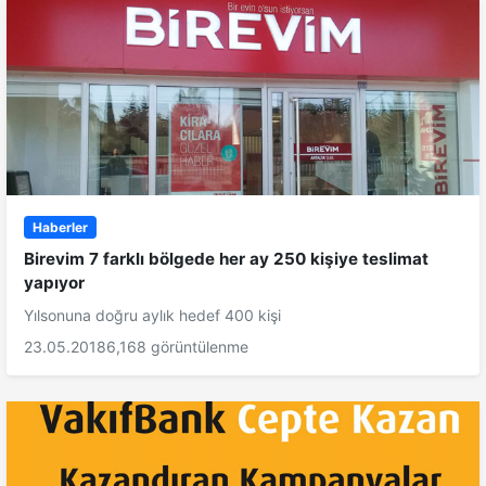
Haberler
Birevim 7 farklı bölgede her ay 250 kişiye teslimat
yapıyor
Yılsonuna doğru aylık hedef 400 kişi
23.05.2018
6,168 görüntülenme