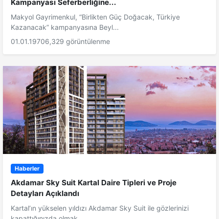
Kampanyası Seferberliğine...
Makyol Gayrimenkul, “Birlikten Güç Doğacak, Türkiye
Kazanacak” kampanyasına Beyl...
01.01.1970
6,329 görüntülenme
Haberler
Akdamar Sky Suit Kartal Daire Tipleri ve Proje
Detayları Açıklandı
Kartal’ın yükselen yıldızı Akdamar Sky Suit ile gözlerinizi
kapattığınızda olmak...