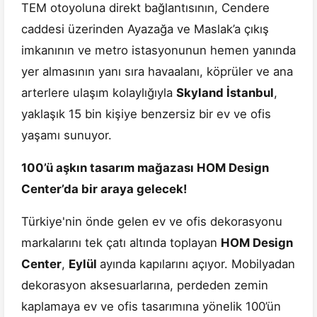
TEM otoyoluna direkt bağlantısının, Cendere
caddesi üzerinden Ayazağa ve Maslak’a çıkış
imkanının ve metro istasyonunun hemen yanında
yer almasının yanı sıra havaalanı, köprüler ve ana
arterlere ulaşım kolaylığıyla
Skyland İstanbul
,
yaklaşık 15 bin kişiye benzersiz bir ev ve ofis
yaşamı sunuyor.
100’ü aşkın tasarım mağazası HOM Design
Center’da bir araya gelecek!
Türkiye'nin önde gelen ev ve ofis dekorasyonu
markalarını tek çatı altında toplayan
HOM Design
Center
,
Eylül
ayında kapılarını açıyor. Mobilyadan
dekorasyon aksesuarlarına, perdeden zemin
kaplamaya ev ve ofis tasarımına yönelik 100’ün