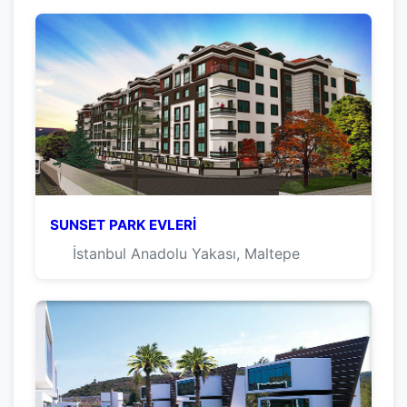
SUNSET PARK EVLERİ
İstanbul Anadolu Yakası, Maltepe