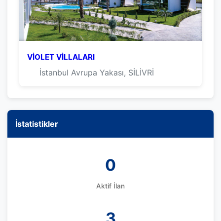
VİOLET VİLLALARI
İstanbul Avrupa Yakası, SİLİVRİ
İstatistikler
0
Aktif İlan
3