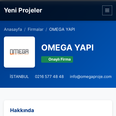
Yeni Projeler
Anasayfa
Firmalar
OMEGA YAPI
OMEGA YAPI
Onaylı Firma
İSTANBUL
0216 577 48 48
info@omegaproje.com
Hakkında