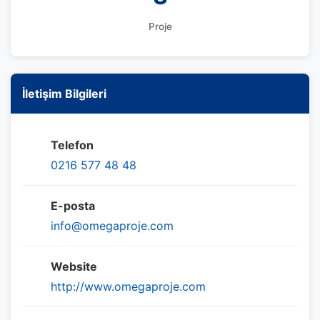
Proje
İletişim Bilgileri
Telefon
0216 577 48 48
E-posta
info@omegaproje.com
Website
http://www.omegaproje.com