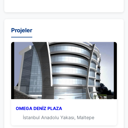
Projeler
OMEGA DENİZ PLAZA
İstanbul Anadolu Yakası, Maltepe