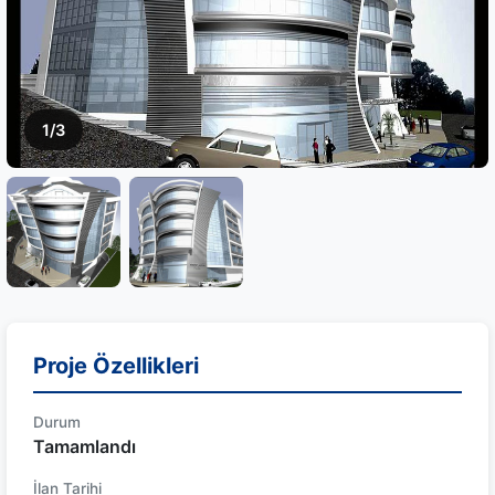
1/3
Proje Özellikleri
Durum
Tamamlandı
İlan Tarihi