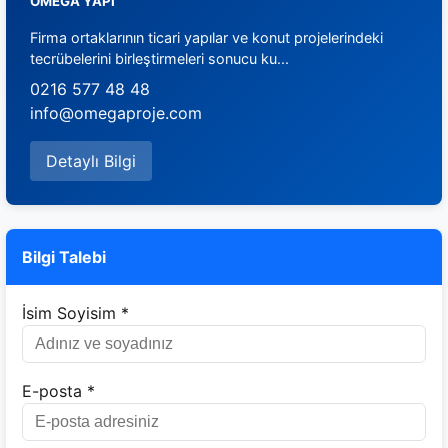
OMEGA YAPI
Firma ortaklarının ticari yapılar ve konut projelerindeki
tecrübelerini birleştirmeleri sonucu ku...
0216 577 48 48
info@omegaproje.com
Detaylı Bilgi
Bilgi Talebi
İsim Soyisim *
E-posta *