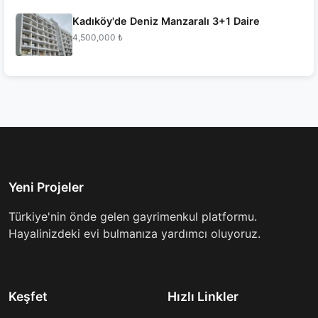
Kadıköy'de Deniz Manzaralı 3+1 Daire
4,500,000 ₺
Yeni Projeler
Türkiye'nin önde gelen gayrimenkul platformu.
Hayalinizdeki evi bulmanıza yardımcı oluyoruz.
Keşfet
Hızlı Linkler