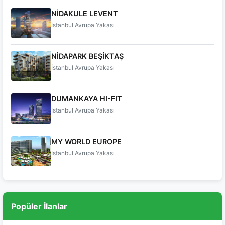
NİDAKULE LEVENT
İstanbul Avrupa Yakası
NİDAPARK BEŞİKTAŞ
İstanbul Avrupa Yakası
DUMANKAYA HI-FIT
İstanbul Avrupa Yakası
MY WORLD EUROPE
İstanbul Avrupa Yakası
Popüler İlanlar