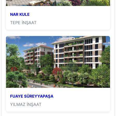
NAR KULE
TEPE İNŞAAT
FUAYE SÜREYYAPAŞA
YILMAZ İNŞAAT