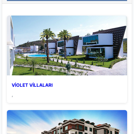
VİOLET VİLLALARI
,