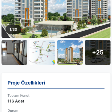
1/30
+25
Proje Özellikleri
Toplam Konut
116 Adet
Durum