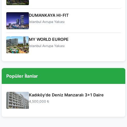
DUMANKAYA HI-FIT
İstanbul Avrupa Yakası
MY WORLD EUROPE
İstanbul Avrupa Yakası
Popüler İlanlar
Kadıköy'de Deniz Manzaralı 3+1 Daire
4,500,000 ₺