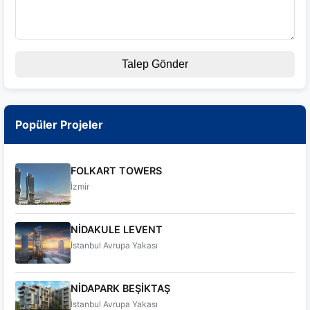
Talep Gönder
Popüler Projeler
FOLKART TOWERS
İzmir
NİDAKULE LEVENT
İstanbul Avrupa Yakası
NİDAPARK BEŞİKTAŞ
İstanbul Avrupa Yakası