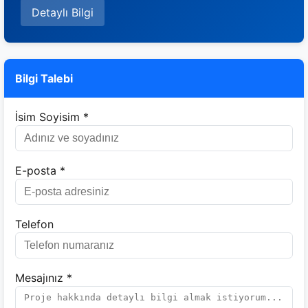
Detaylı Bilgi
Bilgi Talebi
İsim Soyisim *
E-posta *
Telefon
Mesajınız *