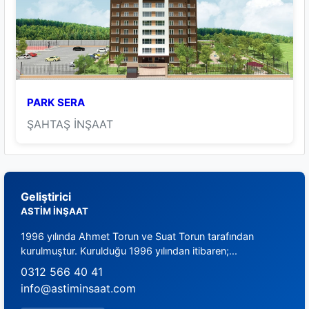
PARK SERA
ŞAHTAŞ İNŞAAT
Geliştirici
ASTİM İNŞAAT
1996 yılında Ahmet Torun ve Suat Torun tarafından
kurulmuştur. Kurulduğu 1996 yılından itibaren;...
0312 566 40 41
info@astiminsaat.com