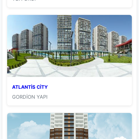
ATLANTİS CİTY
GORDİON YAPI