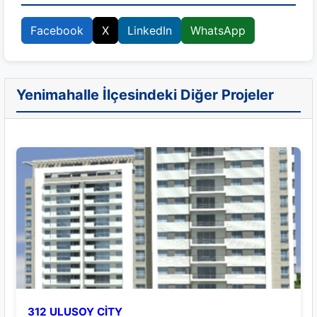
Facebook
X
LinkedIn
WhatsApp
Yenimahalle İlçesindeki Diğer Projeler
312 ULUSOY CİTY