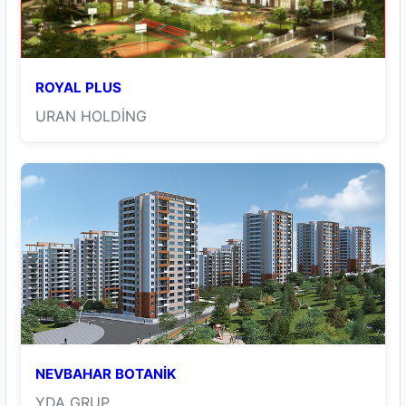
ROYAL PLUS
URAN HOLDİNG
NEVBAHAR BOTANİK
YDA GRUP