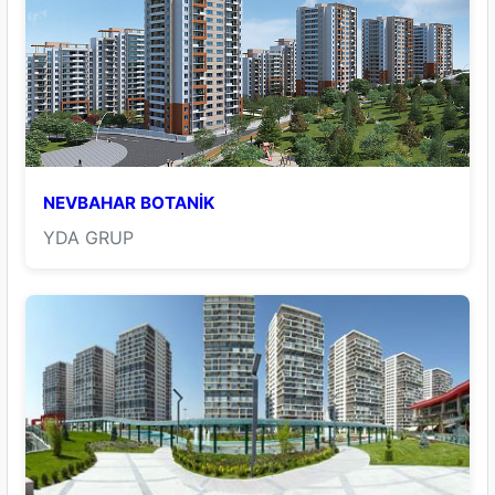
NEVBAHAR BOTANİK
YDA GRUP