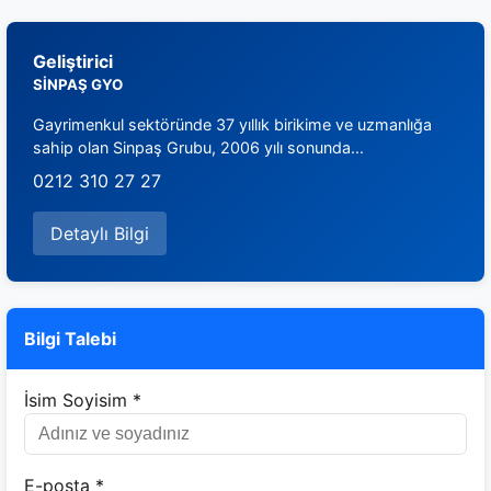
Geliştirici
SİNPAŞ GYO
Gayrimenkul sektöründe 37 yıllık birikime ve uzmanlığa
sahip olan Sinpaş Grubu, 2006 yılı sonunda...
0212 310 27 27
Detaylı Bilgi
Bilgi Talebi
İsim Soyisim *
E-posta *