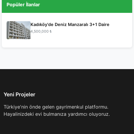
Popüler İlanlar
Kadıköy'de Deniz Manzaralı 3+1 Daire
4,500,000 ₺
Yeni Projeler
Türkiye'nin önde gelen gayrimenkul platformu.
Hayalinizdeki evi bulmanıza yardımcı oluyoruz.