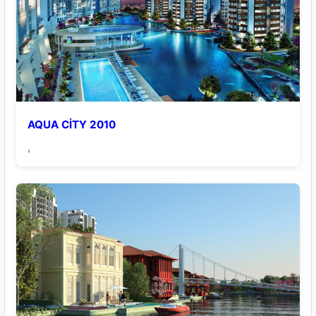
AQUA CİTY 2010
,