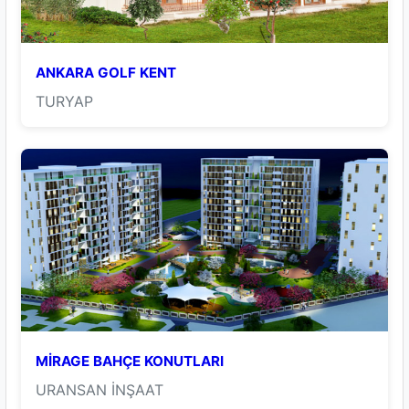
ANKARA GOLF KENT
TURYAP
MİRAGE BAHÇE KONUTLARI
URANSAN İNŞAAT