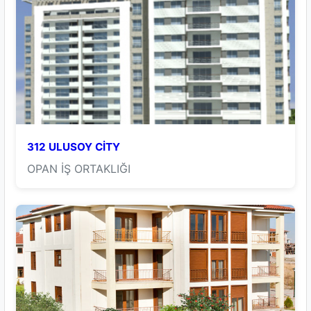
312 ULUSOY CİTY
OPAN İŞ ORTAKLIĞI