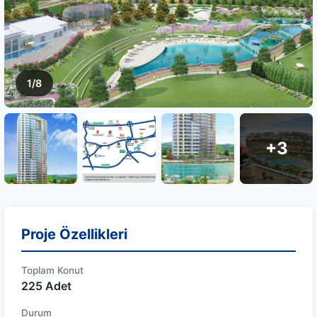
1/8
+3
Proje Özellikleri
Toplam Konut
225 Adet
Durum