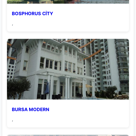
BOSPHORUS CİTY
,
BURSA MODERN
,