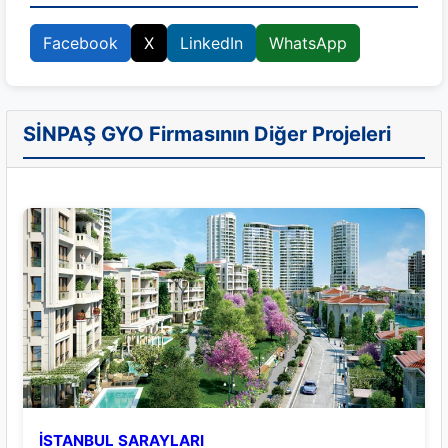
Facebook
X
LinkedIn
WhatsApp
SİNPAŞ GYO Firmasının Diğer Projeleri
İSTANBUL SARAYLARI