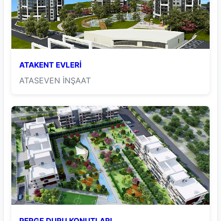
ATAKENT EVLERİ
ATASEVEN İNŞAAT
PERGE DURU KONUTLARI