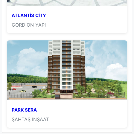
ATLANTİS CİTY
GORDİON YAPI
PARK SERA
ŞAHTAŞ İNŞAAT