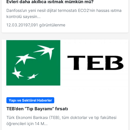
Evleri daha akıllıca ısıtmak mümkün mü?
Danfoss’un yeni nesil dijital termostatı ECO2’nin hassas ısıtma
kontrolü sayesin...
12.03.2019
7,091 görüntülenme
Yapı ve Sektörel Haberler
TEB’den “Tıp Bayramı” fırsatı
Türk Ekonomi Bankası (TEB), tüm doktorlar ve tıp fakültesi
öğrencileri için 14 M...