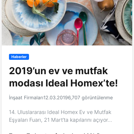
Haberler
2019’un ev ve mutfak
modası Ideal Homex’te!
İnşaat Firmaları
12.03.2019
6,707 görüntülenme
14. Uluslararası Ideal Homex Ev ve Mutfak
Eşyaları Fuarı, 21 Mart’ta kapılarını açıyor…