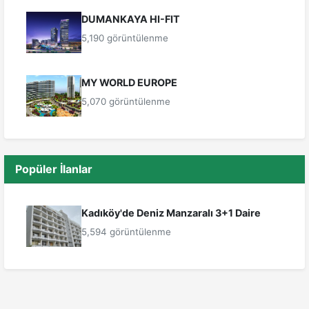
DUMANKAYA HI-FIT
5,190 görüntülenme
MY WORLD EUROPE
5,070 görüntülenme
Popüler İlanlar
Kadıköy'de Deniz Manzaralı 3+1 Daire
5,594 görüntülenme