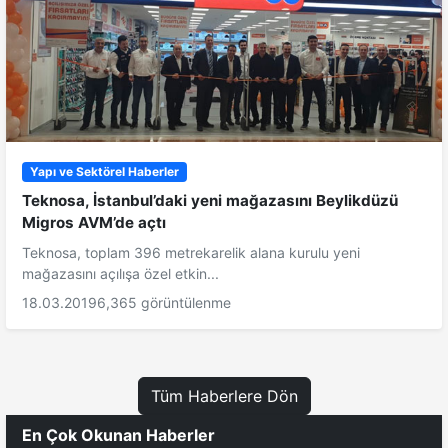
Yapı ve Sektörel Haberler
Teknosa, İstanbul’daki yeni mağazasını Beylikdüzü
Migros AVM’de açtı
Teknosa, toplam 396 metrekarelik alana kurulu yeni
mağazasını açılışa özel etkin...
18.03.2019
6,365 görüntülenme
Tüm Haberlere Dön
En Çok Okunan Haberler