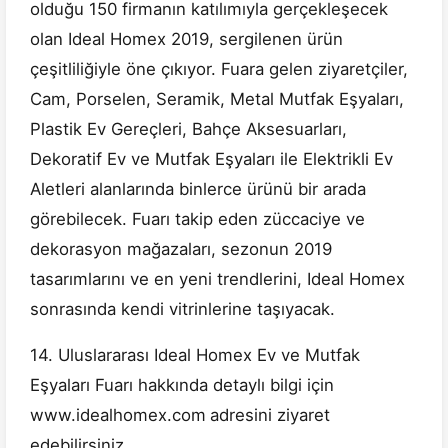
olduğu 150 firmanın katılımıyla gerçekleşecek
olan Ideal Homex 2019, sergilenen ürün
çeşitliliğiyle öne çıkıyor. Fuara gelen ziyaretçiler,
Cam, Porselen, Seramik, Metal Mutfak Eşyaları,
Plastik Ev Gereçleri, Bahçe Aksesuarları,
Dekoratif Ev ve Mutfak Eşyaları ile Elektrikli Ev
Aletleri alanlarında binlerce ürünü bir arada
görebilecek. Fuarı takip eden züccaciye ve
dekorasyon mağazaları, sezonun 2019
tasarımlarını ve en yeni trendlerini, Ideal Homex
sonrasında kendi vitrinlerine taşıyacak.
14. Uluslararası Ideal Homex Ev ve Mutfak
Eşyaları Fuarı hakkında detaylı bilgi için
www.idealhomex.com
adresini ziyaret
edebilirsiniz.