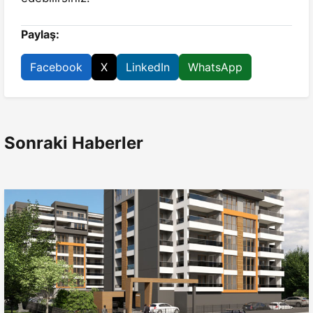
Paylaş:
Facebook
X
LinkedIn
WhatsApp
Sonraki Haberler