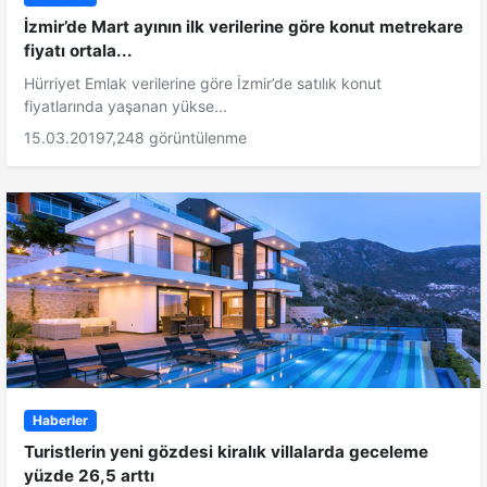
İzmir’de Mart ayının ilk verilerine göre konut metrekare
fiyatı ortala...
Hürriyet Emlak verilerine göre İzmir’de satılık konut
fiyatlarında yaşanan yükse...
15.03.2019
7,248 görüntülenme
Haberler
Turistlerin yeni gözdesi kiralık villalarda geceleme
yüzde 26,5 arttı