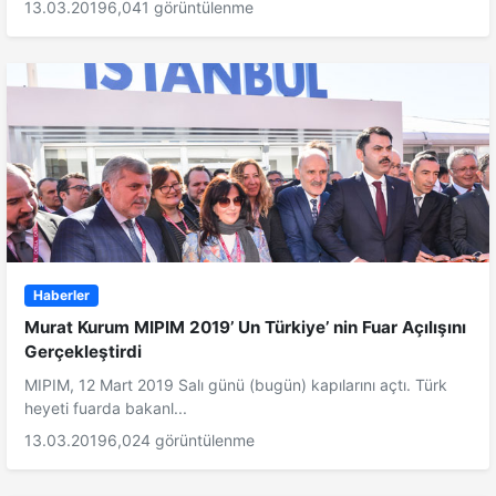
13.03.2019
6,041 görüntülenme
Haberler
Murat Kurum MIPIM 2019’ Un Türkiye’ nin Fuar Açılışını
Gerçekleştirdi
MIPIM, 12 Mart 2019 Salı günü (bugün) kapılarını açtı. Türk
heyeti fuarda bakanl...
13.03.2019
6,024 görüntülenme