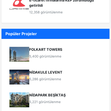
E-ticaret firmalarına KEP zorunluluğu
getirildi
12,358 görüntülenme
Popüler Projeler
FOLKART TOWERS
5,400 görüntülenme
NİDAKULE LEVENT
5,286 görüntülenme
NİDAPARK BEŞİKTAŞ
5,221 görüntülenme