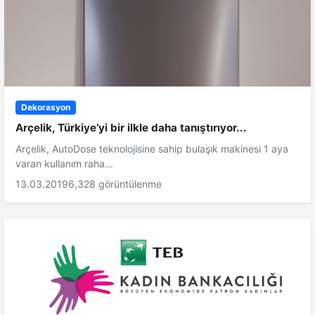
Dekorasyon
Arçelik, Türkiye’yi bir ilkle daha tanıştırıyor...
Arçelik, AutoDose teknolojisine sahip bulaşık makinesi 1 aya
varan kullanım raha...
13.03.2019
6,328 görüntülenme