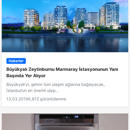
Haberler
Büyükyalı Zeytinburnu Marmaray İstasyonunun Yanı
Başında Yer Alıyor
Büyükyalı’yı, şehrin tüm ulaşım ağlarına bağlayacak,
İstanbul’un en önemli ulaşı...
13.03.2019
6,612 görüntülenme