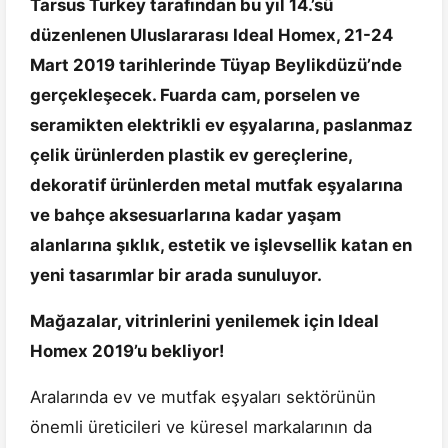
Tarsus Turkey tarafından bu yıl 14.’sü
düzenlenen Uluslararası Ideal Homex, 21-24
Mart 2019 tarihlerinde Tüyap Beylikdüzü’nde
gerçekleşecek. Fuarda cam, porselen ve
seramikten elektrikli ev eşyalarına, paslanmaz
çelik ürünlerden plastik ev gereçlerine,
dekoratif ürünlerden metal mutfak eşyalarına
ve bahçe aksesuarlarına kadar yaşam
alanlarına şıklık, estetik ve işlevsellik katan en
yeni tasarımlar bir arada sunuluyor.
Mağazalar, vitrinlerini yenilemek için Ideal
Homex 2019’u bekliyor!
Aralarında ev ve mutfak eşyaları sektörünün
önemli üreticileri ve küresel markalarının da