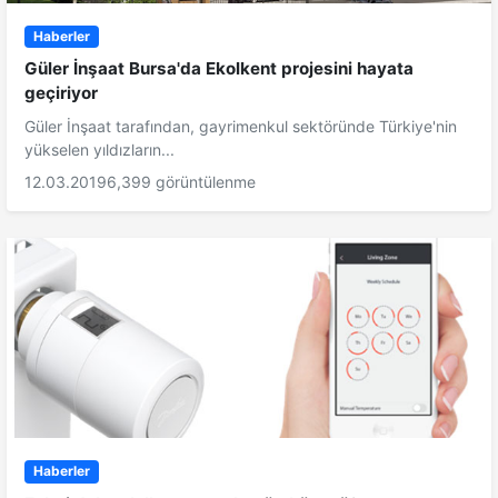
Haberler
Güler İnşaat Bursa'da Ekolkent projesini hayata
geçiriyor
Güler İnşaat tarafından, gayrimenkul sektöründe Türkiye'nin
yükselen yıldızların...
12.03.2019
6,399 görüntülenme
Haberler