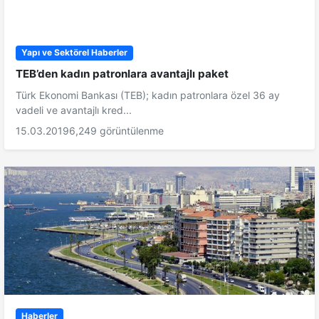
Yapı ve Sektörel Haberler
TEB’den kadın patronlara avantajlı paket
Türk Ekonomi Bankası (TEB); kadın patronlara özel 36 ay
vadeli ve avantajlı kred...
15.03.2019
6,249 görüntülenme
Haberler