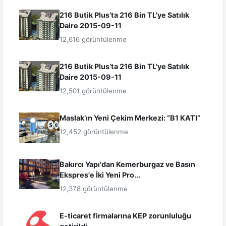
216 Butik Plus’ta 216 Bin TL'ye Satılık
Daire 2015-09-11
12,616 görüntülenme
216 Butik Plus’ta 216 Bin TL'ye Satılık
Daire 2015-09-11
12,501 görüntülenme
Maslak’ın Yeni Çekim Merkezi: “B1 KATI”
12,452 görüntülenme
Bakırcı Yapı'dan Kemerburgaz ve Basın
Ekspres'e İki Yeni Pro...
12,378 görüntülenme
E-ticaret firmalarına KEP zorunluluğu