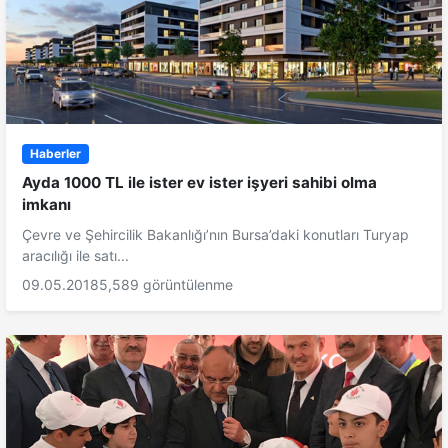
Haberler
Ayda 1000 TL ile ister ev ister işyeri sahibi olma
imkanı
Çevre ve Şehircilik Bakanlığı’nın Bursa’daki konutları Turyap
aracılığı ile satı...
09.05.2018
5,589 görüntülenme