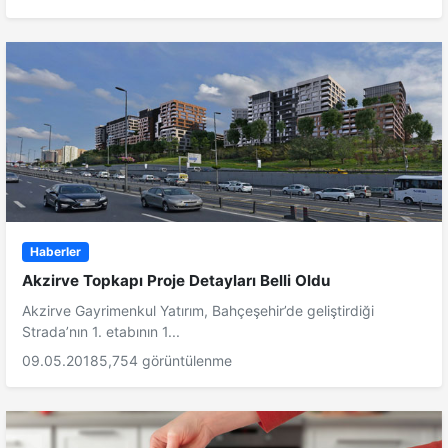
Haberler
Akzirve Topkapı Proje Detayları Belli Oldu
Akzirve Gayrimenkul Yatırım, Bahçeşehir’de geliştirdiği
Strada’nın 1. etabının 1...
09.05.2018
5,754 görüntülenme