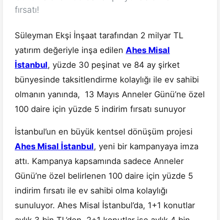
fırsatı!
Süleyman Ekşi İnşaat tarafından 2 milyar TL
yatırım değeriyle inşa edilen
Ahes Misal
İstanbul
, yüzde 30 peşinat ve 84 ay şirket
bünyesinde taksitlendirme kolaylığı ile ev sahibi
olmanın yanında, 13 Mayıs Anneler Günü’ne özel
100 daire için yüzde 5 indirim fırsatı sunuyor
İstanbul’un en büyük kentsel dönüşüm projesi
Ahes Misal İstanbul
, yeni bir kampanyaya imza
attı. Kampanya kapsamında sadece Anneler
Günü’ne özel belirlenen 100 daire için yüzde 5
indirim fırsatı ile ev sahibi olma kolaylığı
sunuluyor. Ahes Misal İstanbul’da, 1+1 konutlar