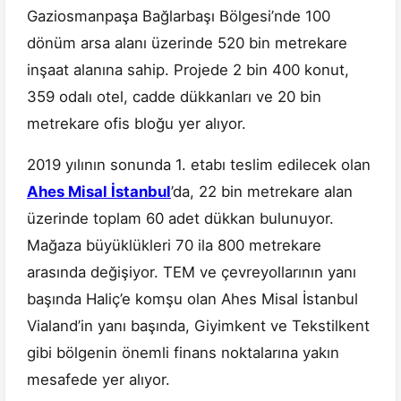
Gaziosmanpaşa Bağlarbaşı Bölgesi’nde 100
dönüm arsa alanı üzerinde 520 bin metrekare
inşaat alanına sahip. Projede 2 bin 400 konut,
359 odalı otel, cadde dükkanları ve 20 bin
metrekare ofis bloğu yer alıyor.
2019 yılının sonunda 1. etabı teslim edilecek olan
Ahes Misal İstanbul
’da, 22 bin metrekare alan
üzerinde toplam 60 adet dükkan bulunuyor.
Mağaza büyüklükleri 70 ila 800 metrekare
arasında değişiyor. TEM ve çevreyollarının yanı
başında Haliç’e komşu olan Ahes Misal İstanbul
Vialand’in yanı başında, Giyimkent ve Tekstilkent
gibi bölgenin önemli finans noktalarına yakın
mesafede yer alıyor.