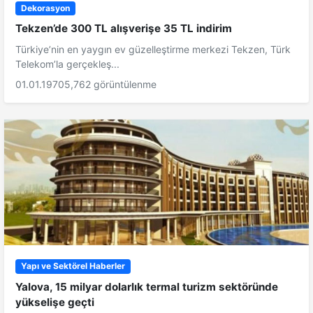
Dekorasyon
Tekzen’de 300 TL alışverişe 35 TL indirim
Türkiye’nin en yaygın ev güzelleştirme merkezi Tekzen, Türk
Telekom’la gerçekleş...
01.01.1970
5,762 görüntülenme
Yapı ve Sektörel Haberler
Yalova, 15 milyar dolarlık termal turizm sektöründe
yükselişe geçti