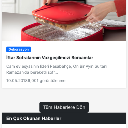
Dekorasyon
İftar Sofralarının Vazgeçilmezi Borcamlar
Cam ev eşyasının lideri Paşabahçe, On Bir Ayın Sultanı
Ramazan’da bereketli sofr...
10.05.2018
6,001 görüntülenme
Tüm Haberlere Dön
En Çok Okunan Haberler