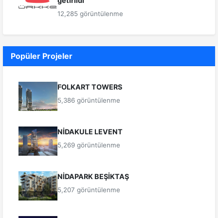
getirildi
12,285 görüntülenme
Popüler Projeler
FOLKART TOWERS
5,386 görüntülenme
NİDAKULE LEVENT
5,269 görüntülenme
NİDAPARK BEŞİKTAŞ
5,207 görüntülenme