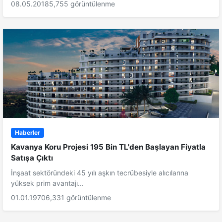
08.05.2018
5,755 görüntülenme
Haberler
Kavanya Koru Projesi 195 Bin TL'den Başlayan Fiyatla
Satışa Çıktı
İnşaat sektöründeki 45 yılı aşkın tecrübesiyle alıcılarına
yüksek prim avantajı...
01.01.1970
6,331 görüntülenme