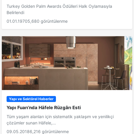
Turkey Golden Palm Awards Ödülleri Halk Oylamasıyla
Belirlendi
01.01.1970
5,680 görüntülenme
Yapı ve Sektörel Haberler
Yapı Fuarı’nda Häfele Rüzgârı Esti
Tüm yaşam alanları için sistematik yaklaşım ve yenilikçi
çözümler sunan Häfele,...
09.05.2018
6,216 görüntülenme