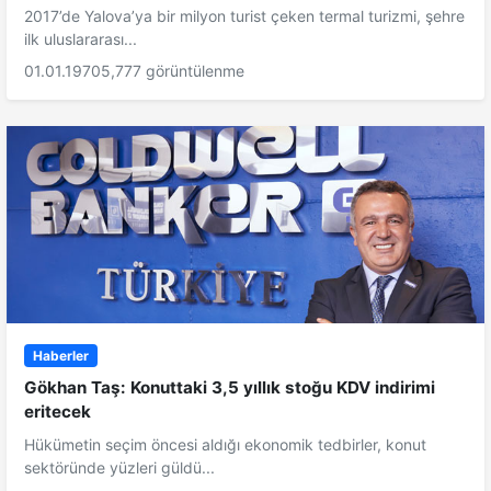
2017’de Yalova’ya bir milyon turist çeken termal turizmi, şehre
ilk uluslararası...
01.01.1970
5,777 görüntülenme
Haberler
Gökhan Taş: Konuttaki 3,5 yıllık stoğu KDV indirimi
eritecek
Hükümetin seçim öncesi aldığı ekonomik tedbirler, konut
sektöründe yüzleri güldü...