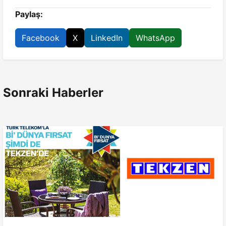
Paylaş:
Facebook
X
LinkedIn
WhatsApp
Sonraki Haberler