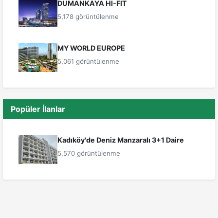
DUMANKAYA HI-FIT
5,178 görüntülenme
MY WORLD EUROPE
5,061 görüntülenme
Popüler İlanlar
Kadıköy'de Deniz Manzaralı 3+1 Daire
5,570 görüntülenme