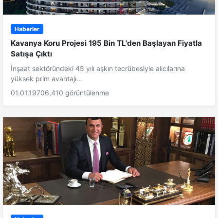
Haberler
Kavanya Koru Projesi 195 Bin TL'den Başlayan Fiyatla
Satışa Çıktı
İnşaat sektöründeki 45 yılı aşkın tecrübesiyle alıcılarına
yüksek prim avantajı...
01.01.1970
6,410 görüntülenme