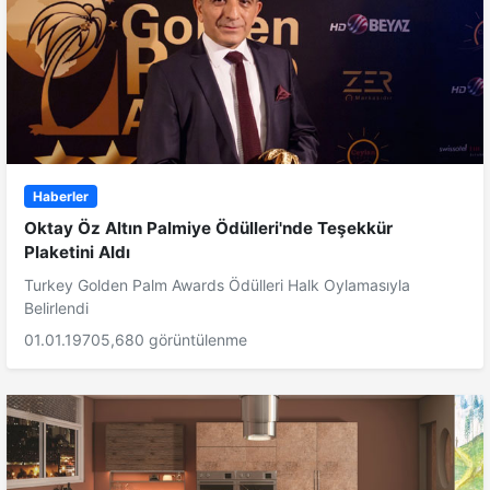
Haberler
Oktay Öz Altın Palmiye Ödülleri'nde Teşekkür
Plaketini Aldı
Turkey Golden Palm Awards Ödülleri Halk Oylamasıyla
Belirlendi
01.01.1970
5,680 görüntülenme