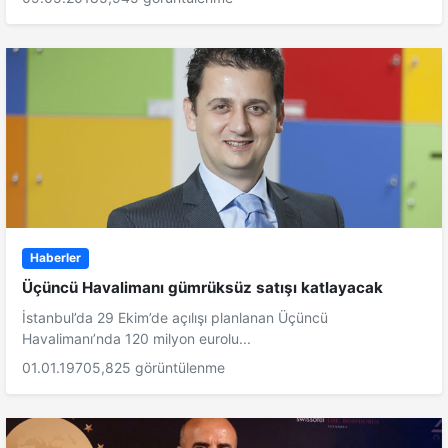
Haberler
Üçüncü Havalimanı gümrüksüz satışı katlayacak
İstanbul’da 29 Ekim’de açılışı planlanan Üçüncü
Havalimanı’nda 120 milyon eurolu...
01.01.1970
5,825 görüntülenme