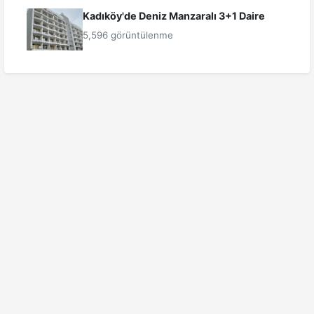
Kadıköy'de Deniz Manzaralı 3+1 Daire
5,596 görüntülenme