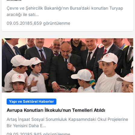
Çevre ve Şehircilik Bakanlığı’nın Bursa’daki konutları Turyap
aracılığı ile satı...
09.05.2018
5,659 görüntülenme
Yapı ve Sektörel Haberler
Avrupa Konutları İlkokulu’nun Temelleri Atıldı
Artaş İnşaat Sosyal Sorumluluk Kapsamındaki Okul Projelerine
Bir Yenisini Daha E...
09.05.2018
5,945 görüntülenme