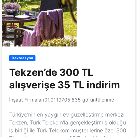
Dekorasyon
Tekzen’de 300 TL
alışverişe 35 TL indirim
İnşaat Firmaları
01.01.1970
5,835 görüntülenme
Türkiye’nin en yaygın ev güzelleştirme merkezi
Tekzen, Türk Telekom’la gerçekleştirmiş olduğu
iş birliği ile Türk Telekom müşterilerine özel 300