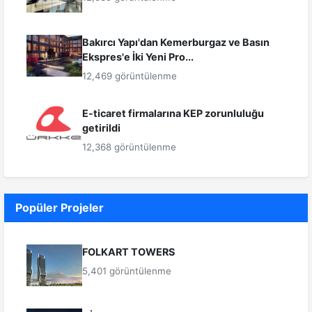
Bakırcı Yapı'dan Kemerburgaz ve Basın
Ekspres'e İki Yeni Pro...
12,469 görüntülenme
E-ticaret firmalarına KEP zorunluluğu
getirildi
12,368 görüntülenme
Popüler Projeler
FOLKART TOWERS
5,401 görüntülenme