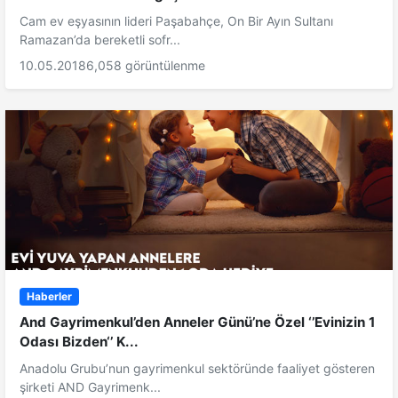
Cam ev eşyasının lideri Paşabahçe, On Bir Ayın Sultanı
Ramazan’da bereketli sofr...
10.05.2018
6,058 görüntülenme
Haberler
And Gayrimenkul’den Anneler Günü’ne Özel ‘’Evinizin 1
Odası Bizden‘’ K...
Anadolu Grubu’nun gayrimenkul sektöründe faaliyet gösteren
şirketi AND Gayrimenk...