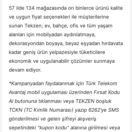
57 ilde 134 mağazasında on binlerce ürünü kalite
ve uygun fiyat seçenekleri ile müşterilerine
sunan Tekzen; ev, bahçe, ofis ve tüm yaşam
alanları için mobilyadan aydınlatmaya,
dekorasyondan boyaya, beyaz eşyadan hırdavata
kadar geniş ürün yelpazesiyle tüketicilere
ekonomik ve uygulanabilir çözümler sunmaya
devam ediyor.
*Kampanyadan faydalanmak için Türk Telekom
Avantaj mobil uygulaması üzerinden Fırsat Kodu
Al butonuna tıklanması veya TEKZEN boşluk
TCKN (TC Kimlik Numarası) yazıp 6262’ye SMS
gönderilmesi ve gelen şifreyi alışveriş
sepetindeki "kupon kodu" alanına girilmesi veya