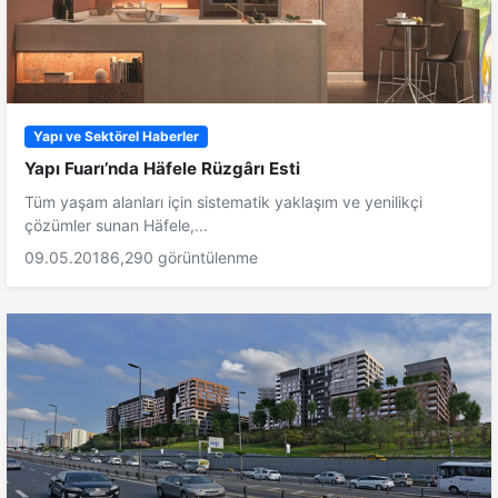
Yapı ve Sektörel Haberler
Yapı Fuarı’nda Häfele Rüzgârı Esti
Tüm yaşam alanları için sistematik yaklaşım ve yenilikçi
çözümler sunan Häfele,...
09.05.2018
6,290 görüntülenme