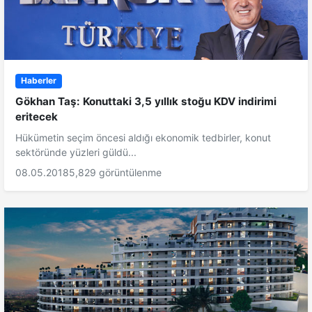
Haberler
Gökhan Taş: Konuttaki 3,5 yıllık stoğu KDV indirimi
eritecek
Hükümetin seçim öncesi aldığı ekonomik tedbirler, konut
sektöründe yüzleri güldü...
08.05.2018
5,829 görüntülenme