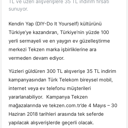
TL ve üzeri alışverişlere 35 TL indirim fırsatı
sunuyor.
Kendin Yap (DIY-Do It Yourself) kültürünü
Türkiye’ye kazandıran, Türkiye’nin yüzde 100
yerli sermayeli ve en yaygın ev güzelleştirme
merkezi Tekzen marka işbirliklerine ara
vermeden devam ediyor.
Yüzleri güldüren 300 TL alışverişe 35 TL indirim
kampanyasından Türk Telekom bireysel mobil,
internet veya ev telefonu müşterileri
yararlanabiliyor. Kampanya Tekzen
mağazalarında ve tekzen.com.tr’de 4 Mayıs – 30
Haziran 2018 tarihleri arasında tek seferde
yapılacak alışverişlerde geçerli olacak.