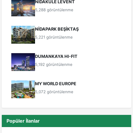
NİDAKULE LEVENT
5,288 görüntülenme
NİDAPARK BEŞİKTAŞ
5,221 görüntülenme
DUMANKAYA HI-FIT
5,192 görüntülenme
MY WORLD EUROPE
5,072 görüntülenme
Popüler İlanlar