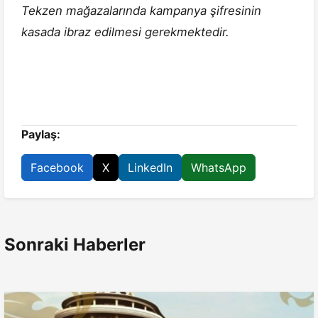
Tekzen mağazalarında kampanya şifresinin
kasada ibraz edilmesi gerekmektedir.
Paylaş:
Facebook
X
LinkedIn
WhatsApp
Sonraki Haberler