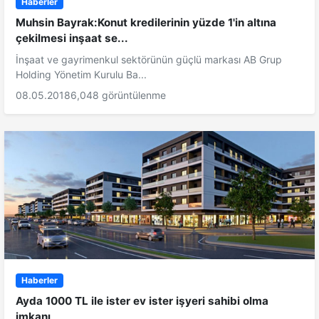
Haberler
Muhsin Bayrak:Konut kredilerinin yüzde 1'in altına
çekilmesi inşaat se...
İnşaat ve gayrimenkul sektörünün güçlü markası AB Grup
Holding Yönetim Kurulu Ba...
08.05.2018
6,048 görüntülenme
Haberler
Ayda 1000 TL ile ister ev ister işyeri sahibi olma
imkanı