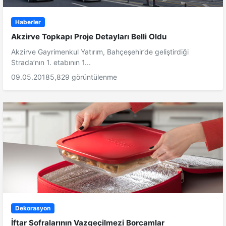
Haberler
Akzirve Topkapı Proje Detayları Belli Oldu
Akzirve Gayrimenkul Yatırım, Bahçeşehir’de geliştirdiği
Strada’nın 1. etabının 1...
09.05.2018
5,829 görüntülenme
Dekorasyon
İftar Sofralarının Vazgeçilmezi Borcamlar