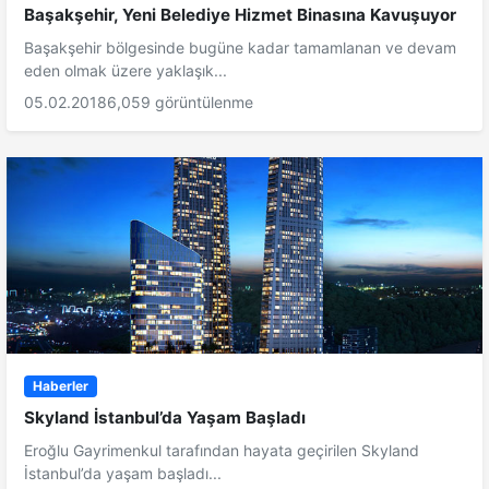
Başakşehir, Yeni Belediye Hizmet Binasına Kavuşuyor
Başakşehir bölgesinde bugüne kadar tamamlanan ve devam
eden olmak üzere yaklaşık...
05.02.2018
6,059 görüntülenme
Haberler
Skyland İstanbul’da Yaşam Başladı
Eroğlu Gayrimenkul tarafından hayata geçirilen Skyland
İstanbul’da yaşam başladı...