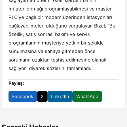
sağlayan en önemli özelliklerden birinin,
müşterilerin ağı programlayabilmesi ve master
PLC'ye bağlı bir modem üzerinden istasyonları
bağlayabilmeleri olduğunu vurgulayan Bizel, “Bu
özellik, satış sonrası bakım ve servis
programlarının müşteriye yetkin bir şekilde
sunulmasına ve sahaya gitmeden önce
sorunların uzaktan teşhis edilmesine olanak
sağlıyor” diyerek sözlerini tamamladı.
Paylaş:
Facebook
X
LinkedIn
WhatsApp