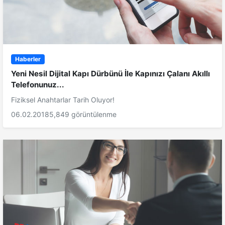
Haberler
Yeni Nesil Dijital Kapı Dürbünü İle Kapınızı Çalanı Akıllı
Telefonunuz...
Fiziksel Anahtarlar Tarih Oluyor!
06.02.2018
5,849 görüntülenme