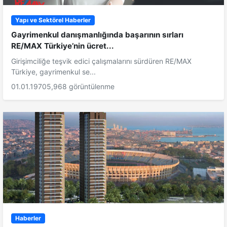
Yapı ve Sektörel Haberler
Gayrimenkul danışmanlığında başarının sırları
RE/MAX Türkiye’nin ücret...
Girişimciliğe teşvik edici çalışmalarını sürdüren RE/MAX
Türkiye, gayrimenkul se...
01.01.1970
5,968 görüntülenme
Haberler