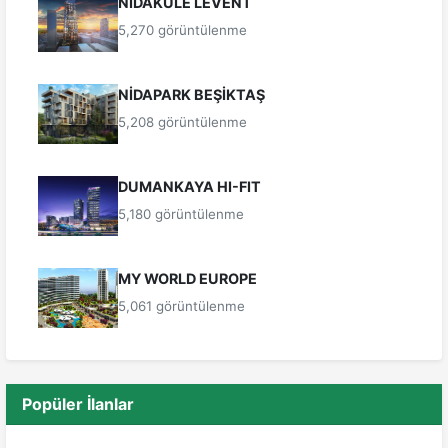
NİDAKULE LEVENT
5,270 görüntülenme
NİDAPARK BEŞİKTAŞ
5,208 görüntülenme
DUMANKAYA HI-FIT
5,180 görüntülenme
MY WORLD EUROPE
5,061 görüntülenme
Popüler İlanlar