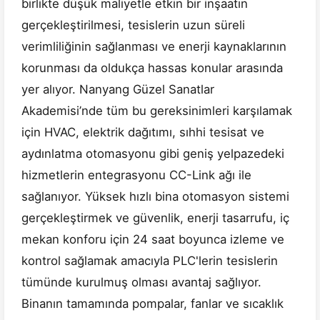
birlikte düşük maliyetle etkin bir inşaatın
gerçekleştirilmesi, tesislerin uzun süreli
verimliliğinin sağlanması ve enerji kaynaklarının
korunması da oldukça hassas konular arasında
yer alıyor. Nanyang Güzel Sanatlar
Akademisi’nde tüm bu gereksinimleri karşılamak
için HVAC, elektrik dağıtımı, sıhhi tesisat ve
aydınlatma otomasyonu gibi geniş yelpazedeki
hizmetlerin entegrasyonu CC-Link ağı ile
sağlanıyor. Yüksek hızlı bina otomasyon sistemi
gerçekleştirmek ve güvenlik, enerji tasarrufu, iç
mekan konforu için 24 saat boyunca izleme ve
kontrol sağlamak amacıyla PLC'lerin tesislerin
tümünde kurulmuş olması avantaj sağlıyor.
Binanın tamamında pompalar, fanlar ve sıcaklık