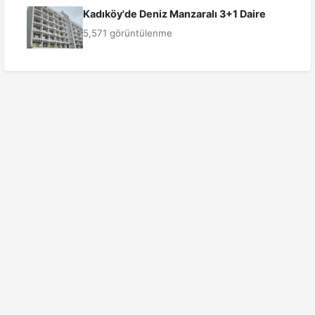
Kadıköy'de Deniz Manzaralı 3+1 Daire
5,571 görüntülenme