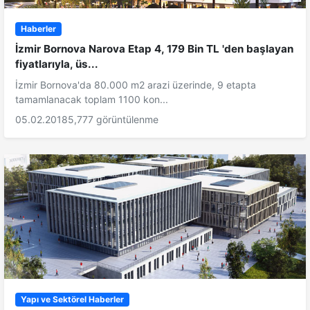
Haberler
İzmir Bornova Narova Etap 4, 179 Bin TL 'den başlayan
fiyatlarıyla, üs...
İzmir Bornova'da 80.000 m2 arazi üzerinde, 9 etapta
tamamlanacak toplam 1100 kon...
05.02.2018
5,777 görüntülenme
Yapı ve Sektörel Haberler