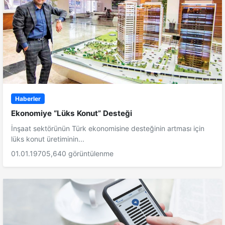
Haberler
Ekonomiye “Lüks Konut” Desteği
İnşaat sektörünün Türk ekonomisine desteğinin artması için
lüks konut üretiminin...
01.01.1970
5,640 görüntülenme