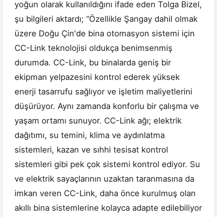
yoğun olarak kullanıldığını ifade eden Tolga Bizel,
şu bilgileri aktardı; “Özellikle Şangay dahil olmak
üzere Doğu Çin'de bina otomasyon sistemi için
CC-Link teknolojisi oldukça benimsenmiş
durumda. CC-Link, bu binalarda geniş bir
ekipman yelpazesini kontrol ederek yüksek
enerji tasarrufu sağlıyor ve işletim maliyetlerini
düşürüyor. Aynı zamanda konforlu bir çalışma ve
yaşam ortamı sunuyor. CC-Link ağı; elektrik
dağıtımı, su temini, klima ve aydınlatma
sistemleri, kazan ve sıhhi tesisat kontrol
sistemleri gibi pek çok sistemi kontrol ediyor. Su
ve elektrik sayaçlarının uzaktan taranmasına da
imkan veren CC-Link, daha önce kurulmuş olan
akıllı bina sistemlerine kolayca adapte edilebiliyor