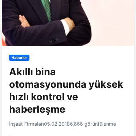
Haberler
Akıllı bina
otomasyonunda yüksek
hızlı kontrol ve
haberleşme
İnşaat Firmaları
05.02.2018
6,666 görüntülenme