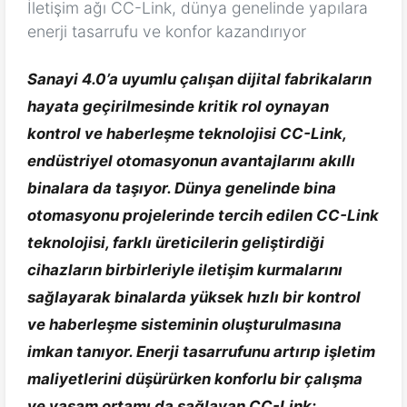
İletişim ağı CC-Link, dünya genelinde yapılara
enerji tasarrufu ve konfor kazandırıyor
Sanayi 4.0’a uyumlu çalışan dijital fabrikaların
hayata geçirilmesinde kritik rol oynayan
kontrol ve haberleşme teknolojisi CC-Link,
endüstriyel otomasyonun avantajlarını akıllı
binalara da taşıyor. Dünya genelinde bina
otomasyonu projelerinde tercih edilen CC-Link
teknolojisi, farklı üreticilerin geliştirdiği
cihazların birbirleriyle iletişim kurmalarını
sağlayarak binalarda yüksek hızlı bir kontrol
ve haberleşme sisteminin oluşturulmasına
imkan tanıyor. Enerji tasarrufunu artırıp işletim
maliyetlerini düşürürken konforlu bir çalışma
ve yaşam ortamı da sağlayan CC-Link;