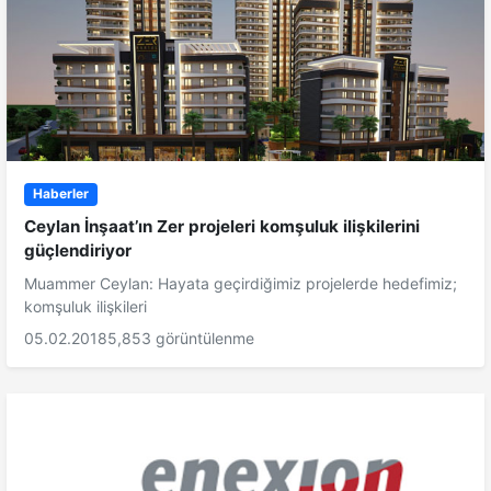
Haberler
Ceylan İnşaat’ın Zer projeleri komşuluk ilişkilerini
güçlendiriyor
Muammer Ceylan: Hayata geçirdiğimiz projelerde hedefimiz;
komşuluk ilişkileri
05.02.2018
5,853 görüntülenme