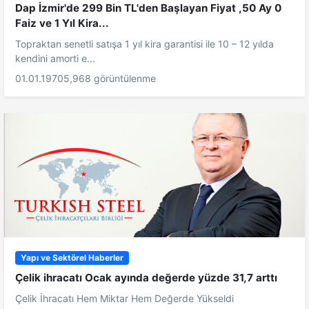
Dap İzmir'de 299 Bin TL'den Başlayan Fiyat ,50 Ay 0
Faiz ve 1 Yıl Kira...
Topraktan senetli satışa 1 yıl kira garantisi ile 10 – 12 yılda
kendini amorti e...
01.01.1970
5,968 görüntülenme
Yapı ve Sektörel Haberler
Çelik ihracatı Ocak ayında değerde yüzde 31,7 arttı
Çelik İhracatı Hem Miktar Hem Değerde Yükseldi