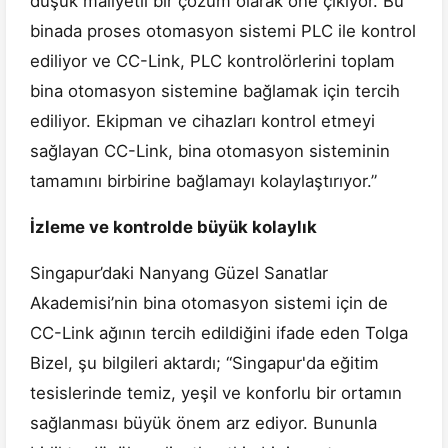
düşük maliyetli bir çözüm olarak öne çıkıyor. Bu
binada proses otomasyon sistemi PLC ile kontrol
ediliyor ve CC-Link, PLC kontrolörlerini toplam
bina otomasyon sistemine bağlamak için tercih
ediliyor. Ekipman ve cihazları kontrol etmeyi
sağlayan CC-Link, bina otomasyon sisteminin
tamamını birbirine bağlamayı kolaylaştırıyor.”
İzleme ve kontrolde büyük kolaylık
Singapur’daki Nanyang Güzel Sanatlar
Akademisi’nin bina otomasyon sistemi için de
CC-Link ağının tercih edildiğini ifade eden Tolga
Bizel, şu bilgileri aktardı; “Singapur'da eğitim
tesislerinde temiz, yeşil ve konforlu bir ortamın
sağlanması büyük önem arz ediyor. Bununla