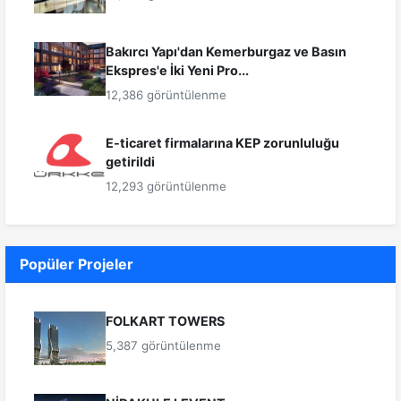
Bakırcı Yapı'dan Kemerburgaz ve Basın
Ekspres'e İki Yeni Pro...
12,386 görüntülenme
E-ticaret firmalarına KEP zorunluluğu
getirildi
12,293 görüntülenme
Popüler Projeler
FOLKART TOWERS
5,387 görüntülenme