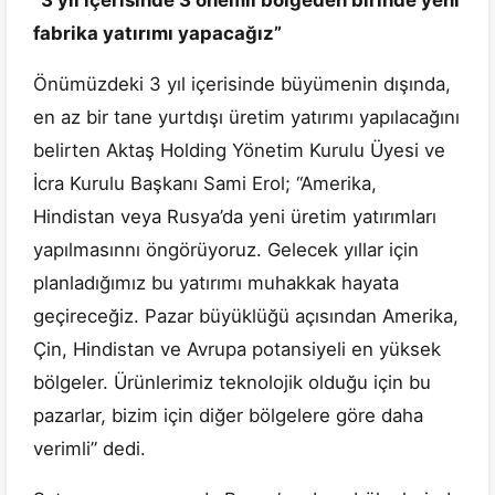
“3 yıl içerisinde 3 önemli bölgeden birinde yeni
fabrika yatırımı yapacağız”
Önümüzdeki 3 yıl içerisinde büyümenin dışında,
en az bir tane yurtdışı üretim yatırımı yapılacağını
belirten Aktaş Holding Yönetim Kurulu Üyesi ve
İcra Kurulu Başkanı Sami Erol; “Amerika,
Hindistan veya Rusya’da yeni üretim yatırımları
yapılmasınnı öngörüyoruz. Gelecek yıllar için
planladığımız bu yatırımı muhakkak hayata
geçireceğiz. Pazar büyüklüğü açısından Amerika,
Çin, Hindistan ve Avrupa potansiyeli en yüksek
bölgeler. Ürünlerimiz teknolojik olduğu için bu
pazarlar, bizim için diğer bölgelere göre daha
verimli” dedi.