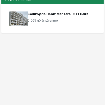
Kadıköy'de Deniz Manzaralı 3+1 Daire
5,565 görüntülenme