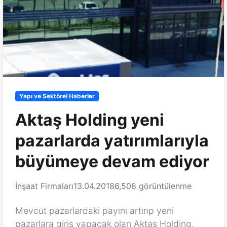
Yapı ve Sektörel Haberler
Aktaş Holding yeni
pazarlarda yatırımlarıyla
büyümeye devam ediyor
İnşaat Firmaları
13.04.2018
6,508 görüntülenme
Mevcut pazarlardaki payını artırıp yeni
pazarlara giriş yapacak olan Aktaş Holding,