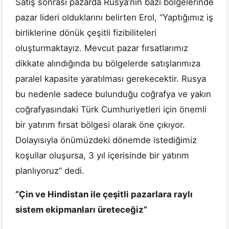
Satış sonrası pazarda Rusya’nın bazı bölgelerinde
pazar lideri olduklarını belirten Erol, “Yaptığımız iş
birliklerine dönük çeşitli fizibiliteleri
oluşturmaktayız. Mevcut pazar fırsatlarımız
dikkate alındığında bu bölgelerde satışlarımıza
paralel kapasite yaratılması gerekecektir. Rusya
bu nedenle sadece bulunduğu coğrafya ve yakın
coğrafyasındaki Türk Cumhuriyetleri için önemli
bir yatırım fırsat bölgesi olarak öne çıkıyor.
Dolayısıyla önümüzdeki dönemde istediğimiz
koşullar oluşursa, 3 yıl içerisinde bir yatırım
planlıyoruz” dedi.
“Çin ve Hindistan ile çeşitli pazarlara raylı
sistem ekipmanları üreteceğiz”