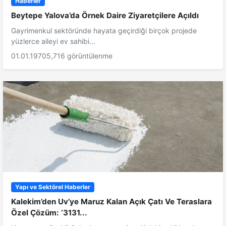
Haberler
Beytepe Yalova’da Örnek Daire Ziyaretçilere Açıldı
Gayrimenkul sektöründe hayata geçirdiği birçok projede
yüzlerce aileyi ev sahibi...
01.01.1970
5,716 görüntülenme
Yapı ve Sektörel Haberler
Kalekim’den Uv’ye Maruz Kalan Açık Çatı Ve Teraslara
Özel Çözüm: ‘3131...