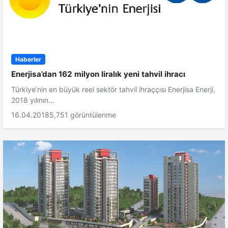
Haberler
Enerjisa’dan 162 milyon liralık yeni tahvil ihracı
Türkiye’nin en büyük reel sektör tahvil ihraççısı Enerjisa Enerji,
2018 yılının...
16.04.2018
5,751 görüntülenme