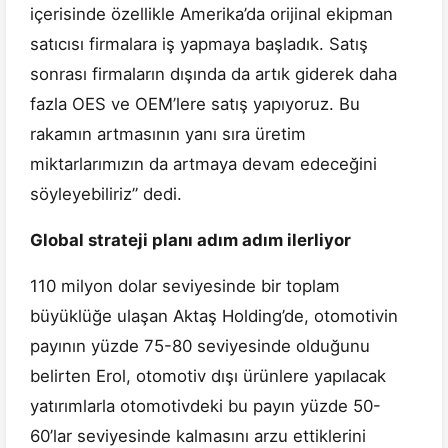
içerisinde özellikle Amerika’da orijinal ekipman
satıcısı firmalara iş yapmaya başladık. Satış
sonrası firmaların dışında da artık giderek daha
fazla OES ve OEM’lere satış yapıyoruz. Bu
rakamın artmasının yanı sıra üretim
miktarlarımızın da artmaya devam edeceğini
söyleyebiliriz” dedi.
Global strateji planı adım adım ilerliyor
110 milyon dolar seviyesinde bir toplam
büyüklüğe ulaşan Aktaş Holding’de, otomotivin
payının yüzde 75-80 seviyesinde olduğunu
belirten Erol, otomotiv dışı ürünlere yapılacak
yatırımlarla otomotivdeki bu payın yüzde 50-
60’lar seviyesinde kalmasını arzu ettiklerini