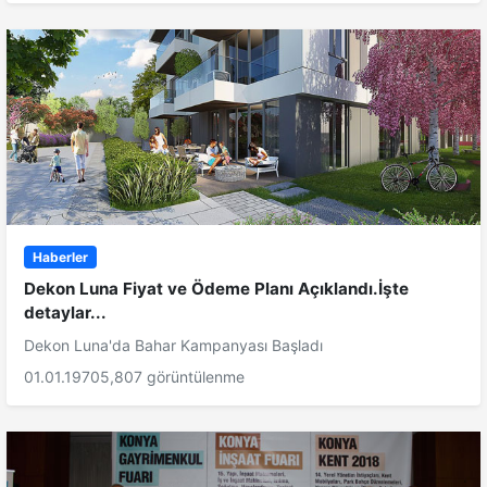
Haberler
Dekon Luna Fiyat ve Ödeme Planı Açıklandı.İşte
detaylar...
Dekon Luna'da Bahar Kampanyası Başladı
01.01.1970
5,807 görüntülenme