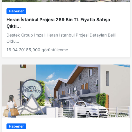
Haberler
Heran İstanbul Projesi 269 Bin TL Fiyatla Satışa
Çıktı...
Destek Group İmzalı Heran İstanbul Projesi Detayları Belli
Oldu...
16.04.2018
5,900 görüntülenme
Haberler