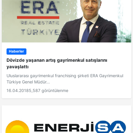
Haberler
Dövizde yaşanan artış gayrimenkul satışlarını
yavaşlattı
Uluslararası gayrimenkul franchising şirketi ERA Gayrimenkul
Türkiye Genel Müdür...
16.04.2018
5,587 görüntülenme