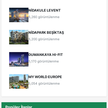
NİDAKULE LEVENT
5,260 görüntülenme
NİDAPARK BEŞİKTAŞ
5,200 görüntülenme
DUMANKAYA HI-FIT
5,170 görüntülenme
MY WORLD EUROPE
5,054 görüntülenme
Popüler İlanlar