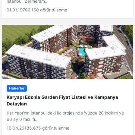
İstanbul, Zermeram...
01.01.1970
6,160 görüntülenme
Haberler
Karyapı Edonia Garden Fiyat Listesi ve Kampanya
Detayları
Kar Yapı'nın İstanbul'daki ilk projesinde 'yüzde 20 indirim ve
60 ay 0 faiz' fı...
16.04.2018
5,675 görüntülenme