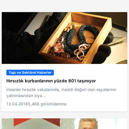
Yapı ve Sektörel Haberler
Hırsızlık kurbanlarının yüzde 80’i taşınıyor
İnsanlar hırsızlık vakalarında, maddi değeri olan eşyalarının
çalınmasından ziya...
13.04.2018
5,468 görüntülenme