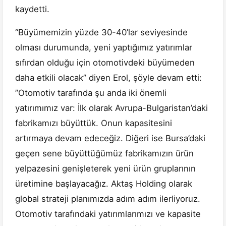
kaydetti.
“Büyümemizin yüzde 30-40’lar seviyesinde
olması durumunda, yeni yaptığımız yatırımlar
sıfırdan olduğu için otomotivdeki büyümeden
daha etkili olacak” diyen Erol, şöyle devam etti:
”Otomotiv tarafında şu anda iki önemli
yatırımımız var: İlk olarak Avrupa-Bulgaristan’daki
fabrikamızı büyüttük. Onun kapasitesini
artırmaya devam edeceğiz. Diğeri ise Bursa’daki
geçen sene büyüttüğümüz fabrikamızın ürün
yelpazesini genişleterek yeni ürün gruplarının
üretimine başlayacağız. Aktaş Holding olarak
global strateji planımızda adım adım ilerliyoruz.
Otomotiv tarafındaki yatırımlarımızı ve kapasite