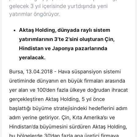
gelecek 3 yıl içerisinde yurtdışında yeni
yatırımlar öngörüyor.
Aktaş Holding, dünyada raylı sistem
yatırımlarının 3’te 2’sini oluşturan Çin,
Hindistan ve Japonya pazarlarında
yeralacak.
Bursa, 13.04.2018 - Hava süspansiyon sistemi
üretiminde dünyanın en büyük firmaları arasında
yer alan ve 100’den fazla ülkeye doğrudan ihracat
gerçekleştiren Aktaş Holding, 5 yıl önce
başlattığı büyüme stratejisindeki hedeflerini adım
adım yerine getiriyor. Çin, Kıta Amerika’sı ve
Hindistan’da büyümesini sürdüren Aktaş Holding,
bu bölgelerde 30’dan fazla ana üretici firmaya