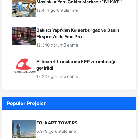
Maslak’ın Yeni Çekim Merkezi: “B1 KATI”
12,414 görüntülenme
Bakırcı Yapı'dan Kemerburgaz ve Basın
Ekspres'e İki Yeni Pro...
12,340 görüntülenme
E-ticaret firmalarına KEP zorunluluğu
getirildi
12,247 görüntülenme
Popüler Projeler
FOLKART TOWERS
5,379 görüntülenme