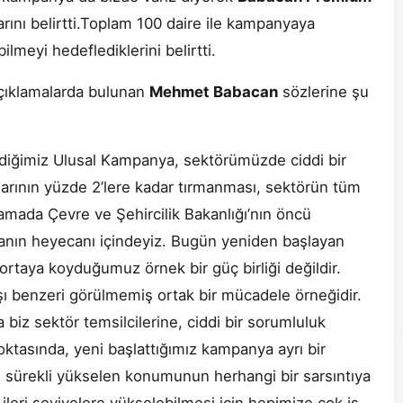
rını belirtti.Toplam 100 daire ile kampanyaya
ilmeyi hedeflediklerini belirtti.
 açıklamalarda bulunan
Mehmet Babacan
sözlerine şu
rdiğimiz Ulusal Kampanya, sektörümüzde ciddi bir
nlarının yüzde 2’lere kadar tırmanması, sektörün tüm
amada Çevre ve Şehircilik Bakanlığı’nın öncü
lmanın heyecanı içindeyiz. Bugün yeniden başlayan
aya koyduğumuz örnek bir güç birliği değildir.
ı benzeri görülmemiş ortak bir mücadele örneğidir.
 biz sektör temsilcilerine, ciddi bir sorumluluk
noktasında, yeni başlattığımız kampanya ayrı bir
sürekli yükselen konumunun herhangi bir sarsıntıya