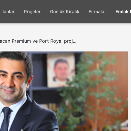
İlanlar
Projeler
Günlük Kiralık
Firmalar
Emlak 
can Premium ve Port Royal proj...