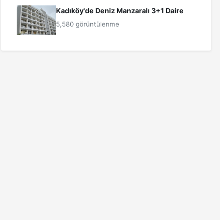
Kadıköy'de Deniz Manzaralı 3+1 Daire
5,580 görüntülenme