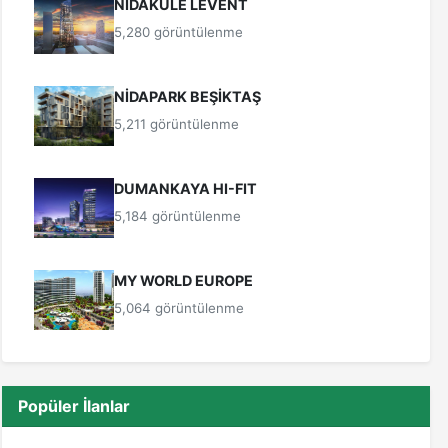
NİDAKULE LEVENT
5,280 görüntülenme
NİDAPARK BEŞİKTAŞ
5,211 görüntülenme
DUMANKAYA HI-FIT
5,184 görüntülenme
MY WORLD EUROPE
5,064 görüntülenme
Popüler İlanlar