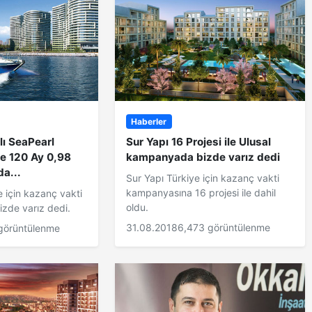
Haberler
lı SeaPearl
Sur Yapı 16 Projesi ile Ulusal
de 120 Ay 0,98
kampanyada bizde varız dedi
a...
Sur Yapı Türkiye için kazanç vakti
kampanyasına 16 projesi ile dahil
 için kazanç vakti
oldu.
zde varız dedi.
31.08.2018
6,473 görüntülenme
görüntülenme