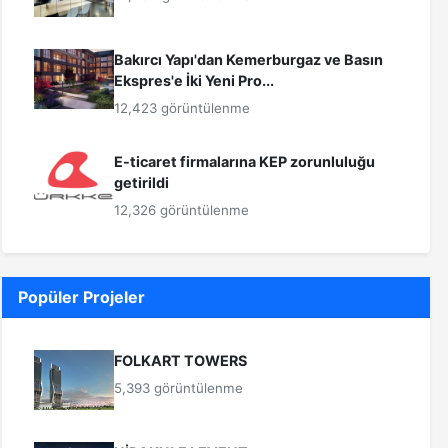
Bakırcı Yapı'dan Kemerburgaz ve Basın
Ekspres'e İki Yeni Pro...
12,423 görüntülenme
E-ticaret firmalarına KEP zorunluluğu
getirildi
12,326 görüntülenme
Popüler Projeler
FOLKART TOWERS
5,393 görüntülenme