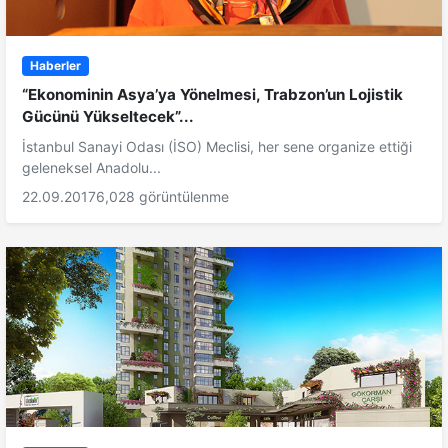
Haberler
“Ekonominin Asya’ya Yönelmesi, Trabzon’un Lojistik
Gücünü Yükseltecek”...
İstanbul Sanayi Odası (İSO) Meclisi, her sene organize ettiği
geleneksel Anadolu...
22.09.2017
6,028 görüntülenme