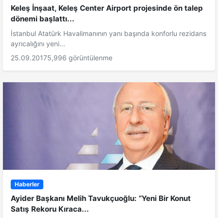
Keleş İnşaat, Keleş Center Airport projesinde ön talep
dönemi başlattı...
İstanbul Atatürk Havalimanının yanı başında konforlu rezidans
ayrıcalığını yeni...
25.09.2017
5,996 görüntülenme
Haberler
Ayider Başkanı Melih Tavukçuoğlu: “Yeni Bir Konut
Satış Rekoru Kıraca...