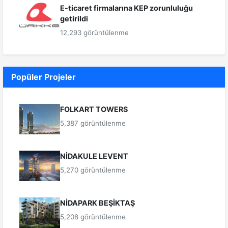
E-ticaret firmalarına KEP zorunluluğu
getirildi
12,293 görüntülenme
Popüler Projeler
FOLKART TOWERS
5,387 görüntülenme
NİDAKULE LEVENT
5,270 görüntülenme
NİDAPARK BEŞİKTAŞ
5,208 görüntülenme