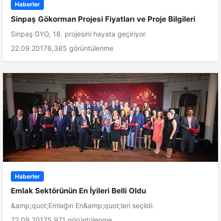
Haberler
Sinpaş Gökorman Projesi Fiyatları ve Proje Bilgileri
Sinpaş GYO, 18. projesini hayata geçiriyor.
22.09.2017
6,385 görüntülenme
Haberler
Emlak Sektörünün En İyileri Belli Oldu
&amp;quot;Emlağın En&amp;quot;leri seçildi.
22.09.2017
5,971 görüntülenme