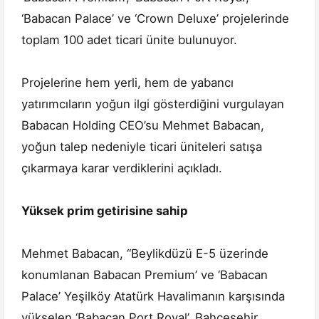
‘Babacan Palace’ ve ‘Crown Deluxe’ projelerinde
toplam 100 adet ticari ünite bulunuyor.
Projelerine hem yerli, hem de yabancı
yatırımcıların yoğun ilgi gösterdiğini vurgulayan
Babacan Holding CEO’su Mehmet Babacan,
yoğun talep nedeniyle ticari üniteleri satışa
çıkarmaya karar verdiklerini açıkladı.
Yüksek prim getirisine sahip
Mehmet Babacan, “Beylikdüzü E-5 üzerinde
konumlanan Babacan Premium’ ve ‘Babacan
Palace’ Yeşilköy Atatürk Havalimanın karşısında
yükselen ‘Babacan Port Royal’, Bahçeşehir