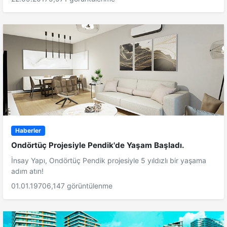
Haberler
Ondörtüç Projesiyle Pendik'de Yaşam Başladı.
İnsay Yapı, Ondörtüç Pendik projesiyle 5 yıldızlı bir yaşama
adım atın!
01.01.1970
6,147 görüntülenme