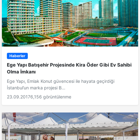
Haberler
Ege Yapı Batışehir Projesinde Kira Öder Gibi Ev Sahibi
Olma İmkanı
Ege Yapı, Emlak Konut güvencesi ile hayata geçirdiği
İstanbul’un marka projesi B...
23.09.2017
6,156 görüntülenme