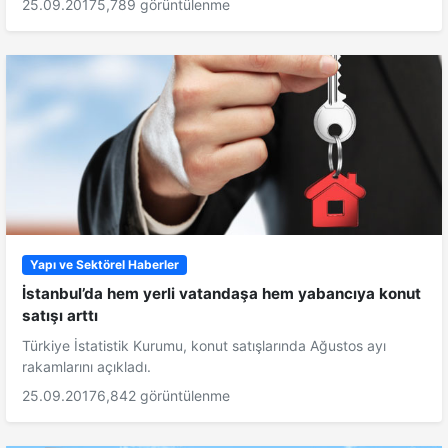
25.09.2017
5,789 görüntülenme
Yapı ve Sektörel Haberler
İstanbul’da hem yerli vatandaşa hem yabancıya konut
satışı arttı
Türkiye İstatistik Kurumu, konut satışlarında Ağustos ayı
rakamlarını açıkladı.
25.09.2017
6,842 görüntülenme