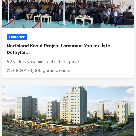
Haberler
Northland Konut Projesi Lansmanı Yapıldı .İşte
Detaylar...
52 yıllık iş yaşamını taçlandıran proje
25.09.2017
6,006 görüntülenme