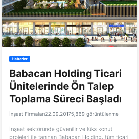
Haberler
Babacan Holding Ticari
Ünitelerinde Ön Talep
Toplama Süreci Başladı
İnşaat Firmaları
22.09.2017
5,869 görüntülenme
İnşaat sektöründe güvenilir ve lüks konut
projeleri ile tanınan Babacan Holding, tüm ticari