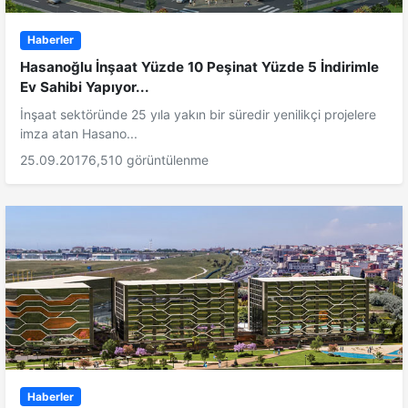
Haberler
Hasanoğlu İnşaat Yüzde 10 Peşinat Yüzde 5 İndirimle
Ev Sahibi Yapıyor...
İnşaat sektöründe 25 yıla yakın bir süredir yenilikçi projelere
imza atan Hasano...
25.09.2017
6,510 görüntülenme
Haberler