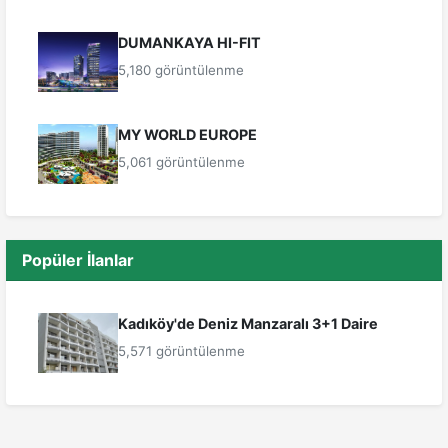
DUMANKAYA HI-FIT
5,180 görüntülenme
MY WORLD EUROPE
5,061 görüntülenme
Popüler İlanlar
Kadıköy'de Deniz Manzaralı 3+1 Daire
5,571 görüntülenme