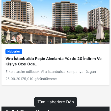
Haberler
Vira İstanbul’da Peşin Alımlarda Yüzde 20 İndirim Ve
Kişiye Özel Öde...
Erken teslim edilecek Vira İstanbul’da kampanya rüzgarı
25.09.2017
5,919 görüntülenme
Tüm Haberlere Dön