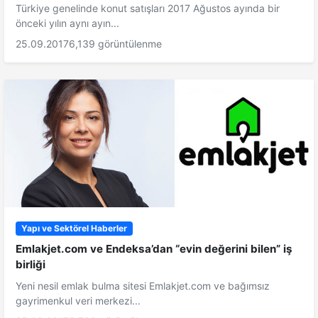
Türkiye genelinde konut satışları 2017 Ağustos ayında bir
önceki yılın aynı ayın...
25.09.2017
6,139 görüntülenme
Yapı ve Sektörel Haberler
Emlakjet.com ve Endeksa’dan “evin değerini bilen” iş
birliği
Yeni nesil emlak bulma sitesi Emlakjet.com ve bağımsız
gayrimenkul veri merkezi...