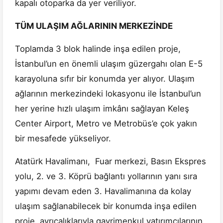
kapalı otoparka da yer veriliyor.
TÜM ULAŞIM AĞLARININ MERKEZİNDE
Toplamda 3 blok halinde inşa edilen proje,
İstanbul’un en önemli ulaşım güzergahı olan E-5
karayoluna sıfır bir konumda yer alıyor. Ulaşım
ağlarının merkezindeki lokasyonu ile İstanbul’un
her yerine hızlı ulaşım imkânı sağlayan Keleş
Center Airport, Metro ve Metrobüs’e çok yakın
bir mesafede yükseliyor.
Atatürk Havalimanı, Fuar merkezi, Basın Ekspres
yolu, 2. ve 3. Köprü bağlantı yollarının yanı sıra
yapımı devam eden 3. Havalimanına da kolay
ulaşım sağlanabilecek bir konumda inşa edilen
proje, ayrıcalıklarıyla gayrimenkul yatırımcılarının