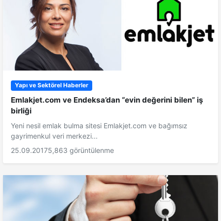
Yapı ve Sektörel Haberler
Emlakjet.com ve Endeksa’dan “evin değerini bilen” iş
birliği
Yeni nesil emlak bulma sitesi Emlakjet.com ve bağımsız
gayrimenkul veri merkezi...
25.09.2017
5,863 görüntülenme