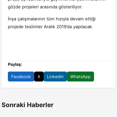
gözde projeleri arasında gösteriliyor.
İnşa çalışmalarının tüm hızıyla devam ettiği
projede teslimler Aralık 2019’da yapılacak.
Paylaş:
Facebook
X
LinkedIn
WhatsApp
Sonraki Haberler