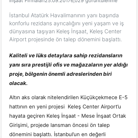
İnşaat Firmaları
25.09.2017
6,029 görüntülenme
İstanbul Atatürk Havalimanının yanı başında
konforlu rezidans ayrıcalığını yeni yaşam ve iş
dünyasına taşıyan Keleş İnşaat, Keleş Center
Airport projesinde ön talep dönemini başlattı.
Kaliteli ve lüks detaylara sahip rezidansların
yanı sıra prestijli ofis ve mağazaların yer aldığı
proje, bölgenin önemli adreslerinden biri
olacak.
Altın aks olarak nitelendirilen Küçükçekmece E-5
hattının en yeni projesi Keleş Center Airport’u
hayata geçiren Keleş İnşaat - Mese İnşaat Ortak
Girişimi, projede lansman öncesi ön talep
dönemini başlattı. İstanbul’un en değerli