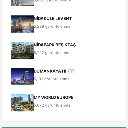
5,402 görüntülenme
NİDAKULE LEVENT
5,288 görüntülenme
NİDAPARK BEŞİKTAŞ
5,222 görüntülenme
DUMANKAYA HI-FIT
5,193 görüntülenme
MY WORLD EUROPE
5,072 görüntülenme