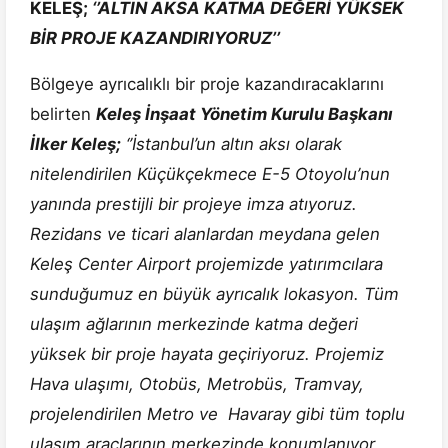
KELEŞ;
‘’ALTIN AKSA KATMA DEĞERİ YÜKSEK
BİR PROJE KAZANDIRIYORUZ’’
Bölgeye ayrıcalıklı bir proje kazandıracaklarını
belirten
Keleş İnşaat Yönetim Kurulu Başkanı
İlker Keleş;
‘’İstanbul’un altın aksı olarak
nitelendirilen Küçükçekmece E-5 Otoyolu’nun
yanında prestijli bir projeye imza atıyoruz.
Rezidans ve ticari alanlardan meydana gelen
Keleş Center Airport projemizde yatırımcılara
sunduğumuz en büyük ayrıcalık lokasyon. Tüm
ulaşım ağlarının merkezinde katma değeri
yüksek bir proje hayata geçiriyoruz. Projemiz
Hava ulaşımı, Otobüs, Metrobüs, Tramvay,
projelendirilen Metro ve Havaray gibi tüm toplu
ulaşım araçlarının merkezinde konumlanıyor.