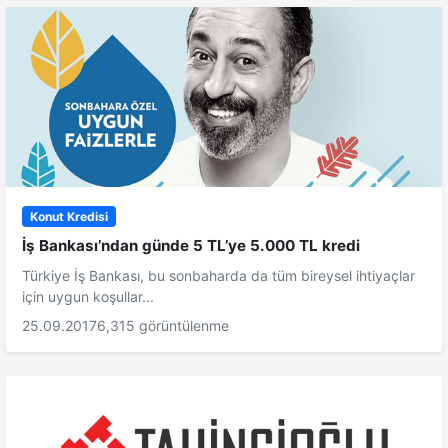
Konut Kredisi
İş Bankası’ndan günde 5 TL’ye 5.000 TL kredi
Türkiye İş Bankası, bu sonbaharda da tüm bireysel ihtiyaçlar
için uygun koşullar...
25.09.2017
6,315 görüntülenme