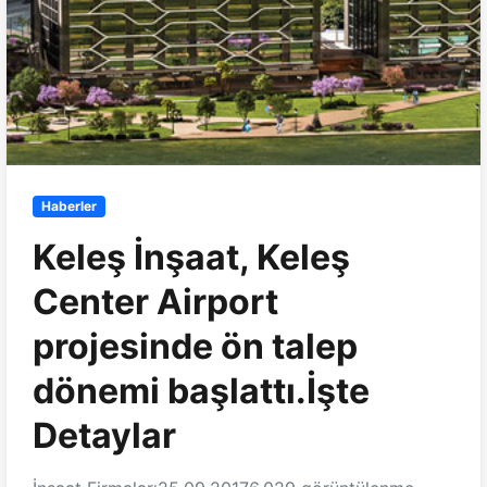
Haberler
Keleş İnşaat, Keleş
Center Airport
projesinde ön talep
dönemi başlattı.İşte
Detaylar