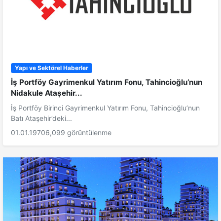
Yapı ve Sektörel Haberler
İş Portföy Gayrimenkul Yatırım Fonu, Tahincioğlu’nun
Nidakule Ataşehir...
İş Portföy Birinci Gayrimenkul Yatırım Fonu, Tahincioğlu’nun
Batı Ataşehir’deki...
01.01.1970
6,099 görüntülenme