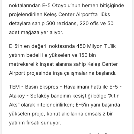
noktalarından E-5 Otoyolu’nun hemen bitişiğinde
projelendirilen Keleş Center Airport’ta lüks
detaylara sahip 500 rezidans, 220 ofis ve 50
adet mağaza yer alıyor.
E-5’in en değerli noktasında 450 Milyon TL’lik
yatırım bedeli ile yükselen ve 150 bin
metrekarelik inşaat alanına sahip Keleş Center
Airport projesinde inşa çalışmalarına başlandı.
TEM - Basın Ekspres - Havalimanı hattı ile E-5 -
Ataköy - Sefaköy bandının kesiştiği bölge “Altın
Aks” olarak nitelendirilirken; E-5’in yanı başında
yükselen proje, konut alıcılarına emsalsiz bir
yatırım fırsatı sunuyor.