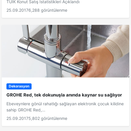
TÜİK Konut Satış İstatistikleri Açıklandı
25.09.2017
6,288 görüntülenme
Dekorasyon
GROHE Red, tek dokunuşla anında kaynar su sağlıyor
Ebeveynlere gönül rahatlığı sağlayan elektronik çocuk kilidine
sahip GROHE Red,...
25.09.2017
5,802 görüntülenme