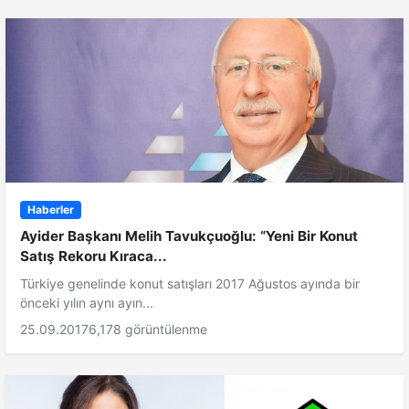
Haberler
Ayider Başkanı Melih Tavukçuoğlu: “Yeni Bir Konut
Satış Rekoru Kıraca...
Türkiye genelinde konut satışları 2017 Ağustos ayında bir
önceki yılın aynı ayın...
25.09.2017
6,178 görüntülenme