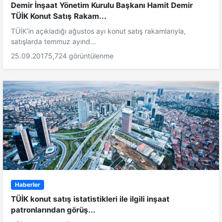
Demir İnşaat Yönetim Kurulu Başkanı Hamit Demir
TÜİK Konut Satış Rakam...
TÜİK’in açıkladığı ağustos ayı konut satış rakamlarıyla,
satışlarda temmuz ayınd...
25.09.2017
5,724 görüntülenme
Haberler
TÜİK konut satış istatistikleri ile ilgili inşaat
patronlarından görüş...