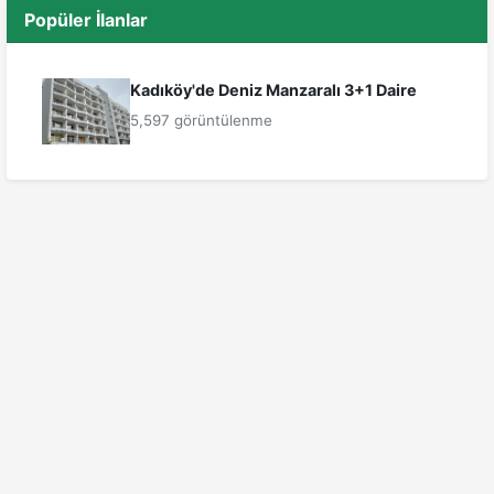
Popüler İlanlar
Kadıköy'de Deniz Manzaralı 3+1 Daire
5,597 görüntülenme