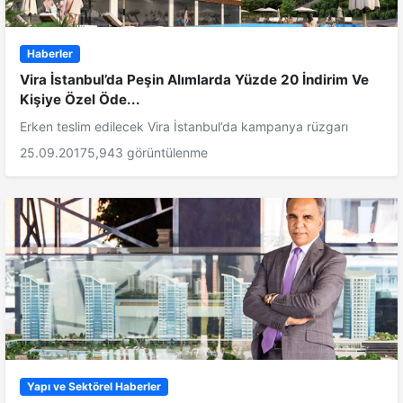
Haberler
Vira İstanbul’da Peşin Alımlarda Yüzde 20 İndirim Ve
Kişiye Özel Öde...
Erken teslim edilecek Vira İstanbul’da kampanya rüzgarı
25.09.2017
5,943 görüntülenme
Yapı ve Sektörel Haberler