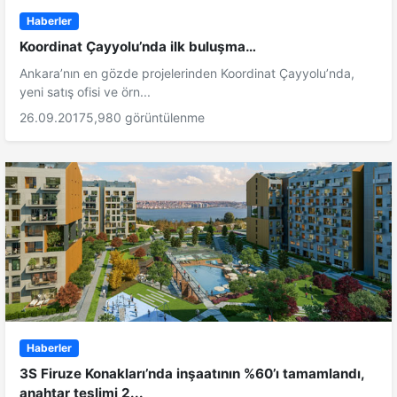
Haberler
Koordinat Çayyolu’nda ilk buluşma…
Ankara’nın en gözde projelerinden Koordinat Çayyolu’nda,
yeni satış ofisi ve örn...
26.09.2017
5,980 görüntülenme
Haberler
3S Firuze Konakları’nda inşaatının %60’ı tamamlandı,
anahtar teslimi 2...