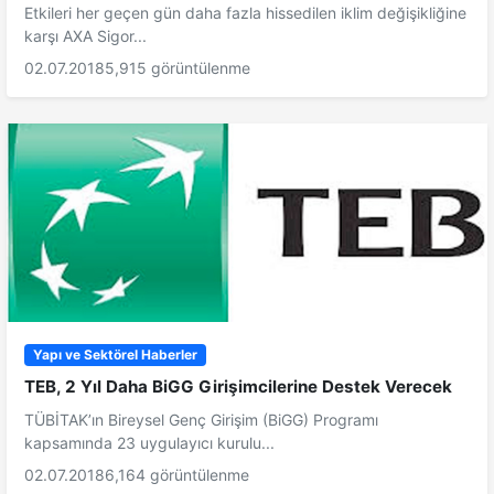
Etkileri her geçen gün daha fazla hissedilen iklim değişikliğine
karşı AXA Sigor...
02.07.2018
5,915 görüntülenme
Yapı ve Sektörel Haberler
TEB, 2 Yıl Daha BiGG Girişimcilerine Destek Verecek
TÜBİTAK’ın Bireysel Genç Girişim (BiGG) Programı
kapsamında 23 uygulayıcı kurulu...
02.07.2018
6,164 görüntülenme