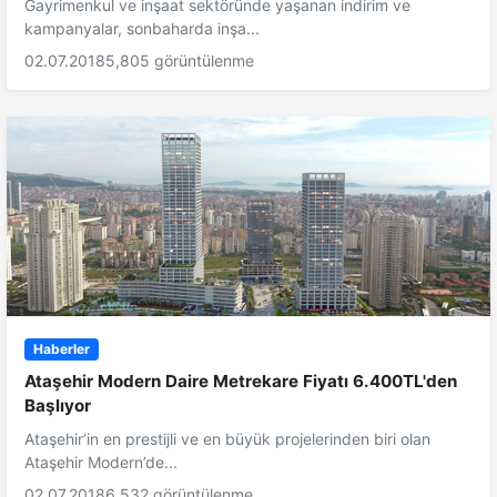
Gayrimenkul ve inşaat sektöründe yaşanan indirim ve
kampanyalar, sonbaharda inşa...
02.07.2018
5,805 görüntülenme
Haberler
Ataşehir Modern Daire Metrekare Fiyatı 6.400TL'den
Başlıyor
Ataşehir’in en prestijli ve en büyük projelerinden biri olan
Ataşehir Modern’de...
02.07.2018
6,532 görüntülenme