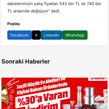
dairelerimizin satış fiyatları 545 bin TL ile 740 bin
TL arasında değişiyor” dedi.
Paylaş:
Facebook
X
LinkedIn
WhatsApp
Sonraki Haberler