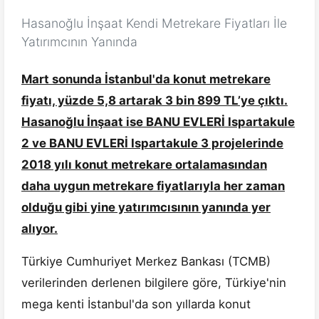
Hasanoğlu İnşaat Kendi Metrekare Fiyatları İle
Yatırımcının Yanında
Mart sonunda İstanbul'da konut metrekare
fiyatı, yüzde 5,8 artarak 3 bin 899 TL’ye çıktı.
Hasanoğlu İnşaat ise BANU EVLERİ Ispartakule
2 ve BANU EVLERİ Ispartakule 3 projelerinde
2018 yılı konut metrekare ortalamasından
daha uygun metrekare fiyatlarıyla her zaman
olduğu gibi yine yatırımcısının yanında yer
alıyor.
Türkiye Cumhuriyet Merkez Bankası (TCMB)
verilerinden derlenen bilgilere göre, Türkiye'nin
mega kenti İstanbul'da son yıllarda konut