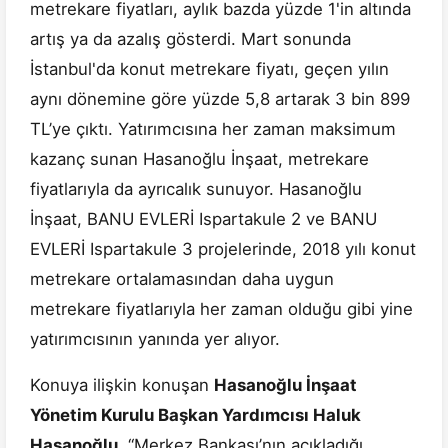
metrekare fiyatları, aylık bazda yüzde 1'in altında
artış ya da azalış gösterdi. Mart sonunda
İstanbul'da konut metrekare fiyatı, geçen yılın
aynı dönemine göre yüzde 5,8 artarak 3 bin 899
TL’ye çıktı. Yatırımcısına her zaman maksimum
kazanç sunan Hasanoğlu İnşaat, metrekare
fiyatlarıyla da ayrıcalık sunuyor. Hasanoğlu
İnşaat, BANU EVLERİ Ispartakule 2 ve BANU
EVLERİ Ispartakule 3 projelerinde, 2018 yılı konut
metrekare ortalamasından daha uygun
metrekare fiyatlarıyla her zaman olduğu gibi yine
yatırımcısının yanında yer alıyor.
Konuya ilişkin konuşan
Hasanoğlu İnşaat
Yönetim Kurulu Başkan Yardımcısı Haluk
Hasanoğlu
, “Merkez Bankası’nın açıkladığı