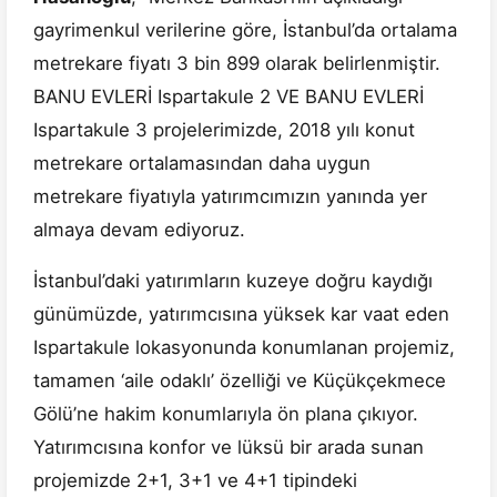
gayrimenkul verilerine göre, İstanbul’da ortalama
metrekare fiyatı 3 bin 899 olarak belirlenmiştir.
BANU EVLERİ Ispartakule 2 VE BANU EVLERİ
Ispartakule 3 projelerimizde, 2018 yılı konut
metrekare ortalamasından daha uygun
metrekare fiyatıyla yatırımcımızın yanında yer
almaya devam ediyoruz.
İstanbul’daki yatırımların kuzeye doğru kaydığı
günümüzde, yatırımcısına yüksek kar vaat eden
Ispartakule lokasyonunda konumlanan projemiz,
tamamen ‘aile odaklı’ özelliği ve Küçükçekmece
Gölü’ne hakim konumlarıyla ön plana çıkıyor.
Yatırımcısına konfor ve lüksü bir arada sunan
projemizde 2+1, 3+1 ve 4+1 tipindeki