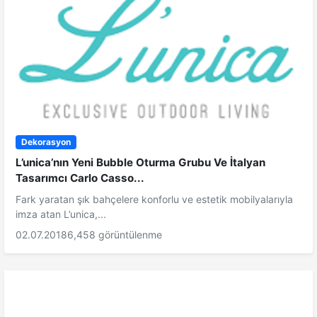
Dekorasyon
L’unica’nın Yeni Bubble Oturma Grubu Ve İtalyan
Tasarımcı Carlo Casso...
Fark yaratan şık bahçelere konforlu ve estetik mobilyalarıyla
imza atan L’unica,...
02.07.2018
6,458 görüntülenme