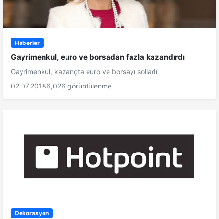
Haberler
Gayrimenkul, euro ve borsadan fazla kazandırdı
Gayrimenkul, kazançta euro ve borsayı solladı
02.07.2018
6,026 görüntülenme
Dekorasyon