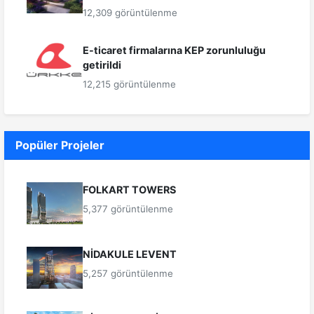
12,309 görüntülenme
E-ticaret firmalarına KEP zorunluluğu
getirildi
12,215 görüntülenme
Popüler Projeler
FOLKART TOWERS
5,377 görüntülenme
NİDAKULE LEVENT
5,257 görüntülenme