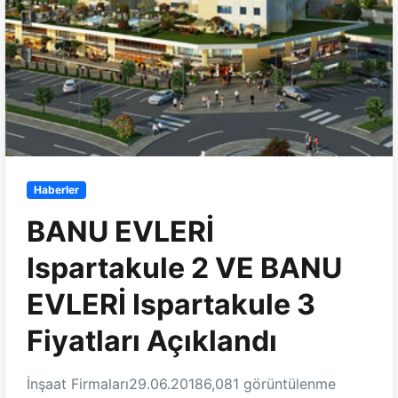
Haberler
BANU EVLERİ
Ispartakule 2 VE BANU
EVLERİ Ispartakule 3
Fiyatları Açıklandı
İnşaat Firmaları
29.06.2018
6,081 görüntülenme