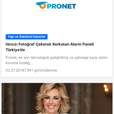
Yapı ve Sektörel Haberler
Hırsızı Fotoğraf Çekerek Korkutan Alarm Paneli
Türkiye’de
Pronet, en son teknolojiyle geliştirilmiş ve sabotaja karşı üstün
koruma özelliğ...
02.07.2018
7,361 görüntülenme