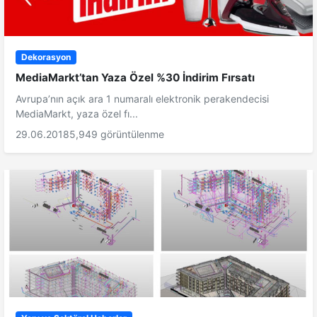
Dekorasyon
MediaMarkt’tan Yaza Özel %30 İndirim Fırsatı
Avrupa’nın açık ara 1 numaralı elektronik perakendecisi
MediaMarkt, yaza özel fı...
29.06.2018
5,949 görüntülenme