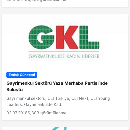
Emlak Gündemi
Gayrimenkul Sektörü Yaza Merhaba Partisi’nde
Buluştu
Gayrimenkul sektörü, ULI Türkiye, ULI Next, ULI Young
Leaders, Gayrimenkulde Kad...
02.07.2018
6,303 görüntülenme