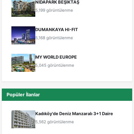
NİDAPARK BEŞİKTAŞ
5,199 görüntülenme
DUMANKAYA HI-FIT
5,168 görüntülenme
MY WORLD EUROPE
5,045 görüntülenme
Popüler İlanlar
Kadıköy'de Deniz Manzaralı 3+1 Daire
5,562 görüntülenme