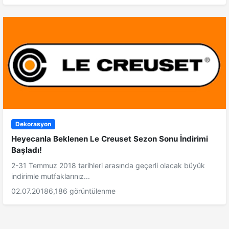
Dekorasyon
Heyecanla Beklenen Le Creuset Sezon Sonu İndirimi
Başladı!
2-31 Temmuz 2018 tarihleri arasında geçerli olacak büyük
indirimle mutfaklarınız...
02.07.2018
6,186 görüntülenme