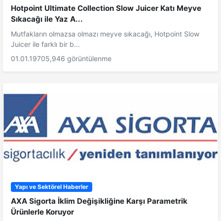
Hotpoint Ultimate Collection Slow Juicer Katı Meyve
Sıkacağı ile Yaz A...
Mutfakların olmazsa olmazı meyve sıkacağı, Hotpoint Slow
Juicer ile farklı bir b...
01.01.1970
5,946 görüntülenme
Yapı ve Sektörel Haberler
AXA Sigorta İklim Değişikliğine Karşı Parametrik
Ürünlerle Koruyor