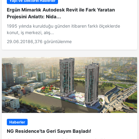
Yapı ve Sektörel Haberler
Ergün Mimarlık Autodesk Revit ile Fark Yaratan
Projesini Anlattı: Nida...
1995 yılında kurulduğu günden itibaren farklı ölçeklerde
konut, iş merkezi, alış...
29.06.2018
6,376 görüntülenme
Haberler
NG Residence’ta Geri Sayım Başladı!