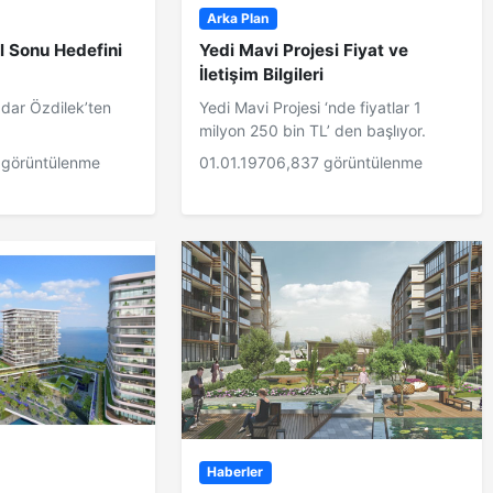
Arka Plan
l Sonu Hedefini
Yedi Mavi Projesi Fiyat ve
İletişim Bilgileri
dar Özdilek’ten
Yedi Mavi Projesi ‘nde fiyatlar 1
milyon 250 bin TL’ den başlıyor.
 görüntülenme
01.01.1970
6,837 görüntülenme
Haberler