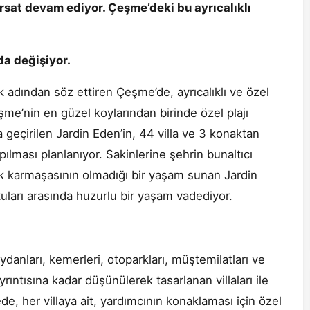
fırsat devam ediyor. Çeşme’deki bu ayrıcalıklı
da değişiyor.
 adından söz ettiren Çeşme’de, ayrıcalıklı ve özel
şme’nin en güzel koylarından birinde özel plajı
 geçirilen Jardin Eden’in, 44 villa ve 3 konaktan
pılması planlanıyor. Sakinlerine şehrin bunaltıcı
ik karmaşasının olmadığı bir yaşam sunan Jardin
uları arasında huzurlu bir yaşam vadediyor.
nları, kemerleri, otoparkları, müştemilatları ve
ıntısına kadar düşünülerek tasarlanan villaları ile
de, her villaya ait, yardımcının konaklaması için özel