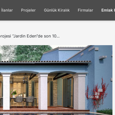
İlanlar
Projeler
Günlük Kiralık
Firmalar
Emlak 
ojesi “Jardin Eden”de son 10...