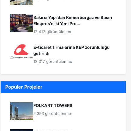
Bakırcı Yapı'dan Kemerburgaz ve Basın
Ekspres'e İki Yeni Pro...
12,412 görüntülenme
E-ticaret firmalarına KEP zorunluluğu
getirildi
12,317 görüntülenme
Popüler Projeler
FOLKART TOWERS
5,393 görüntülenme