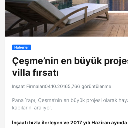
Haberler
Çeşme’nin en büyük projes
villa fırsatı
İnşaat Firmaları
04.10.2016
5,766 görüntülenme
Pana Yapı, Çeşme’nin en büyük projesi olarak haya
kapılarını aralıyor.
İnşaatı hızla ilerleyen ve 2017 yılı Haziran ayında