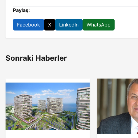
Paylaş:
Facebook
X
LinkedIn
WhatsApp
Sonraki Haberler