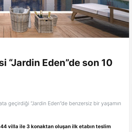
i “Jardin Eden”de son 10
ta geçirdiği “Jardin Eden”de benzersiz bir yaşamın
 44 villa ile 3 konaktan oluşan ilk etabın teslim