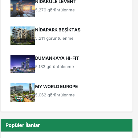
NİDAKULE LEVENT
5,279 görüntülenme
NİDAPARK BEŞİKTAŞ
5,211 görüntülenme
DUMANKAYA HI-FIT
5,183 görüntülenme
MY WORLD EUROPE
5,062 görüntülenme
Popüler İlanlar