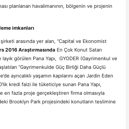
lması planlanan havalimanının, bölgenin ve projenin
deme imkanları
şirketi arasında yer alan, “Capital ve Ekonomist
ars 2016 Araştırmasında
En Çok Konut Satan
üle layık görülen Pana Yapı, GYODER (Gayrimenkul ve
aşlatılan “Gayrimenkulde Güç Birliği Daha Güçlü
’de ayrıcalıklı yaşamın kapılarını açan Jardin Eden
’lik kredi faizi ile tüketiciye sunan Pana Yapı,
 en fazla proje gerçekleştiren firma olmasıyla
edeki Brooklyn Park projesindeki konutların teslimine