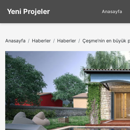
Yeni Projeler
Anasayfa
Anasayfa
Haberler
Haberler
Çeşme’nin en büyük pr