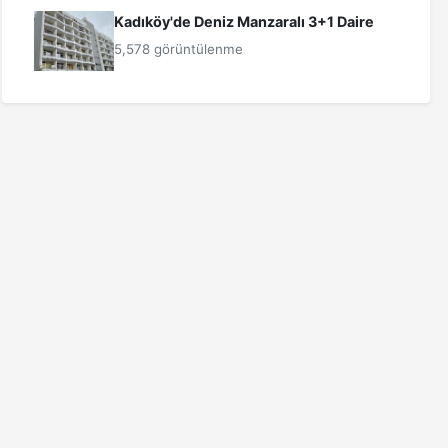
Kadıköy'de Deniz Manzaralı 3+1 Daire
5,578 görüntülenme