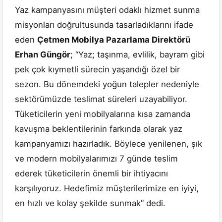
Yaz kampanyasını müşteri odaklı hizmet sunma
misyonları doğrultusunda tasarladıklarını ifade
eden
Çetmen Mobilya Pazarlama Direktörü
Erhan Güngör
; “Yaz; taşınma, evlilik, bayram gibi
pek çok kıymetli sürecin yaşandığı özel bir
sezon. Bu dönemdeki yoğun talepler nedeniyle
sektörümüzde teslimat süreleri uzayabiliyor.
Tüketicilerin yeni mobilyalarına kısa zamanda
kavuşma beklentilerinin farkında olarak yaz
kampanyamızı hazırladık. Böylece yenilenen, şık
ve modern mobilyalarımızı 7 günde teslim
ederek tüketicilerin önemli bir ihtiyacını
karşılıyoruz. Hedefimiz müşterilerimize en iyiyi,
en hızlı ve kolay şekilde sunmak” dedi.