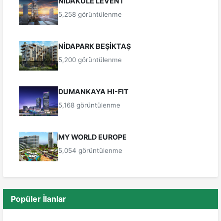
NİDAKULE LEVENT
5,258 görüntülenme
NİDAPARK BEŞİKTAŞ
5,200 görüntülenme
DUMANKAYA HI-FIT
5,168 görüntülenme
MY WORLD EUROPE
5,054 görüntülenme
Popüler İlanlar