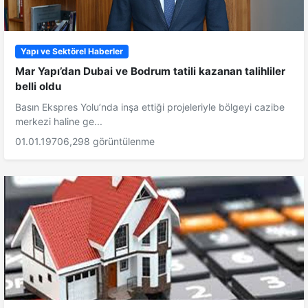
Yapı ve Sektörel Haberler
Mar Yapı’dan Dubai ve Bodrum tatili kazanan talihliler
belli oldu
Basın Ekspres Yolu’nda inşa ettiği projeleriyle bölgeyi cazibe
merkezi haline ge...
01.01.1970
6,298 görüntülenme