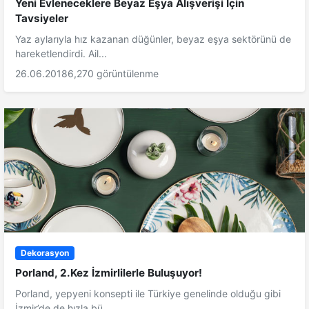
Yeni Evleneceklere Beyaz Eşya Alışverişi İçin
Tavsiyeler
Yaz aylarıyla hız kazanan düğünler, beyaz eşya sektörünü de
hareketlendirdi. Ail...
26.06.2018
6,270 görüntülenme
Dekorasyon
Porland, 2.Kez İzmirlilerle Buluşuyor!
Porland, yepyeni konsepti ile Türkiye genelinde olduğu gibi
İzmir’de de hızla bü...