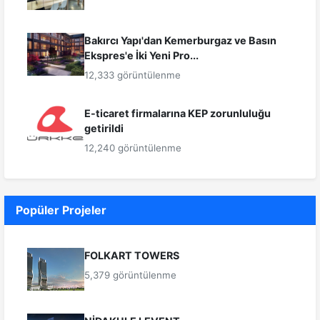
Bakırcı Yapı'dan Kemerburgaz ve Basın
Ekspres'e İki Yeni Pro...
12,333 görüntülenme
E-ticaret firmalarına KEP zorunluluğu
getirildi
12,240 görüntülenme
Popüler Projeler
FOLKART TOWERS
5,379 görüntülenme