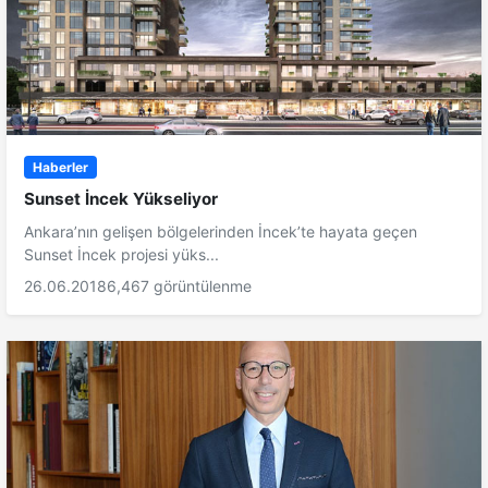
Haberler
Sunset İncek Yükseliyor
Ankara’nın gelişen bölgelerinden İncek’te hayata geçen
Sunset İncek projesi yüks...
26.06.2018
6,467 görüntülenme