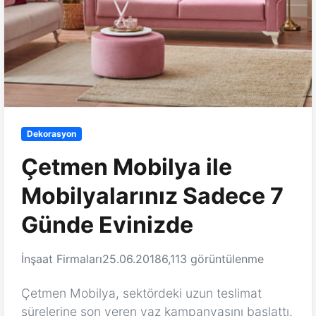
Dekorasyon
Çetmen Mobilya ile
Mobilyalarınız Sadece 7
Günde Evinizde
İnşaat Firmaları
25.06.2018
6,113 görüntülenme
Çetmen Mobilya, sektördeki uzun teslimat
sürelerine son veren yaz kampanyasını başlattı.