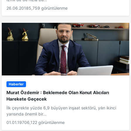
26.06.2018
5,759 görüntülenme
Haberler
Murat Özdemir : Beklemede Olan Konut Alıcıları
Harekete Geçecek
İlk çeyrekte yüzde 6,9 büyüyen inşaat sektörü, yılın ikinci
yarısında önemli bir...
01.01.1970
6,122 görüntülenme