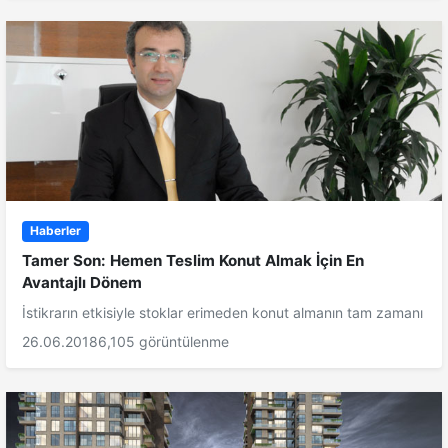
Haberler
Tamer Son: Hemen Teslim Konut Almak İçin En
Avantajlı Dönem
İstikrarın etkisiyle stoklar erimeden konut almanın tam zamanı
26.06.2018
6,105 görüntülenme