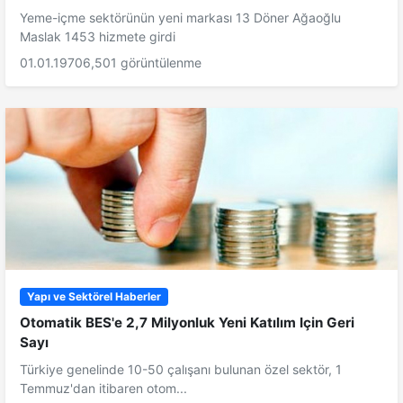
Yeme-içme sektörünün yeni markası 13 Döner Ağaoğlu
Maslak 1453 hizmete girdi
01.01.1970
6,501 görüntülenme
Yapı ve Sektörel Haberler
Otomatik BES'e 2,7 Milyonluk Yeni Katılım Için Geri
Sayı
Türkiye genelinde 10-50 çalışanı bulunan özel sektör, 1
Temmuz'dan itibaren otom...