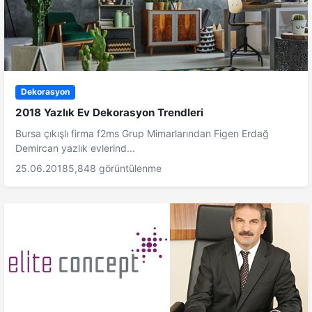
Dekorasyon
2018 Yazlık Ev Dekorasyon Trendleri
Bursa çıkışlı firma f2ms Grup Mimarlarından Figen Erdağ
Demircan yazlık evlerind...
25.06.2018
5,848 görüntülenme