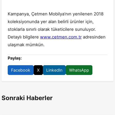
Kampanya, Çetmen Mobilya’nın yenilenen 2018
koleksiyonunda yer alan belirli ürünler için,
stoklarla sınırlı olarak tüketicilere sunuluyor.
Detaylı bilgilere
www.cetmen.com.tr
adresinden
ulaşmak mümkün.
Paylaş:
Facebook
X
LinkedIn
WhatsApp
Sonraki Haberler