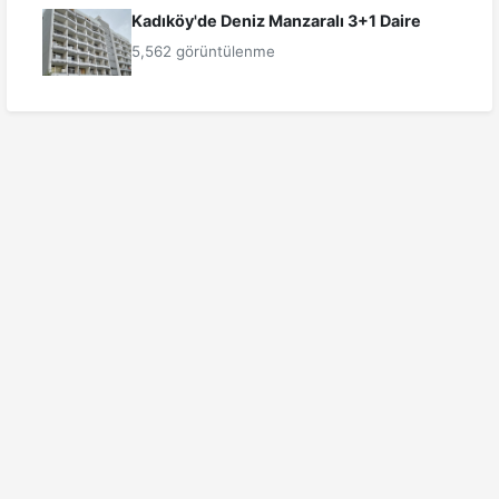
Kadıköy'de Deniz Manzaralı 3+1 Daire
5,562 görüntülenme