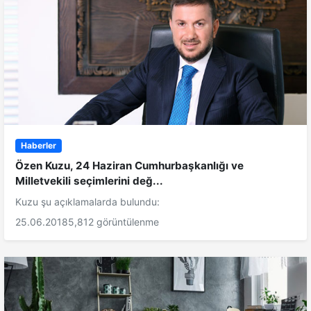
Haberler
Özen Kuzu, 24 Haziran Cumhurbaşkanlığı ve
Milletvekili seçimlerini değ...
Kuzu şu açıklamalarda bulundu:
25.06.2018
5,812 görüntülenme