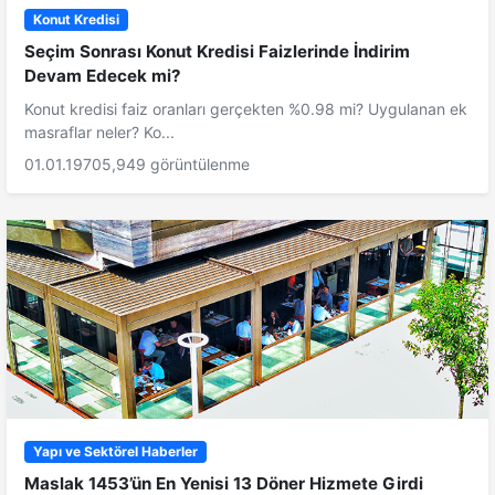
Konut Kredisi
Seçim Sonrası Konut Kredisi Faizlerinde İndirim
Devam Edecek mi?
Konut kredisi faiz oranları gerçekten %0.98 mi? Uygulanan ek
masraflar neler? Ko...
01.01.1970
5,949 görüntülenme
Yapı ve Sektörel Haberler
Maslak 1453’ün En Yenisi 13 Döner Hizmete Girdi