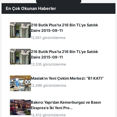
En Çok Okunan Haberler
216 Butik Plus’ta 216 Bin TL'ye Satılık
Daire 2015-09-11
12,651 görüntülenme
216 Butik Plus’ta 216 Bin TL'ye Satılık
Daire 2015-09-11
12,535 görüntülenme
Maslak’ın Yeni Çekim Merkezi: “B1 KATI”
12,486 görüntülenme
Bakırcı Yapı'dan Kemerburgaz ve Basın
Ekspres'e İki Yeni Pro...
12,412 görüntülenme