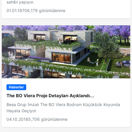
sahibi yapıyor.
01.01.1970
6,179 görüntülenme
Haberler
The BO Viera Proje Detayları Açıklandı...
Besa Grup İmzalı The BO Viera Bodrum Küçükbük Koyunda
Hayata Geçiyor
04.10.2018
5,706 görüntülenme