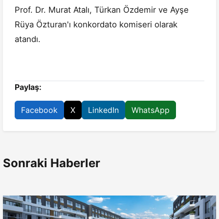
Prof. Dr. Murat Atalı, Türkan Özdemir ve Ayşe
Rüya Özturan'ı konkordato komiseri olarak
atandı.
Paylaş:
Facebook
X
LinkedIn
WhatsApp
Sonraki Haberler