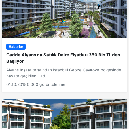
Haberler
Cadde Alyans’da Satılık Daire Fiyatları 350 Bin TL’den
Başlıyor
Alyans İnşaat tarafından İstanbul Gebze Çayırova bölgesinde
hayata geçirilen Cad...
01.10.2018
6,000 görüntülenme