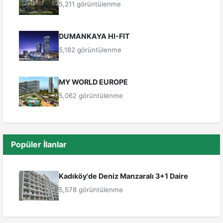
5,211 görüntülenme
DUMANKAYA HI-FIT
5,182 görüntülenme
MY WORLD EUROPE
5,062 görüntülenme
Popüler İlanlar
Kadıköy'de Deniz Manzaralı 3+1 Daire
5,578 görüntülenme