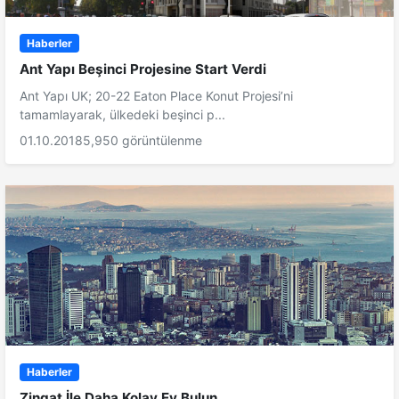
Haberler
Ant Yapı Beşinci Projesine Start Verdi
Ant Yapı UK; 20-22 Eaton Place Konut Projesi’ni
tamamlayarak, ülkedeki beşinci p...
01.10.2018
5,950 görüntülenme
Haberler
Zingat İle Daha Kolay Ev Bulun