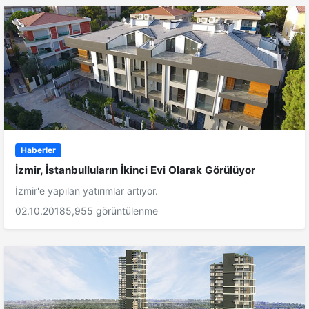
Haberler
İzmir, İstanbulluların İkinci Evi Olarak Görülüyor
İzmir'e yapılan yatırımlar artıyor.
02.10.2018
5,955 görüntülenme