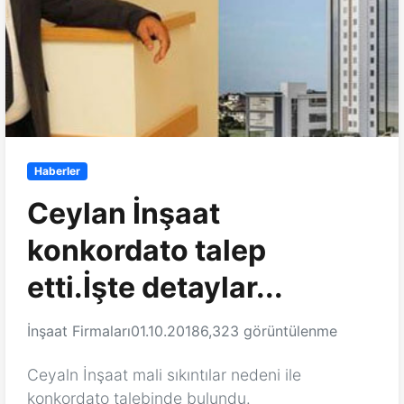
Haberler
Ceylan İnşaat
konkordato talep
etti.İşte detaylar...
İnşaat Firmaları
01.10.2018
6,323 görüntülenme
Ceyaln İnşaat mali sıkıntılar nedeni ile
konkordato talebinde bulundu.