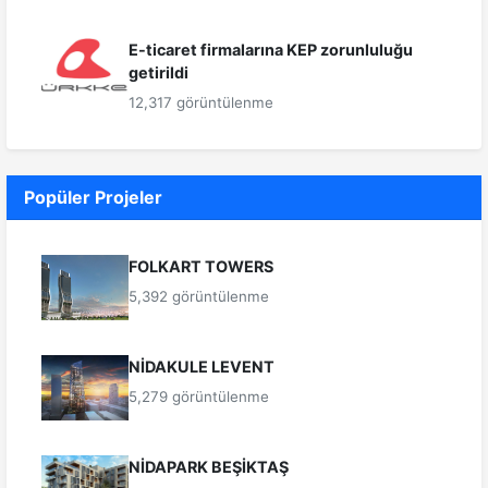
E-ticaret firmalarına KEP zorunluluğu
getirildi
12,317 görüntülenme
Popüler Projeler
FOLKART TOWERS
5,392 görüntülenme
NİDAKULE LEVENT
5,279 görüntülenme
NİDAPARK BEŞİKTAŞ