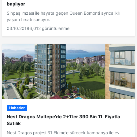
başlıyor
Sinpaş imzası ile hayata geçen Queen Bomonti ayrıcalıklı
yaşam fırsatı sunuyor.
03.10.2018
6,012 görüntülenme
Haberler
Nest Dragos Maltepe'de 2+1’ler 390 Bin TL Fiyatla
Satılık
Nest Dragos projesi 31 Ekime’e sürecek kampanya ile ev