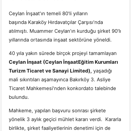
Ceylan İnşaat'ın temeli 80'li yılların
başında Karaköy Hırdavatçılar Çarşısı'nda
atılmıştı. Muammer Ceylan'ın kurduğu şirket 90'lı
yıllarında ortasında inşaat sektörüne yöneldi.
40 yıla yakın sürede birçok projeyi tamamlayan
Ceylan İnşaat (Ceylan İnşaatEğitim Kurumları
Turizm Ticaret ve Sanayi Limited),
yaşadığı
mali sıkıntıları aşamayınca Bakırköy 3. Asliye
Ticaret Mahkemesi'nden konkordato talebinde
bulundu.
Mahkeme, yapılan başvuru sonrası şirkete
yönelik 3 aylık geçici mühlet kararı verdi. Kararla
birlikte, şirket faaliyetlerinin denetimi için de