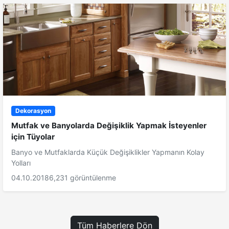
Dekorasyon
Mutfak ve Banyolarda Değişiklik Yapmak İsteyenler
için Tüyolar
Banyo ve Mutfaklarda Küçük Değişiklikler Yapmanın Kolay
Yolları
04.10.2018
6,231 görüntülenme
Tüm Haberlere Dön