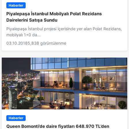
Haberler
Piyalepaşa İstanbul Mobilyalı Polat Rezidans
Dairelerini Satışa Sundu
Piyalepaşa İstanbul projesi içerisinde yer alan Polat Rezidans,
mobilyalı 1+0 da...
03.10.2018
5,838 görüntülenme
Haberler
Queen Bomonti’de daire fiyatları 648.970 TL’den