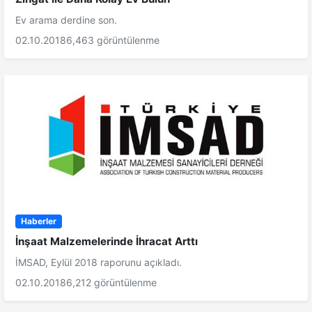
Ev arama derdine son.
02.10.2018
6,463 görüntülenme
Haberler
İnşaat Malzemelerinde İhracat Arttı
İMSAD, Eylül 2018 raporunu açıkladı.
02.10.2018
6,212 görüntülenme