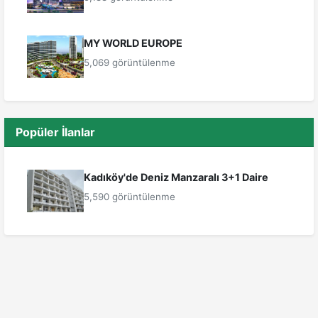
MY WORLD EUROPE
5,069 görüntülenme
Popüler İlanlar
Kadıköy'de Deniz Manzaralı 3+1 Daire
5,590 görüntülenme