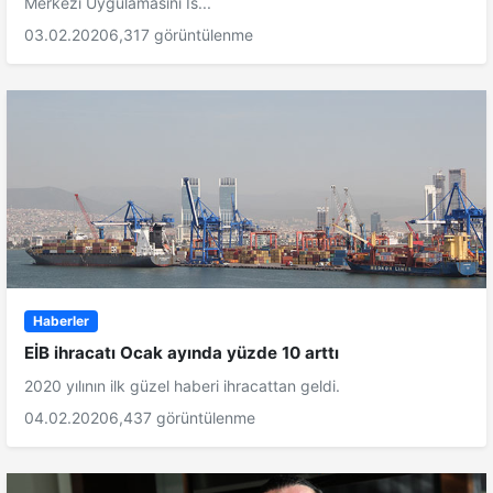
Merkezi Uygulamasını İs...
03.02.2020
6,317 görüntülenme
Haberler
EİB ihracatı Ocak ayında yüzde 10 arttı
2020 yılının ilk güzel haberi ihracattan geldi.
04.02.2020
6,437 görüntülenme