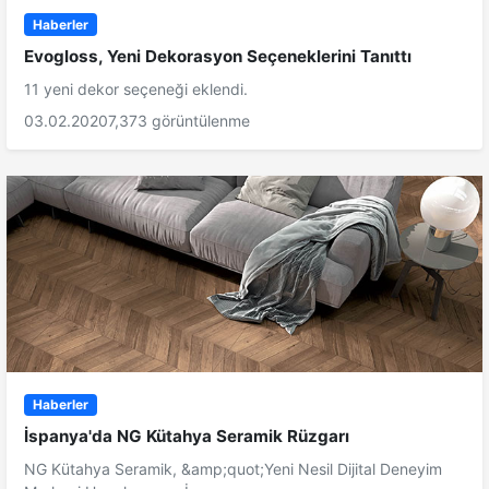
Haberler
Evogloss, Yeni Dekorasyon Seçeneklerini Tanıttı
11 yeni dekor seçeneği eklendi.
03.02.2020
7,373 görüntülenme
Haberler
İspanya'da NG Kütahya Seramik Rüzgarı
NG Kütahya Seramik, &amp;quot;Yeni Nesil Dijital Deneyim