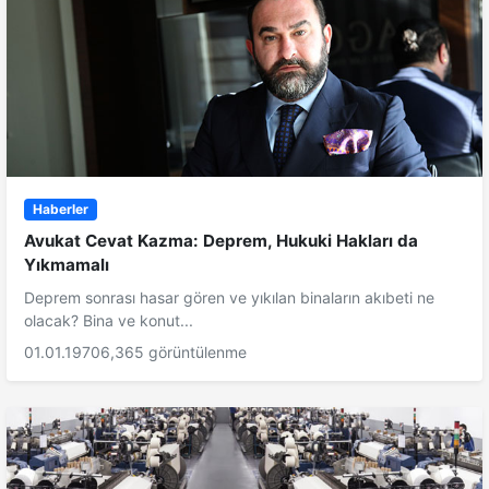
Haberler
Avukat Cevat Kazma: Deprem, Hukuki Hakları da
Yıkmamalı
Deprem sonrası hasar gören ve yıkılan binaların akıbeti ne
olacak? Bina ve konut...
01.01.1970
6,365 görüntülenme