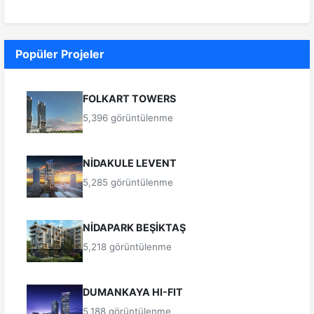
Popüler Projeler
FOLKART TOWERS
5,396 görüntülenme
NİDAKULE LEVENT
5,285 görüntülenme
NİDAPARK BEŞİKTAŞ
5,218 görüntülenme
DUMANKAYA HI-FIT
5,188 görüntülenme