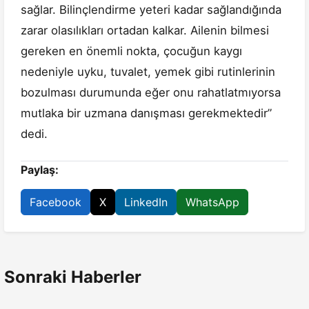
sağlar. Bilinçlendirme yeteri kadar sağlandığında
zarar olasılıkları ortadan kalkar. Ailenin bilmesi
gereken en önemli nokta, çocuğun kaygı
nedeniyle uyku, tuvalet, yemek gibi rutinlerinin
bozulması durumunda eğer onu rahatlatmıyorsa
mutlaka bir uzmana danışması gerekmektedir”
dedi.
Paylaş:
Facebook
X
LinkedIn
WhatsApp
Sonraki Haberler