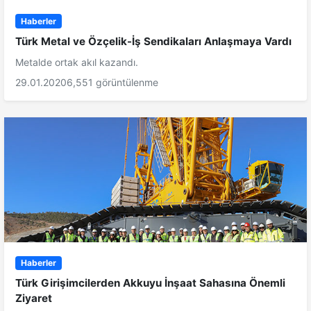
Haberler
Türk Metal ve Özçelik-İş Sendikaları Anlaşmaya Vardı
Metalde ortak akıl kazandı.
29.01.2020
6,551 görüntülenme
Haberler
Türk Girişimcilerden Akkuyu İnşaat Sahasına Önemli
Ziyaret