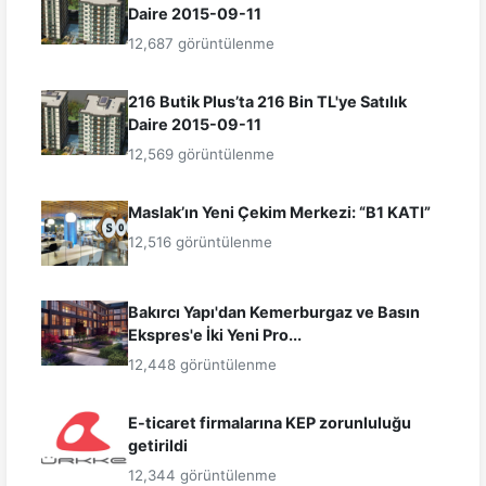
Daire 2015-09-11
12,687 görüntülenme
216 Butik Plus’ta 216 Bin TL'ye Satılık
Daire 2015-09-11
12,569 görüntülenme
Maslak’ın Yeni Çekim Merkezi: “B1 KATI”
12,516 görüntülenme
Bakırcı Yapı'dan Kemerburgaz ve Basın
Ekspres'e İki Yeni Pro...
12,448 görüntülenme
E-ticaret firmalarına KEP zorunluluğu
getirildi
12,344 görüntülenme