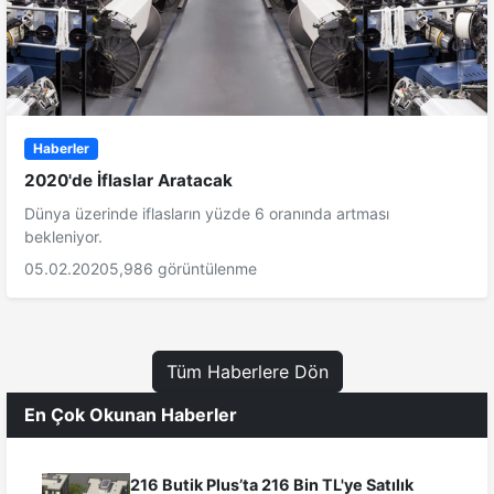
Haberler
2020'de İflaslar Aratacak
Dünya üzerinde iflasların yüzde 6 oranında artması
bekleniyor.
05.02.2020
5,986 görüntülenme
Tüm Haberlere Dön
En Çok Okunan Haberler
216 Butik Plus’ta 216 Bin TL'ye Satılık