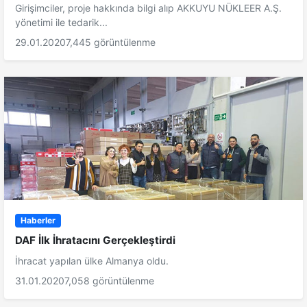
Girişimciler, proje hakkında bilgi alıp AKKUYU NÜKLEER A.Ş.
yönetimi ile tedarik...
29.01.2020
7,445 görüntülenme
Haberler
DAF İlk İhratacını Gerçekleştirdi
İhracat yapılan ülke Almanya oldu.
31.01.2020
7,058 görüntülenme