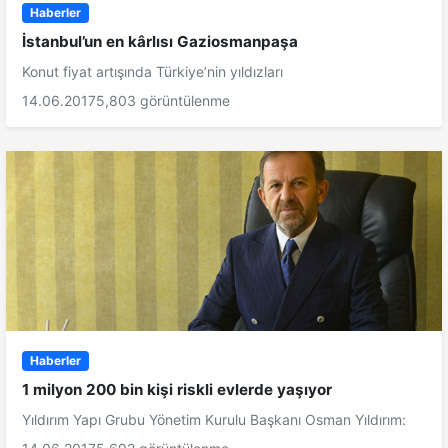
Haberler
İstanbul’un en kârlısı Gaziosmanpaşa
Konut fiyat artışında Türkiye’nin yıldızları
14.06.2017
5,803 görüntülenme
Haberler
1 milyon 200 bin kişi riskli evlerde yaşıyor
Yıldırım Yapı Grubu Yönetim Kurulu Başkanı Osman Yıldırım: