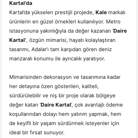
Kartal’da
Kartal’da yükselen prestijli projede,
Kale
markalı
ürünlerin en güzel örnekleri kullanılıyor. Metro
istasyonuna yakınlığıyla da değer kazanan ‘
Daire
Kartal’
, özgün mimarisi, hayatı kolaylaştıran
tasarımı, Adalar’ı tam karşıdan gören deniz
manzaralı konumu ile ayrıcalık yaratıyor.
Mimarisinden dekorasyon ve tasarımına kadar
her detayına özen gösterilen, kaliteli,
sürdürülebilir ve niş bir proje olarak bölgeye
değer katan ‘
Daire Kartal
’, çok avantajlı ödeme
koşullarından dolayı hem yatırım yapmak, hem
de keyifli bir yaşam sürdürmek isteyenler için
ideal bir fırsat sunuyor.