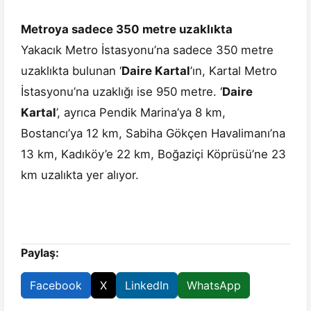
Metroya sadece 350 metre uzaklıkta
Yakacık Metro İstasyonu’na sadece 350 metre
uzaklıkta bulunan ‘
Daire Kartal
’ın, Kartal Metro
İstasyonu’na uzaklığı ise 950 metre. ‘
Daire
Kartal
’, ayrıca Pendik Marina’ya 8 km,
Bostancı’ya 12 km, Sabiha Gökçen Havalimanı’na
13 km, Kadıköy’e 22 km, Boğaziçi Köprüsü’ne 23
km uzalıkta yer alıyor.
Paylaş:
Facebook
X
LinkedIn
WhatsApp