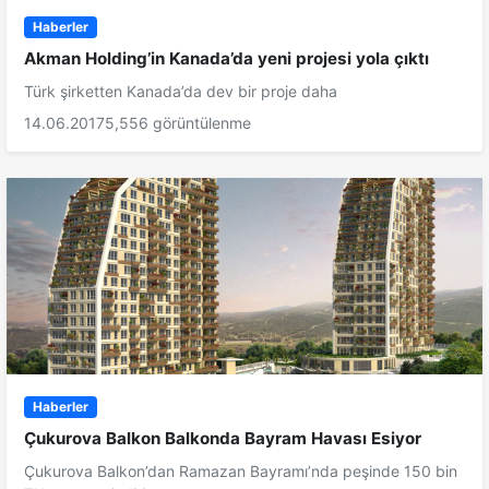
Haberler
Akman Holding’in Kanada’da yeni projesi yola çıktı
Türk şirketten Kanada’da dev bir proje daha
14.06.2017
5,556 görüntülenme
Haberler
Çukurova Balkon Balkonda Bayram Havası Esiyor
Çukurova Balkon’dan Ramazan Bayramı’nda peşinde 150 bin