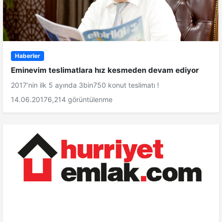
Haberler
Eminevim teslimatlara hız kesmeden devam ediyor
2017’nin ilk 5 ayında 3bin750 konut teslimatı !
14.06.2017
6,214 görüntülenme