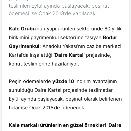
teslimleri Eylül ayında başlayacak, peşinat
ödemesi ise Ocak 2018’de yapılacak.
Kale Grubu
’nun yapı ürünleri sektöründe 60 yıllık
birikimini gayrimenkul sektörüne taşıyan
Bodur
Gayrimenkul
; Anadolu Yakası’nın cazibe merkezi
Kartal’da inşa ettiği ‘
Daire Kartal
’ prajesinde,
konut teslimlerine hazırlanıyor.
Peşin ödemelerde
yüzde 10
indirim avantajının
sunulduğu Daire Kartal projesinde teslimatlar
Eylül ayında başlayacak, peşinat olarak belirlenen
tutar ise Ocak 2018’de ödenecek.
Kale markalı ürünlerin en güzel örnekleri ‘Daire