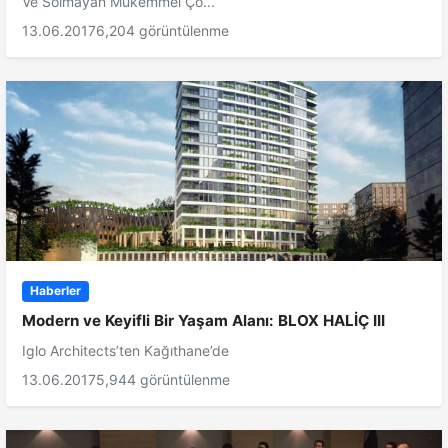
Ve Solmayan Mükemmel Çö...
13.06.2017
6,204 görüntülenme
Haberler
Modern ve Keyifli Bir Yaşam Alanı: BLOX HALİÇ III
Iglo Architects’ten Kağıthane’de
13.06.2017
5,944 görüntülenme