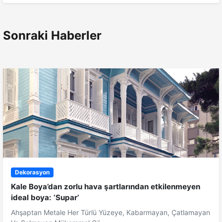
Sonraki Haberler
Dekorasyon
Kale Boya’dan zorlu hava şartlarından etkilenmeyen
ideal boya: ‘Supar’
Ahşaptan Metale Her Türlü Yüzeye, Kabarmayan, Çatlamayan