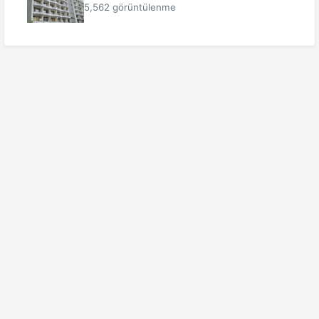
5,562 görüntülenme