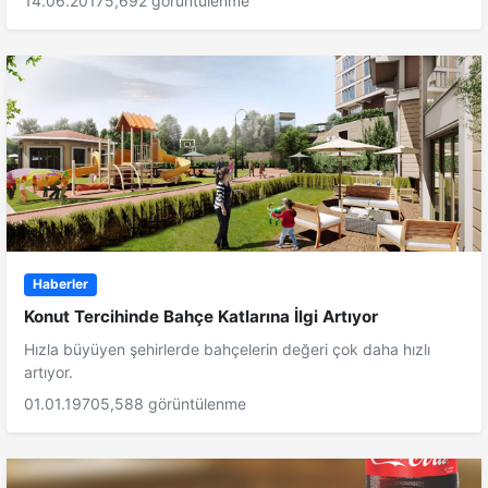
14.06.2017
5,692 görüntülenme
Haberler
Konut Tercihinde Bahçe Katlarına İlgi Artıyor
Hızla büyüyen şehirlerde bahçelerin değeri çok daha hızlı
artıyor.
01.01.1970
5,588 görüntülenme