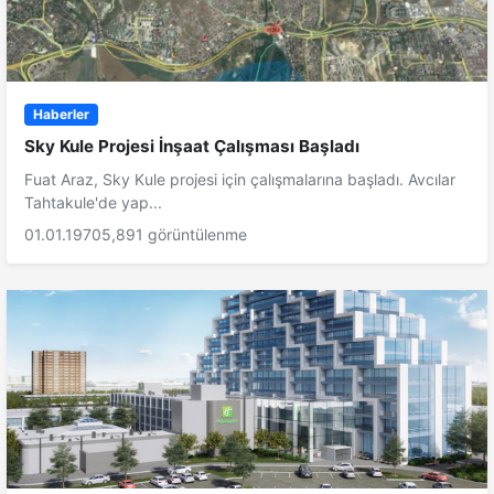
Haberler
Sky Kule Projesi İnşaat Çalışması Başladı
Fuat Araz, Sky Kule projesi için çalışmalarına başladı. Avcılar
Tahtakule'de yap...
01.01.1970
5,891 görüntülenme