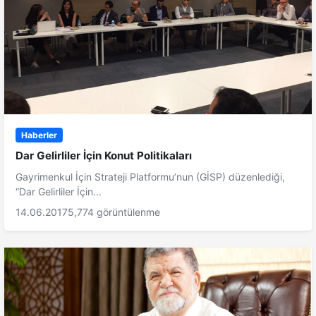
Haberler
Dar Gelirliler İçin Konut Politikaları
Gayrimenkul İçin Strateji Platformu’nun (GİSP) düzenlediği,
“Dar Gelirliler İçin...
14.06.2017
5,774 görüntülenme