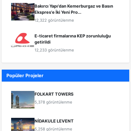
Bakırcı Yapı'dan Kemerburgaz ve Basın
Ekspres'e İki Yeni Pro...
12,322 görüntülenme
E-ticaret firmalarına KEP zorunluluğu
getirildi
12,233 görüntülenme
Popüler Projeler
FOLKART TOWERS
5,378 görüntülenme
NİDAKULE LEVENT
5,258 görüntülenme