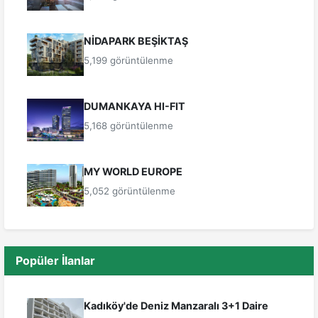
NİDAPARK BEŞİKTAŞ
5,199 görüntülenme
DUMANKAYA HI-FIT
5,168 görüntülenme
MY WORLD EUROPE
5,052 görüntülenme
Popüler İlanlar
Kadıköy'de Deniz Manzaralı 3+1 Daire