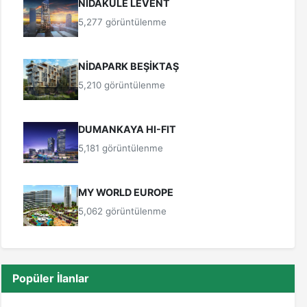
NİDAKULE LEVENT
5,277 görüntülenme
NİDAPARK BEŞİKTAŞ
5,210 görüntülenme
DUMANKAYA HI-FIT
5,181 görüntülenme
MY WORLD EUROPE
5,062 görüntülenme
Popüler İlanlar