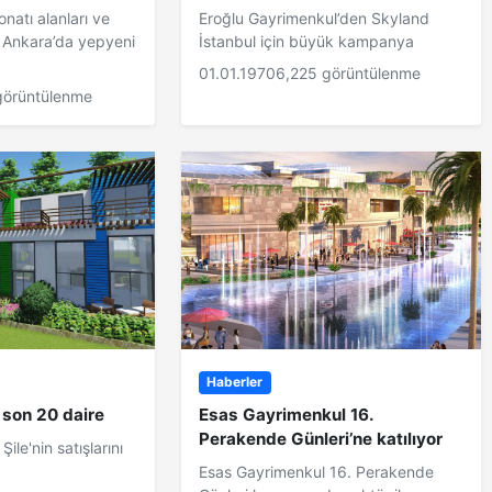
onatı alanları ve
Eroğlu Gayrimenkul’den Skyland
a Ankara’da yepyeni
İstanbul için büyük kampanya
01.01.1970
6,225 görüntülenme
görüntülenme
Haberler
, son 20 daire
Esas Gayrimenkul 16.
Perakende Günleri’ne katılıyor
Şile'nin satışlarını
Esas Gayrimenkul 16. Perakende