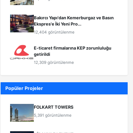
Bakırcı Yapı'dan Kemerburgaz ve Basın
Ekspres'e İki Yeni Pro...
12,404 görüntülenme
E-ticaret firmalarına KEP zorunluluğu
getirildi
12,309 görüntülenme
Popüler Projeler
FOLKART TOWERS
5,391 görüntülenme