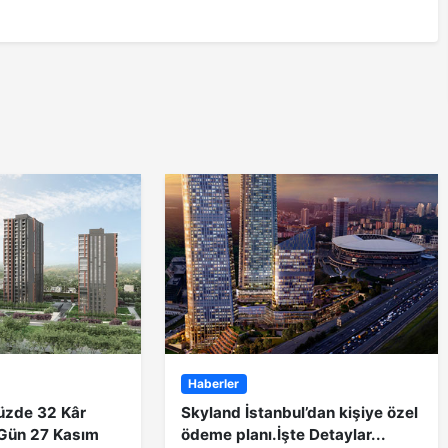
Haberler
Yüzde 32 Kâr
Skyland İstanbul’dan kişiye özel
n Gün 27 Kasım
ödeme planı.İşte Detaylar...