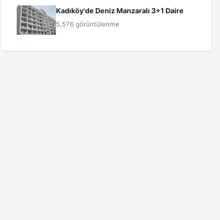
Kadıköy'de Deniz Manzaralı 3+1 Daire
5,576 görüntülenme