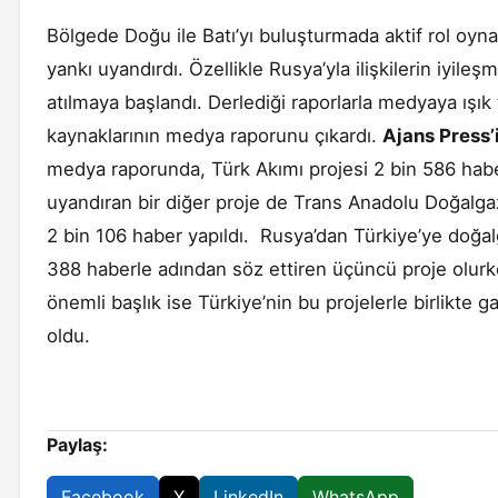
Bölgede Doğu ile Batı’yı buluşturmada aktif rol oyn
yankı uyandırdı. Özellikle Rusya’yla ilişkilerin iyil
atılmaya başlandı. Derlediği raporlarla medyaya ışık
kaynaklarının medya raporunu çıkardı.
Ajans Press’
medya raporunda, Türk Akımı projesi 2 bin 586 hab
uyandıran bir diğer proje de Trans Anadolu Doğalga
2 bin 106 haber yapıldı. Rusya’dan Türkiye’ye doğal
388 haberle adından söz ettiren üçüncü proje olurk
önemli başlık ise Türkiye’nin bu projelerle birlikte 
oldu.
Paylaş:
Facebook
X
LinkedIn
WhatsApp