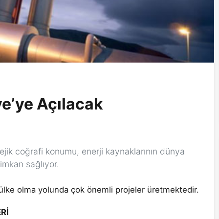
e’ye Açılacak
atejik coğrafi konumu, enerji kaynaklarının dünya
 imkan sağlıyor.
t ülke olma yolunda çok önemli projeler üretmektedir.
Rİ