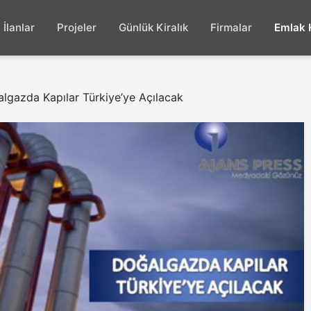
İlanlar
Projeler
Günlük Kiralık
Firmalar
Emlak 
lgazda Kapılar Türkiye’ye Açılacak