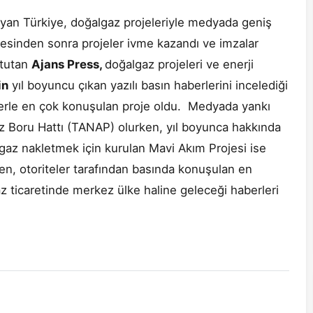
ayan Türkiye, doğalgaz projeleriyle medyada geniş
eşmesinden sonra projeler ivme kazandı ve imzalar
 tutan
Ajans Press,
doğalgaz projeleri ve enerji
in
yıl boyuncu çıkan yazılı basın haberlerini incelediği
erle en çok konuşulan proje oldu. Medyada yankı
z Boru Hattı (TANAP) olurken, yıl boyunca hakkında
gaz nakletmek için kurulan Mavi Akım Projesi ise
en, otoriteler tarafından basında konuşulan en
gaz ticaretinde merkez ülke haline geleceği haberleri