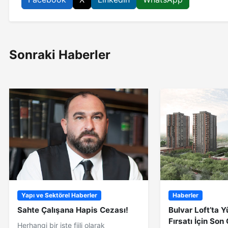
Sonraki Haberler
Yapı ve Sektörel Haberler
Haberler
Sahte Çalışana Hapis Cezası!
Bulvar Loft’ta 
Fırsatı İçin So
Herhangi bir işte fiili olarak