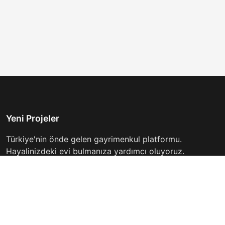
Yeni Projeler
Türkiye'nin önde gelen gayrimenkul platformu.
Hayalinizdeki evi bulmanıza yardımcı oluyoruz.
Keşfet
Hızlı Linkler
İlanlar
Hakkımızda