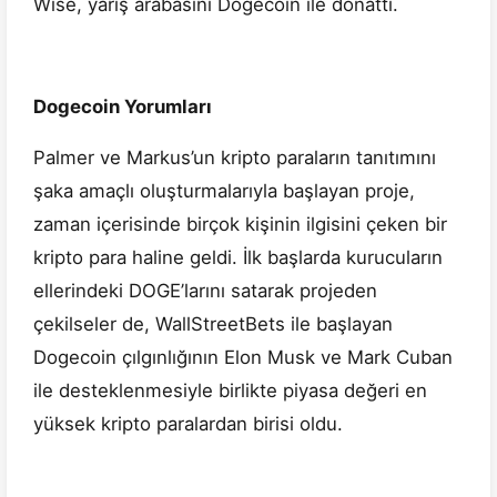
Wise, yarış arabasını Dogecoin ile donattı.
Dogecoin Yorumları
Palmer ve Markus’un kripto paraların tanıtımını
şaka amaçlı oluşturmalarıyla başlayan proje,
zaman içerisinde birçok kişinin ilgisini çeken bir
kripto para haline geldi. İlk başlarda kurucuların
ellerindeki DOGE’larını satarak projeden
çekilseler de, WallStreetBets ile başlayan
Dogecoin çılgınlığının Elon Musk ve Mark Cuban
ile desteklenmesiyle birlikte piyasa değeri en
yüksek kripto paralardan birisi oldu.