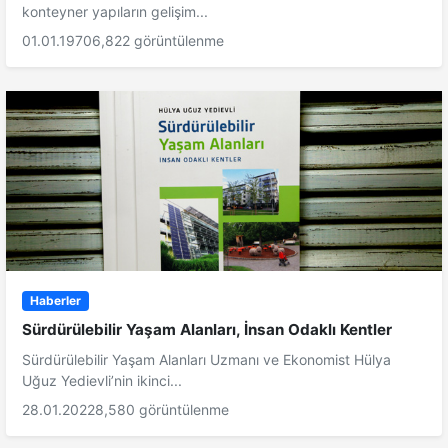
konteyner yapıların gelişim...
01.01.1970
6,822 görüntülenme
Haberler
Sürdürülebilir Yaşam Alanları, İnsan Odaklı Kentler
Sürdürülebilir Yaşam Alanları Uzmanı ve Ekonomist Hülya
Uğuz Yedievli’nin ikinci...
28.01.2022
8,580 görüntülenme