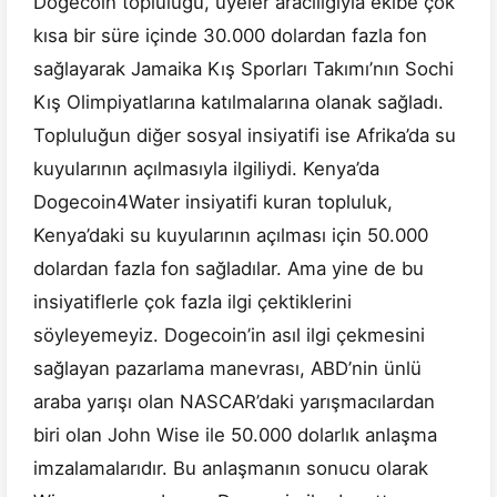
Dogecoin topluluğu, üyeler aracılığıyla ekibe çok
kısa bir süre içinde 30.000 dolardan fazla fon
sağlayarak Jamaika Kış Sporları Takımı’nın Sochi
Kış Olimpiyatlarına katılmalarına olanak sağladı.
Topluluğun diğer sosyal insiyatifi ise Afrika’da su
kuyularının açılmasıyla ilgiliydi. Kenya’da
Dogecoin4Water insiyatifi kuran topluluk,
Kenya’daki su kuyularının açılması için 50.000
dolardan fazla fon sağladılar. Ama yine de bu
insiyatiflerle çok fazla ilgi çektiklerini
söyleyemeyiz. Dogecoin’in asıl ilgi çekmesini
sağlayan pazarlama manevrası, ABD’nin ünlü
araba yarışı olan NASCAR’daki yarışmacılardan
biri olan John Wise ile 50.000 dolarlık anlaşma
imzalamalarıdır. Bu anlaşmanın sonucu olarak