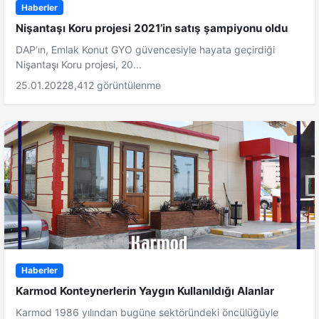
Haberler
Nişantaşı Koru projesi 2021’in satış şampiyonu oldu
DAP’ın, Emlak Konut GYO güvencesiyle hayata geçirdiği
Nişantaşı Koru projesi, 20...
25.01.2022
8,412 görüntülenme
Haberler
Karmod Konteynerlerin Yaygın Kullanıldığı Alanlar
Karmod 1986 yılından bugüne sektöründeki öncülüğüyle