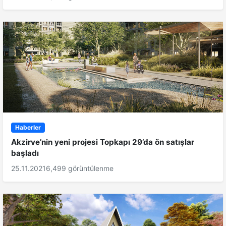
Haberler
Akzirve’nin yeni projesi Topkapı 29’da ön satışlar
başladı
25.11.2021
6,499 görüntülenme