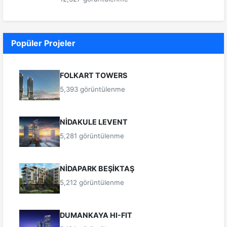
Popüler Projeler
FOLKART TOWERS
5,393 görüntülenme
NİDAKULE LEVENT
5,281 görüntülenme
NİDAPARK BEŞİKTAŞ
5,212 görüntülenme
DUMANKAYA HI-FIT