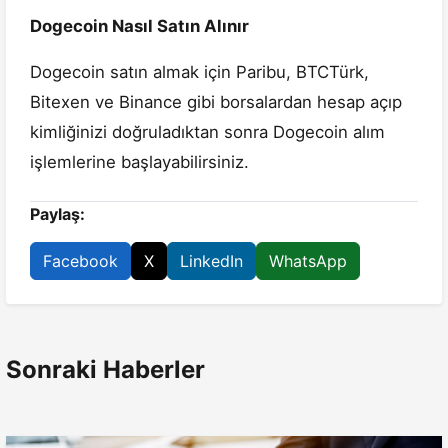
Dogecoin Nasıl Satın Alınır
Dogecoin satın almak için Paribu, BTCTürk,
Bitexen ve Binance gibi borsalardan hesap açıp
kimliğinizi doğruladıktan sonra Dogecoin alım
işlemlerine başlayabilirsiniz.
Paylaş:
Facebook
X
LinkedIn
WhatsApp
Sonraki Haberler