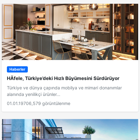
Haberler
HÄfele, Türkiye’deki Hızlı Büyümesini Sürdürüyor
Türkiye ve dünya çapında mobilya ve mimari donanımlar
alanında yenilikçi ürünler...
01.01.1970
6,579 görüntülenme