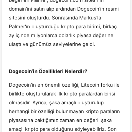
beğenen Palmer, dogecoin.com sitesinin
domain’ini satın alıp ardından Dogecoin’in resmi
sitesini oluşturdu. Sonrasında Markus’la
Palmer’ın oluşturduğu kripto para birimi, birkaç
ay içinde milyonlarca dolarlık piyasa değerine
ulaştı ve günümüz seviyelerine geldi.
Dogecoin’in Özellikleri Nelerdir?
Dogecoin’in en önemli özelliği, Litecoin forku ile
birlikte oluşturularak ilk kripto paralardan birisi
olmasıdır. Ayrıca, şaka amaçlı oluşturulup
herhangi bir özelliği bulunmayan kripto paraların
piyasasına baktığımız zaman en değerli şaka
amaçlı kripto para olduğunu söyleyebiliriz. Son