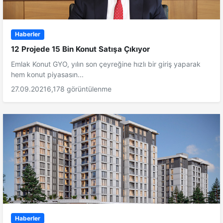
Haberler
12 Projede 15 Bin Konut Satışa Çıkıyor
Emlak Konut GYO, yılın son çeyreğine hızlı bir giriş yaparak
hem konut piyasasın...
27.09.2021
6,178 görüntülenme
Haberler