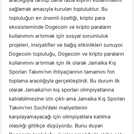
aracılığıyla tanıtıp daha fazla kişinin kullanmasını
sağlamak amacıyla kurulan topluluktur. Bu
topluluğun en önemli özelliği, kripto para
ekosisteminde Dogecoin ve kripto paraların
kullanımını artırmak için sosyal sorumluluk
projeleri, insiyatifler ve bağış etkinlikleri sunuyor.
Dogecoin topluluğu, Dogecoin ve kripto paraların
kullanımını artırmak için ilk olarak Jamaika Kış
Sporları Takımı’nın ihtiyaçlarının tamamını fon
toplama aracılığıyla gerçekleştirdi. Bu durum ilk
olarak Jamaika’nın kış sporları olimpiyatlarına
katılabilmesine izin çıktı ama Jamaika Kış Sporları
Takımı’nın Sochi’deki maliyetlerini
karşılayamayacağı için olimpiyatlara katılma
olasılığı gittikçe düşüyordu. Bunu duyan