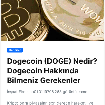
Haberler
Dogecoin (DOGE) Nedir?
Dogecoin Hakkında
Bilmeniz Gerekenler
İnşaat Firmaları
01.01.1970
6,263 görüntülenme
Kripto para piyasaları son derece hareketli ve