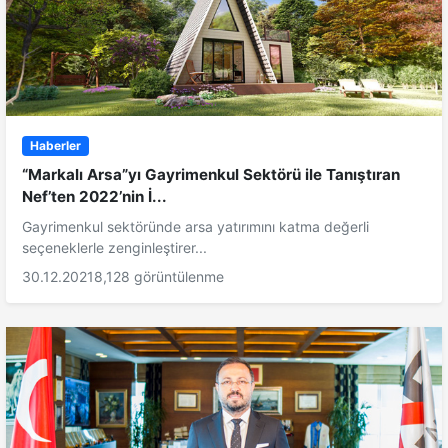
Haberler
“Markalı Arsa”yı Gayrimenkul Sektörü ile Tanıştıran
Nef’ten 2022’nin İ...
Gayrimenkul sektöründe arsa yatırımını katma değerli
seçeneklerle zenginleştirer...
30.12.2021
8,128 görüntülenme