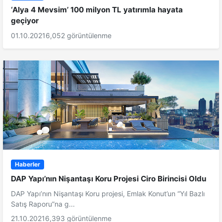
‘Alya 4 Mevsim’ 100 milyon TL yatırımla hayata
geçiyor
01.10.2021
6,052 görüntülenme
Haberler
DAP Yapı’nın Nişantaşı Koru Projesi Ciro Birincisi Oldu
DAP Yapı’nın Nişantaşı Koru projesi, Emlak Konut’un “Yıl Bazlı
Satış Raporu”na g...
21.10.2021
6,393 görüntülenme