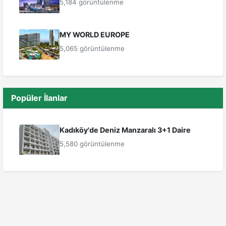
5,184 görüntülenme
MY WORLD EUROPE
5,065 görüntülenme
Popüler İlanlar
Kadıköy'de Deniz Manzaralı 3+1 Daire
5,580 görüntülenme