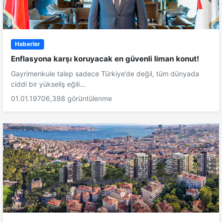
Haberler
Enflasyona karşı koruyacak en güvenli liman konut!
Gayrimenkule talep sadece Türkiye’de değil, tüm dünyada
ciddi bir yükseliş eğili...
01.01.1970
6,398 görüntülenme