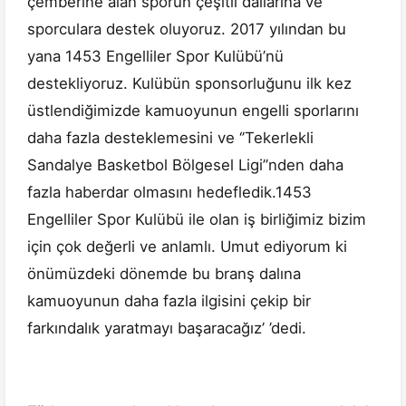
çemberine alan sporun çeşitli dallarına ve
sporculara destek oluyoruz. 2017 yılından bu
yana 1453 Engelliler Spor Kulübü’nü
destekliyoruz. Kulübün sponsorluğunu ilk kez
üstlendiğimizde kamuoyunun engelli sporlarını
daha fazla desteklemesini ve ‘’Tekerlekli
Sandalye Basketbol Bölgesel Ligi’’nden daha
fazla haberdar olmasını hedefledik.1453
Engelliler Spor Kulübü ile olan iş birliğimiz bizim
için çok değerli ve anlamlı. Umut ediyorum ki
önümüzdeki dönemde bu branş dalına
kamuoyunun daha fazla ilgisini çekip bir
farkındalık yaratmayı başaracağız’ ’dedi.