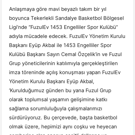
Anlaşmaya göre mavi beyazlı takım bir yıl
boyunca Tekerlekli Sandalye Basketbol Bölgesel
Ligi’nde ‘’FuzulEv 1453 Engelliler Spor Kulübü’’
adıyla mücadele edecek. FuzulEv Yönetim Kurulu
Başkanı Eyüp Akbal ile 1453 Engelliler Spor
Kulübü Başkanı Sayın Cemal Özçelik’in ve Fuzul
Grup yöneticilerinin katılımıyla gerçekleştirilen
imza töreninde açılış konuşması yapan FuzulEv
Yönetim Kurulu Başkanı Eyüp Akbal,
’Kurulduğumuz günden bu yana Fuzul Grup
olarak toplumsal yaşamın gelişimine katkı
sağlama sorumluluğuyla çalışmalarımızı
sürdürüyoruz. Bu çerçevede, başta basketbol
olmak üzere, hepimizi aynı coşku ve heyecan