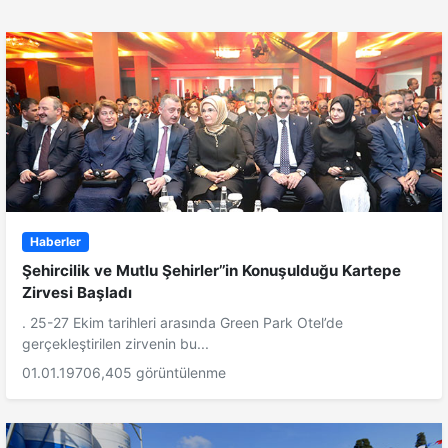
Haberler
Şehircilik ve Mutlu Şehirler’’in Konuşulduğu Kartepe
Zirvesi Başladı
. 25-27 Ekim tarihleri arasında Green Park Otel’de
gerçekleştirilen zirvenin bu...
01.01.1970
6,405 görüntülenme