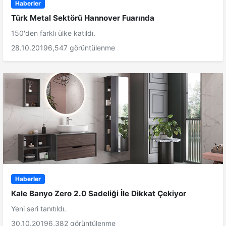
Haberler
Türk Metal Sektörü Hannover Fuarında
150'den farklı ülke katıldı.
28.10.2019
6,547 görüntülenme
Haberler
Kale Banyo Zero 2.0 Sadeliği İle Dikkat Çekiyor
Yeni seri tanıtıldı.
30.10.2019
6,382 görüntülenme