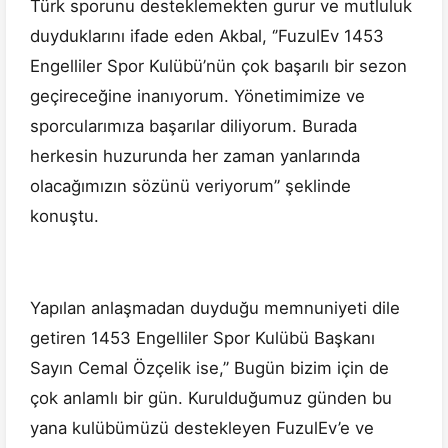
Türk sporunu desteklemekten gurur ve mutluluk
duyduklarını ifade eden Akbal, ‘’FuzulEv 1453
Engelliler Spor Kulübü’nün çok başarılı bir sezon
geçireceğine inanıyorum. Yönetimimize ve
sporcularımıza başarılar diliyorum. Burada
herkesin huzurunda her zaman yanlarında
olacağımızın sözünü veriyorum” şeklinde
konuştu.
Yapılan anlaşmadan duyduğu memnuniyeti dile
getiren 1453 Engelliler Spor Kulübü Başkanı
Sayın Cemal Özçelik ise,’’ Bugün bizim için de
çok anlamlı bir gün. Kurulduğumuz günden bu
yana kulübümüzü destekleyen FuzulEv’e ve