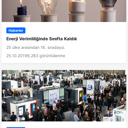
Haberler
Enerji Verimliliğinde Sınıfta Kaldık
25 ülke arasından 16. sıradayız.
25.10.2019
6,283 görüntülenme