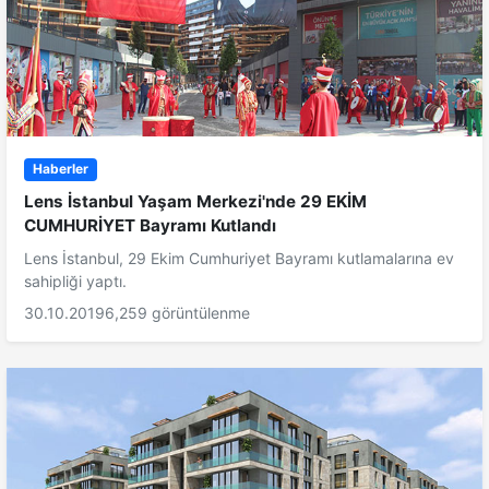
Haberler
Lens İstanbul Yaşam Merkezi'nde 29 EKİM
CUMHURİYET Bayramı Kutlandı
Lens İstanbul, 29 Ekim Cumhuriyet Bayramı kutlamalarına ev
sahipliği yaptı.
30.10.2019
6,259 görüntülenme