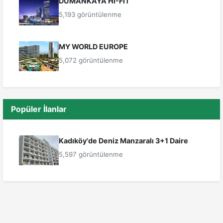
DUMANKAYA HI-FIT
5,193 görüntülenme
MY WORLD EUROPE
5,072 görüntülenme
Popüler İlanlar
Kadıköy'de Deniz Manzaralı 3+1 Daire
5,597 görüntülenme