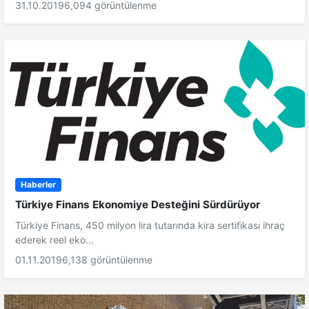
31.10.2019
6,094 görüntülenme
Haberler
Türkiye Finans Ekonomiye Desteğini Sürdürüyor
Türkiye Finans, 450 milyon lira tutarında kira sertifikası ihraç
ederek reel eko...
01.11.2019
6,138 görüntülenme