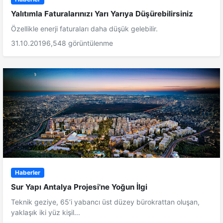
Yalıtımla Faturalarınızı Yarı Yarıya Düşürebilirsiniz
Özellikle enerji faturaları daha düşük gelebilir.
31.10.2019
6,548 görüntülenme
Haberler
Sur Yapı Antalya Projesi'ne Yoğun İlgi
Teknik geziye, 65’i yabancı üst düzey bürokrattan oluşan,
yaklaşık iki yüz kişil...