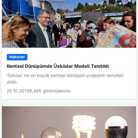
Haberler
Kentsel Dönüşümde Üsküdar Modeli Tanıtıldı
Türkiye' nin en büyük kentsel dönüşüm projesinin temelleri
atıldı.
25.10.2019
6,495 görüntülenme