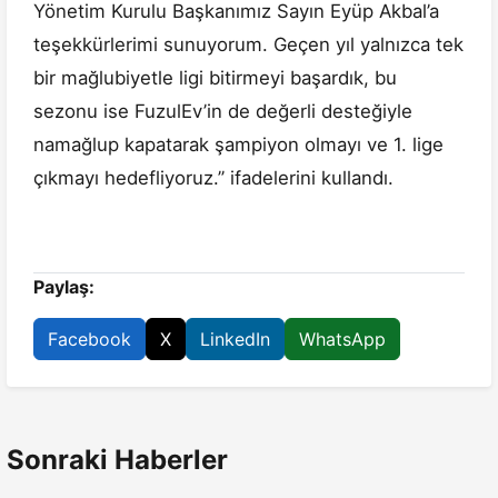
Yönetim Kurulu Başkanımız Sayın Eyüp Akbal’a
teşekkürlerimi sunuyorum. Geçen yıl yalnızca tek
bir mağlubiyetle ligi bitirmeyi başardık, bu
sezonu ise FuzulEv’in de değerli desteğiyle
namağlup kapatarak şampiyon olmayı ve 1. lige
çıkmayı hedefliyoruz.’’ ifadelerini kullandı.
Paylaş:
Facebook
X
LinkedIn
WhatsApp
Sonraki Haberler