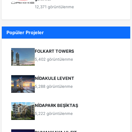
12,371 görüntülenme
Popüler Projeler
FOLKART TOWERS
5,402 görüntülenme
NİDAKULE LEVENT
5,288 görüntülenme
NİDAPARK BEŞİKTAŞ
5,222 görüntülenme