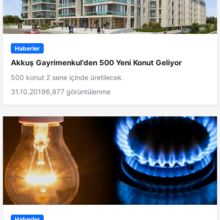
Haberler
Akkuş Gayrimenkul'den 500 Yeni Konut Geliyor
500 konut 2 sene içinde üretilecek.
31.10.2019
6,977 görüntülenme
Haberler