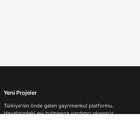
Yeni Projeler
Türkiye'nin önde gelen gayrimenkul platformu.
Hayalinizdeki evi bulmanıza yardımcı oluyoruz.