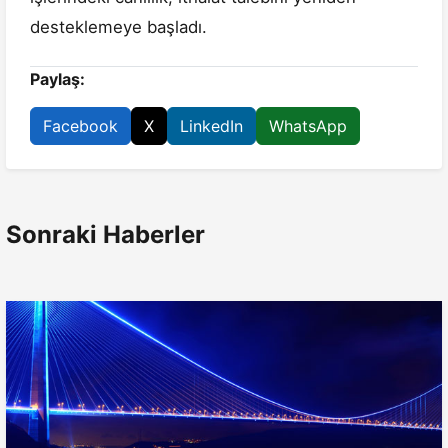
desteklemeye başladı.
Paylaş:
Facebook
X
LinkedIn
WhatsApp
Sonraki Haberler