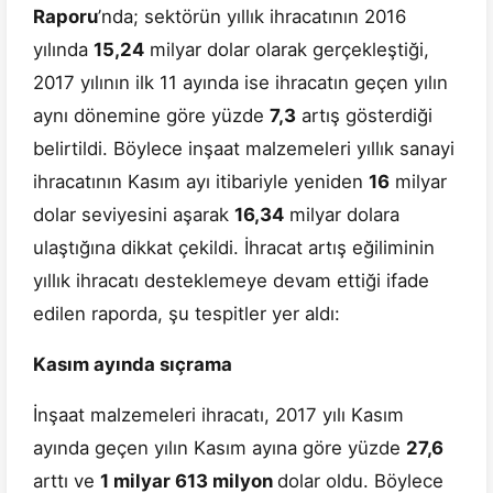
Raporu
’nda; sektörün yıllık ihracatının 2016
yılında
15,24
milyar dolar olarak gerçekleştiği,
2017 yılının ilk 11 ayında ise ihracatın geçen yılın
aynı dönemine göre yüzde
7,3
artış gösterdiği
belirtildi. Böylece inşaat malzemeleri yıllık sanayi
ihracatının Kasım ayı itibariyle yeniden
16
milyar
dolar seviyesini aşarak
16,34
milyar dolara
ulaştığına dikkat çekildi. İhracat artış eğiliminin
yıllık ihracatı desteklemeye devam ettiği ifade
edilen raporda, şu tespitler yer aldı:
Kasım ayında sıçrama
İnşaat malzemeleri ihracatı, 2017 yılı Kasım
ayında geçen yılın Kasım ayına göre yüzde
27,6
arttı ve
1 milyar 613 milyon
dolar oldu. Böylece