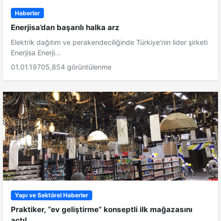
Haberler
Enerjisa’dan başarılı halka arz
Elektrik dağıtım ve perakendeciliğinde Türkiye’nin lider şirketi
Enerjisa Enerji...
01.01.1970
5,854 görüntülenme
Yapı ve Sektörel Haberler
Praktiker, “ev geliştirme” konseptli ilk mağazasını
açtı!