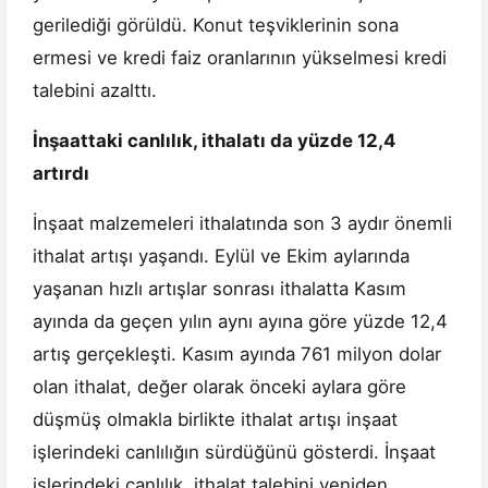
gerilediği görüldü. Konut teşviklerinin sona
ermesi ve kredi faiz oranlarının yükselmesi kredi
talebini azalttı.
İnşaattaki canlılık, ithalatı da yüzde 12,4
artırdı
İnşaat malzemeleri ithalatında son 3 aydır önemli
ithalat artışı yaşandı. Eylül ve Ekim aylarında
yaşanan hızlı artışlar sonrası ithalatta Kasım
ayında da geçen yılın aynı ayına göre yüzde 12,4
artış gerçekleşti. Kasım ayında 761 milyon dolar
olan ithalat, değer olarak önceki aylara göre
düşmüş olmakla birlikte ithalat artışı inşaat
işlerindeki canlılığın sürdüğünü gösterdi. İnşaat
işlerindeki canlılık, ithalat talebini yeniden