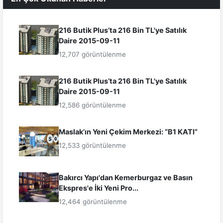
216 Butik Plus’ta 216 Bin TL'ye Satılık
Daire 2015-09-11
12,707 görüntülenme
216 Butik Plus’ta 216 Bin TL'ye Satılık
Daire 2015-09-11
12,586 görüntülenme
Maslak’ın Yeni Çekim Merkezi: “B1 KATI”
12,533 görüntülenme
Bakırcı Yapı'dan Kemerburgaz ve Basın
Ekspres'e İki Yeni Pro...
12,464 görüntülenme