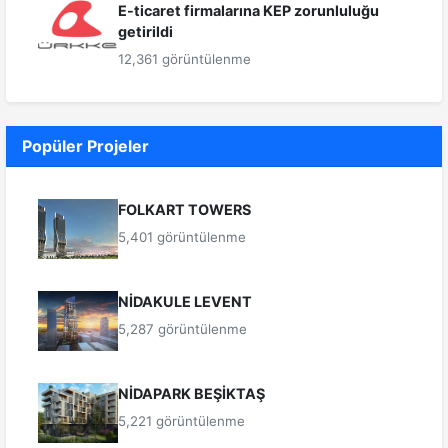
E-ticaret firmalarına KEP zorunluluğu
getirildi
12,361 görüntülenme
Popüler Projeler
FOLKART TOWERS
5,401 görüntülenme
NİDAKULE LEVENT
5,287 görüntülenme
NİDAPARK BEŞİKTAŞ
5,221 görüntülenme