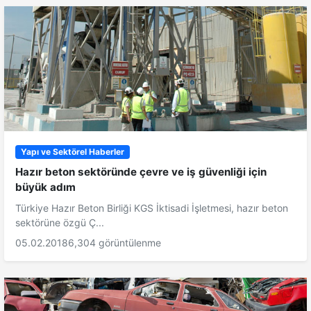
Yapı ve Sektörel Haberler
Hazır beton sektöründe çevre ve iş güvenliği için
büyük adım
Türkiye Hazır Beton Birliği KGS İktisadi İşletmesi, hazır beton
sektörüne özgü Ç...
05.02.2018
6,304 görüntülenme