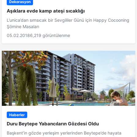
Dekorasyon
Aşıklara evde kamp ateşi sıcaklığı
L’unica’dan sımsıcak bir Sevgililer Günü için Happy Cocooning
Şömine Masaları
05.02.2018
6,219 görüntülenme
Haberler
Duru Beytepe Yabancıların Gözdesi Oldu
Başkent’in gözde yerleşim yerlerinden Beytepe’de hayata