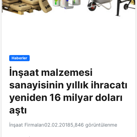
Haberler
İnşaat malzemesi
sanayisinin yıllık ihracatı
yeniden 16 milyar doları
aştı
İnşaat Firmaları
02.02.2018
5,846 görüntülenme