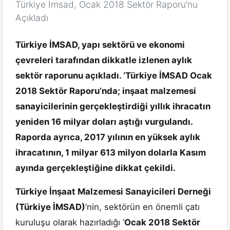
Türkiye İmsad, Ocak 2018 Sektör Raporu’nu
Açıkladı
Türkiye İMSAD, yapı sektörü ve ekonomi
çevreleri tarafından dikkatle izlenen aylık
sektör raporunu açıkladı. ‘Türkiye İMSAD Ocak
2018 Sektör Raporu’nda; inşaat malzemesi
sanayicilerinin gerçekleştirdiği yıllık ihracatın
yeniden 16 milyar doları aştığı vurgulandı.
Raporda ayrıca, 2017 yılının en yüksek aylık
ihracatının, 1 milyar 613 milyon dolarla Kasım
ayında gerçekleştiğine dikkat çekildi.
T
ürkiye İnşaat Malzemesi Sanayicileri Derneği
(Türkiye İMSAD)
’nin, sektörün en önemli çatı
kuruluşu olarak hazırladığı ‘
Ocak 2018 Sektör