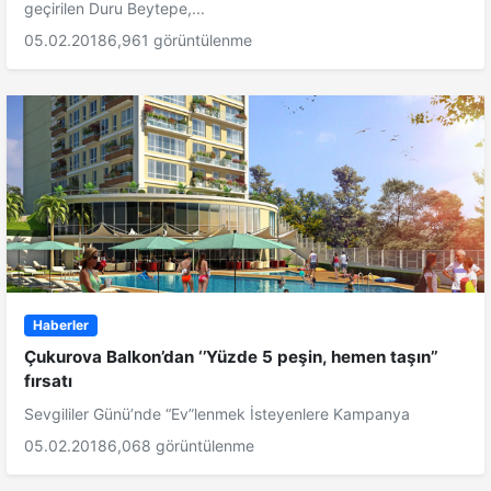
geçirilen Duru Beytepe,...
05.02.2018
6,961 görüntülenme
Haberler
Çukurova Balkon’dan ‘’Yüzde 5 peşin, hemen taşın’’
fırsatı
Sevgililer Günü’nde “Ev”lenmek İsteyenlere Kampanya
05.02.2018
6,068 görüntülenme