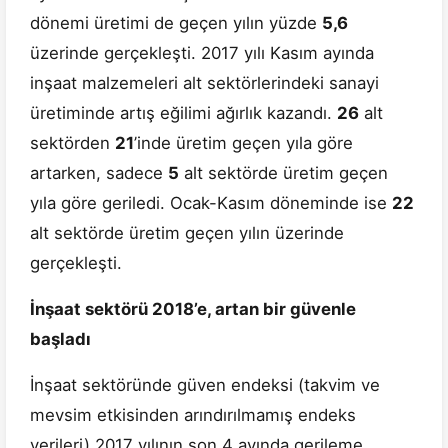
dönemi üretimi de geçen yılın yüzde
5,6
üzerinde gerçekleşti. 2017 yılı Kasım ayında
inşaat malzemeleri alt sektörlerindeki sanayi
üretiminde artış eğilimi ağırlık kazandı.
26
alt
sektörden
21
’inde üretim geçen yıla göre
artarken, sadece
5
alt sektörde üretim geçen
yıla göre geriledi. Ocak-Kasım döneminde ise
22
alt sektörde üretim geçen yılın üzerinde
gerçekleşti.
İnşaat sektörü 2018’e, artan bir güvenle
başladı
İnşaat sektöründe güven endeksi (takvim ve
mevsim etkisinden arındırılmamış endeks
verileri) 2017 yılının son 4 ayında gerileme