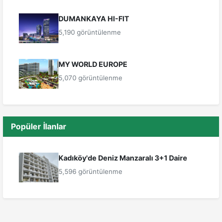
DUMANKAYA HI-FIT
5,190 görüntülenme
MY WORLD EUROPE
5,070 görüntülenme
Popüler İlanlar
Kadıköy'de Deniz Manzaralı 3+1 Daire
5,596 görüntülenme