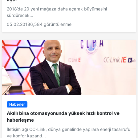
2018’de 20 yeni mağaza daha açarak büyümesini
sürdürecek...
05.02.2018
6,584 görüntülenme
Haberler
Akıllı bina otomasyonunda yüksek hızlı kontrol ve
haberleşme
İletişim ağı CC-Link, dünya genelinde yapılara enerji tasarrufu
ve konfor kazand...