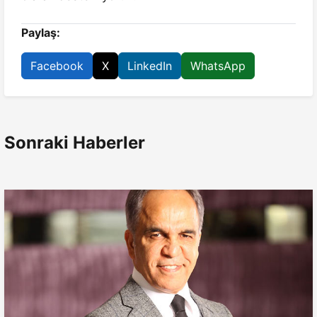
Paylaş:
Facebook
X
LinkedIn
WhatsApp
Sonraki Haberler