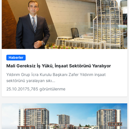
Haberler
Mali Gereksiz İş Yükü, İnşaat Sektörünü Yaralıyor
Yıldırım Grup İcra Kurulu Başkanı Zafer Yıldırım inşaat
sektörünü yaralayan sıkı...
25.10.2017
5,785 görüntülenme