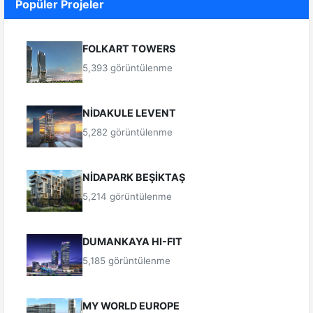
Popüler Projeler
FOLKART TOWERS
5,393 görüntülenme
NİDAKULE LEVENT
5,282 görüntülenme
NİDAPARK BEŞİKTAŞ
5,214 görüntülenme
DUMANKAYA HI-FIT
5,185 görüntülenme
MY WORLD EUROPE