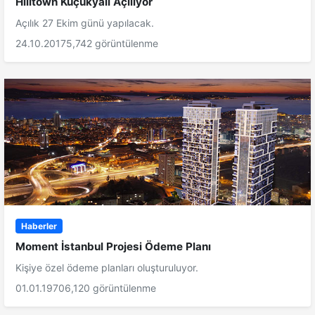
Hilltown Küçükyalı Açılıyor
Açılık 27 Ekim günü yapılacak.
24.10.2017
5,742 görüntülenme
Haberler
Moment İstanbul Projesi Ödeme Planı
Kişiye özel ödeme planları oluşturuluyor.
01.01.1970
6,120 görüntülenme