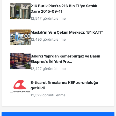
216 Butik Plus’ta 216 Bin TL'ye Satılık
Daire 2015-09-11
12,547 görüntülenme
Maslak’ın Yeni Çekim Merkezi: “B1 KATI”
12,496 görüntülenme
Bakırcı Yapı'dan Kemerburgaz ve Basın
Ekspres'e İki Yeni Pro...
12,427 görüntülenme
E-ticaret firmalarına KEP zorunluluğu
getirildi
12,329 görüntülenme