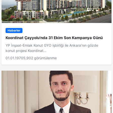
Haberler
Koordinat Çayyolu'nda 31 Ekim Son Kampanya Günü
YP İnşaat-Emlak Konut GYO işbirliği ile Ankara’nın gözde
konut projesi Koordinat...
01.01.1970
5,902 görüntülenme