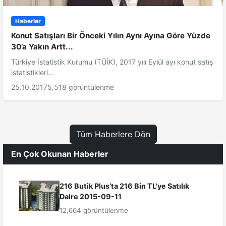
Haberler
Konut Satışları Bir Önceki Yılın Aynı Ayına Göre Yüzde
30’a Yakın Artt...
Türkiye İstatistik Kurumu (TÜİK), 2017 yılı Eylül ayı konut satış
istatistikleri...
25.10.2017
5,518 görüntülenme
Tüm Haberlere Dön
En Çok Okunan Haberler
216 Butik Plus’ta 216 Bin TL'ye Satılık
Daire 2015-09-11
12,664 görüntülenme