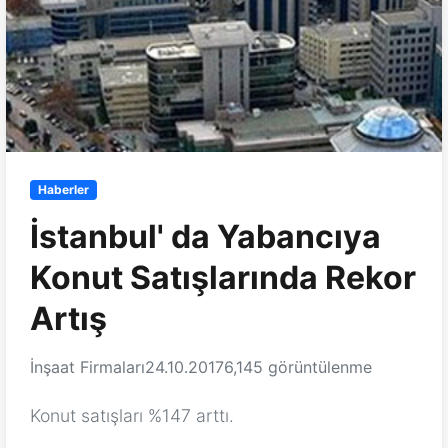
Haberler
İstanbul' da Yabancıya
Konut Satışlarında Rekor
Artış
İnşaat Firmaları
24.10.2017
6,145 görüntülenme
Konut satışları %147 arttı.