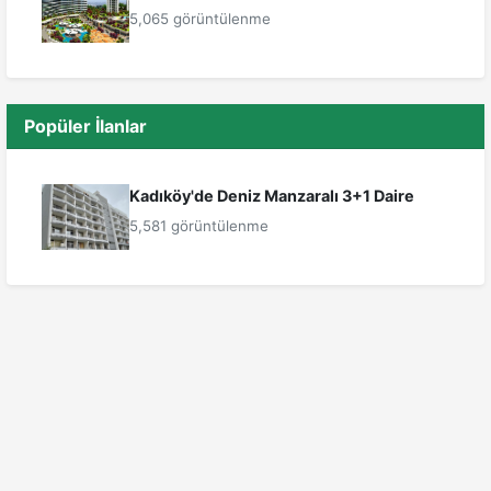
5,065 görüntülenme
Popüler İlanlar
Kadıköy'de Deniz Manzaralı 3+1 Daire
5,581 görüntülenme