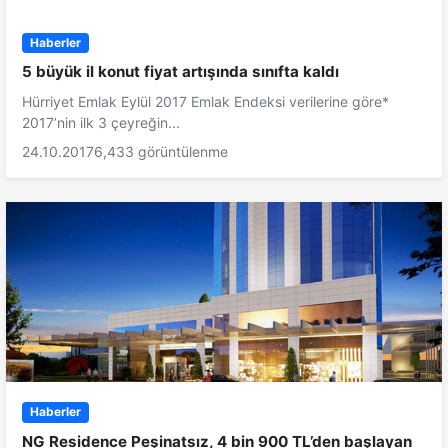
Haberler
5 büyük il konut fiyat artışında sınıfta kaldı
Hürriyet Emlak Eylül 2017 Emlak Endeksi verilerine göre*
2017’nin ilk 3 çeyreğin...
24.10.2017
6,433 görüntülenme
Haberler
NG Residence Peşinatsız, 4 bin 900 TL’den başlayan