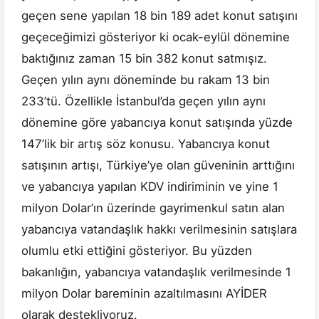
geçen sene yapılan 18 bin 189 adet konut satışını
geçeceğimizi gösteriyor ki ocak-eylül dönemine
baktığınız zaman 15 bin 382 konut satmışız.
Geçen yılın aynı döneminde bu rakam 13 bin
233’tü. Özellikle İstanbul’da geçen yılın aynı
dönemine göre yabancıya konut satışında yüzde
147’lik bir artış söz konusu. Yabancıya konut
satışının artışı, Türkiye’ye olan güveninin arttığını
ve yabancıya yapılan KDV indiriminin ve yine 1
milyon Dolar’ın üzerinde gayrimenkul satın alan
yabancıya vatandaşlık hakkı verilmesinin satışlara
olumlu etki ettiğini gösteriyor. Bu yüzden
bakanlığın, yabancıya vatandaşlık verilmesinde 1
milyon Dolar bareminin azaltılmasını AYİDER
olarak destekliyoruz.