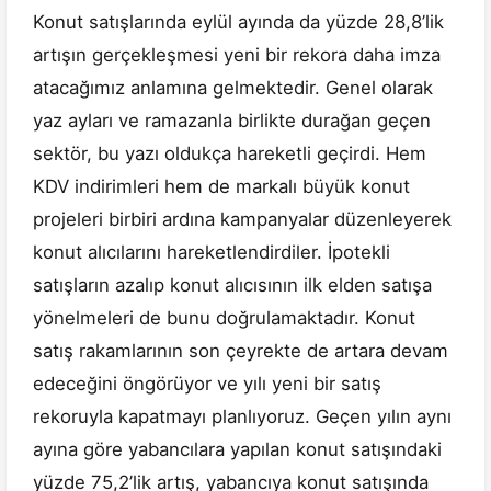
Konut satışlarında eylül ayında da yüzde 28,8’lik
artışın gerçekleşmesi yeni bir rekora daha imza
atacağımız anlamına gelmektedir. Genel olarak
yaz ayları ve ramazanla birlikte durağan geçen
sektör, bu yazı oldukça hareketli geçirdi. Hem
KDV indirimleri hem de markalı büyük konut
projeleri birbiri ardına kampanyalar düzenleyerek
konut alıcılarını hareketlendirdiler. İpotekli
satışların azalıp konut alıcısının ilk elden satışa
yönelmeleri de bunu doğrulamaktadır. Konut
satış rakamlarının son çeyrekte de artara devam
edeceğini öngörüyor ve yılı yeni bir satış
rekoruyla kapatmayı planlıyoruz. Geçen yılın aynı
ayına göre yabancılara yapılan konut satışındaki
yüzde 75,2’lik artış, yabancıya konut satışında