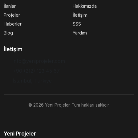
İlanlar
Hakkımızda
Projeler
İletişim
Haberler
SSS
Blog
Yardım
İletişim
info@yeniprojeler.com
+90 (212) 123 45 67
İstanbul, Türkiye
© 2026 Yeni Projeler. Tüm hakları saklıdır.
Yeni Projeler