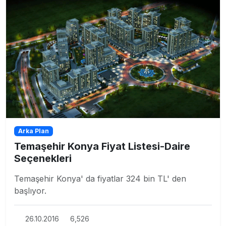
Arka Plan
Temaşehir Konya Fiyat Listesi-Daire
Seçenekleri
Temaşehir Konya' da fiyatlar 324 bin TL' den
başlıyor.
26.10.2016
6,526