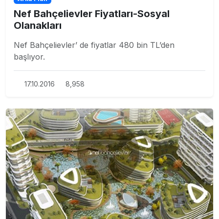
Nef Bahçelievler Fiyatları-Sosyal
Olanakları
Nef Bahçelievler’ de fiyatlar 480 bin TL’den
başlıyor.
17.10.2016
8,958