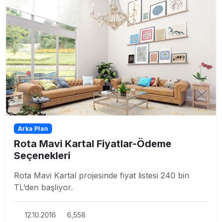
Arka Plan
Rota Mavi Kartal Fiyatlar-Ödeme
Seçenekleri
Rota Mavi Kartal projesinde fiyat listesi 240 bin
TL’den başlıyor.
12.10.2016
6,558