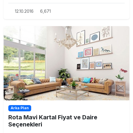
12.10.2016
6,671
Arka Plan
Rota Mavi Kartal Fiyat ve Daire
Seçenekleri