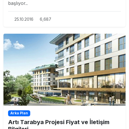
başlıyor..
25.10.2016
6,687
Arka Plan
Artı Tarabya Projesi Fiyat ve İletişim
Bilgileri