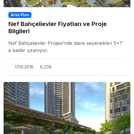
Arka Plan
Nef Bahçelievler Fiyatları ve Proje
Bilgileri
Nef Bahçelievler Projesi’nde daire seçenekleri 5+1’
e kadar uzanıyor.
17.10.2016
6,239