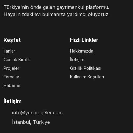
Türkiye'nin önde gelen gayrimenkul platformu.
Hayalinizdeki evi bulmanıza yardımcı oluyoruz.
Keşfet
Hızlı Linkler
İlanlar
Hakkımızda
Günlük Kiralık
İletişim
Projeler
Gizlilik Politikası
Firmalar
Kullanım Koşulları
Haberler
İletişim
info@yeniprojeler.com
İstanbul, Türkiye