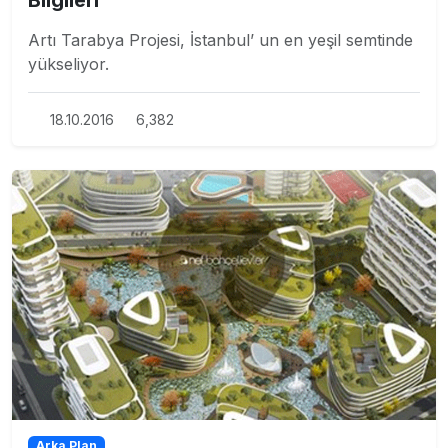
Artı Tarabya Projesi, İstanbul’ un en yeşil semtinde
yükseliyor.
18.10.2016
6,382
Arka Plan