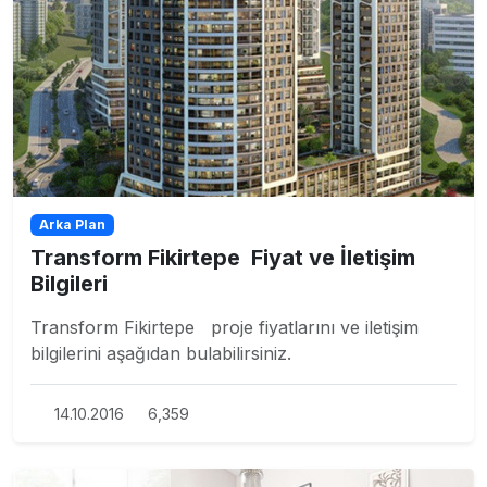
Arka Plan
Transform Fikirtepe Fiyat ve İletişim
Bilgileri
Transform Fikirtepe proje fiyatlarını ve iletişim
bilgilerini aşağıdan bulabilirsiniz.
14.10.2016
6,359