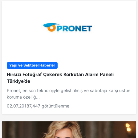
Yapı ve Sektörel Haberler
Hırsızı Fotoğraf Çekerek Korkutan Alarm Paneli
Türkiye’de
Pronet, en son teknolojiyle geliştirilmiş ve sabotaja karşı üstün
koruma özelliğ...
02.07.2018
7,447 görüntülenme