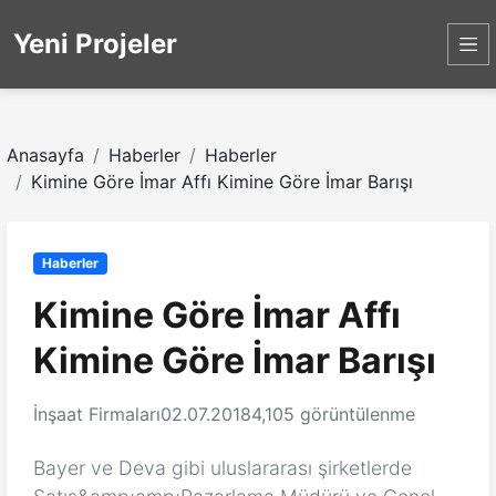
Yeni Projeler
Anasayfa
Haberler
Haberler
Kimine Göre İmar Affı Kimine Göre İmar Barışı
Haberler
Kimine Göre İmar Affı
Kimine Göre İmar Barışı
İnşaat Firmaları
02.07.2018
4,105 görüntülenme
Bayer ve Deva gibi uluslararası şirketlerde