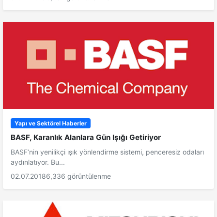
Yapı ve Sektörel Haberler
BASF, Karanlık Alanlara Gün Işığı Getiriyor
BASF’nin yenilikçi ışık yönlendirme sistemi, penceresiz odaları
aydınlatıyor. Bu...
02.07.2018
6,336 görüntülenme