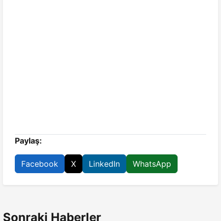
Paylaş:
Facebook
X
LinkedIn
WhatsApp
Sonraki Haberler