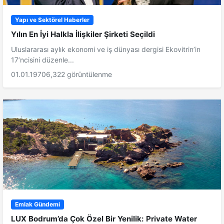
Yapı ve Sektörel Haberler
Yılın En İyi Halkla İlişkiler Şirketi Seçildi
Uluslararası aylık ekonomi ve iş dünyası dergisi Ekovitrin’in
17’ncisini düzenle...
01.01.1970
6,322 görüntülenme
Emlak Gündemi
LUX Bodrum’da Çok Özel Bir Yenilik: Private Water