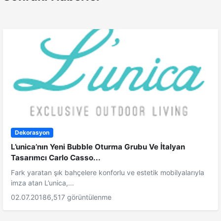
Dekorasyon
L’unica’nın Yeni Bubble Oturma Grubu Ve İtalyan
Tasarımcı Carlo Casso...
Fark yaratan şık bahçelere konforlu ve estetik mobilyalarıyla
imza atan L’unica,...
02.07.2018
6,517 görüntülenme