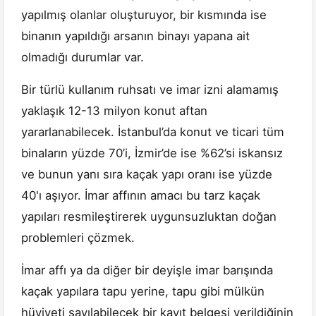
yapılmış olanlar oluşturuyor, bir kısmında ise
binanın yapıldığı arsanın binayı yapana ait
olmadığı durumlar var.
Bir türlü kullanım ruhsatı ve imar izni alamamış
yaklaşık 12-13 milyon konut aftan
yararlanabilecek. İstanbul’da konut ve ticari tüm
binaların yüzde 70’i, İzmir’de ise %62’si iskansız
ve bunun yanı sıra kaçak yapı oranı ise yüzde
40'ı aşıyor. İmar affının amacı bu tarz kaçak
yapıları resmileştirerek uygunsuzluktan doğan
problemleri çözmek.
İmar affı ya da diğer bir deyişle imar barışında
kaçak yapılara tapu yerine, tapu gibi mülkün
hüviyeti sayılabilecek bir kayıt belgesi verildiğinin