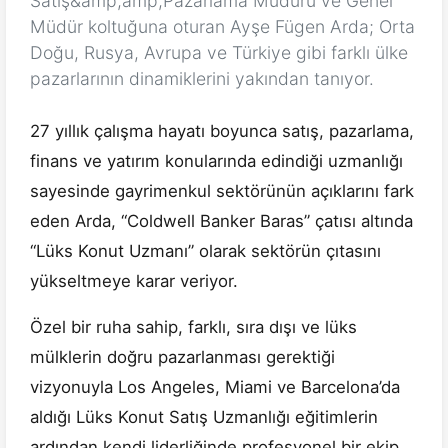
Satış&amp;amp;Pazarlama Müdürü ve Genel
Müdür koltuğuna oturan Ayşe Fügen Arda; Orta
Doğu, Rusya, Avrupa ve Türkiye gibi farklı ülke
pazarlarının dinamiklerini yakından tanıyor.
27 yıllık çalışma hayatı boyunca satış, pazarlama,
finans ve yatırım konularında edindiği uzmanlığı
sayesinde gayrimenkul sektörünün açıklarını fark
eden Arda, “Coldwell Banker Baras” çatısı altında
“Lüks Konut Uzmanı” olarak sektörün çıtasını
yükseltmeye karar veriyor.
Özel bir ruha sahip, farklı, sıra dışı ve lüks
mülklerin doğru pazarlanması gerektiği
vizyonuyla Los Angeles, Miami ve Barcelona’da
aldığı Lüks Konut Satış Uzmanlığı eğitimlerin
ardından kendi liderliğinde profesyonel bir ekip