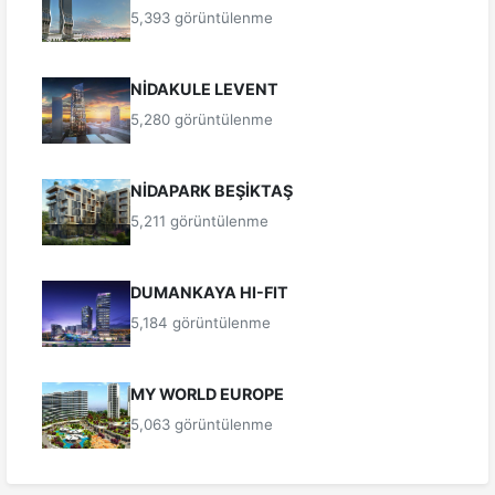
5,393 görüntülenme
NİDAKULE LEVENT
5,280 görüntülenme
NİDAPARK BEŞİKTAŞ
5,211 görüntülenme
DUMANKAYA HI-FIT
5,184 görüntülenme
MY WORLD EUROPE
5,063 görüntülenme