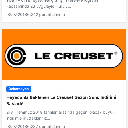
TÜBİTAK’ın Bireysel Genç Girişim (BiGG) Programı
kapsamında 23 uygulayıcı kurulu...
02.07.2018
6,242 görüntülenme
Dekorasyon
Heyecanla Beklenen Le Creuset Sezon Sonu İndirimi
Başladı!
2-31 Temmuz 2018 tarihleri arasında geçerli olacak büyük
indirimle mutfaklarınız...
02.07.2018
6,287 görüntülenme