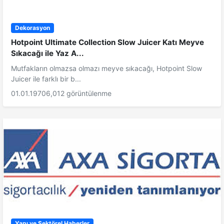
Dekorasyon
Hotpoint Ultimate Collection Slow Juicer Katı Meyve
Sıkacağı ile Yaz A...
Mutfakların olmazsa olmazı meyve sıkacağı, Hotpoint Slow
Juicer ile farklı bir b...
01.01.1970
6,012 görüntülenme
Yapı ve Sektörel Haberler