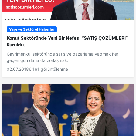
Yapı ve Sektörel Haberler
Konut Sektöründe Yeni Bir Nefes! “SATIŞ ÇÖZÜMLERİ”
Kuruldu..
Gayrimenkul sektöründe satış ve pazarlama yapmak her
geçen gün daha da zorlaşmak...
02.07.2018
6,161 görüntülenme