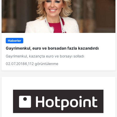
Haberler
Gayrimenkul, euro ve borsadan fazla kazandırdı
Gayrimenkul, kazançta euro ve borsayı solladı
02.07.2018
6,112 görüntülenme