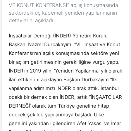
VE KONUT KONFERANSI” açılış konuşmasında
sektördeki üç kademeli yeniden yapılanmanın
detaylarını açıkladı.
İnşaatçılar Derneği (İNDER) Yönetim Kurulu
Başkanı Nazmi Durbakayım, “VII. İnşaat ve Konut
Konferansı’nın açılış konuşmasında sektöre yeni
bir açılım getirilmesinin gerekliliğine vurgu yaptı.
İNDER’in 2019 yılını ‘Yeniden Yapılanma’ yılı olarak
ilan ettiklerini açıklayan Başkan Durbakayım “İlk
yapılanma adımımızı İNDER olarak attık. İstanbul
odaklı bir dernek olan İNDER, artık “İNŞAATÇILAR
DERNEĞİ’ olarak tüm Türkiye geneline hitap
edecek şekilde yapılanmaya başladı. Ülke
genelini yakından ilgilendiren Afet Yasası ve İmar