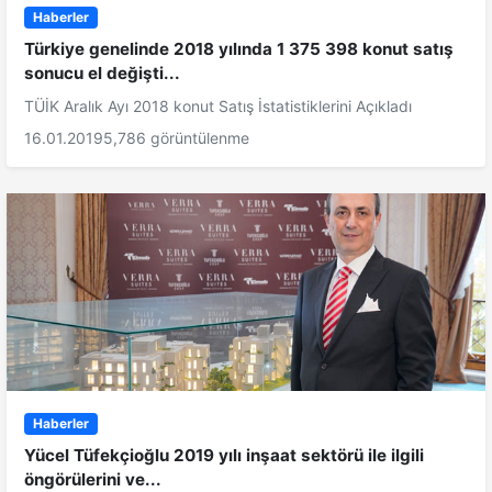
Haberler
Türkiye genelinde 2018 yılında 1 375 398 konut satış
sonucu el değişti...
TÜİK Aralık Ayı 2018 konut Satış İstatistiklerini Açıkladı
16.01.2019
5,786 görüntülenme
Haberler
Yücel Tüfekçioğlu 2019 yılı inşaat sektörü ile ilgili
öngörülerini ve...