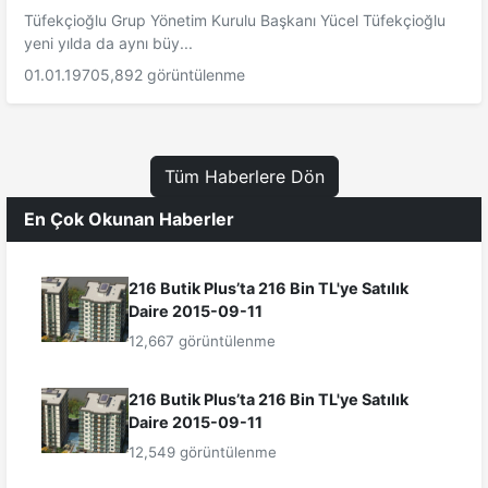
Tüfekçioğlu Grup Yönetim Kurulu Başkanı Yücel Tüfekçioğlu
yeni yılda da aynı büy...
01.01.1970
5,892 görüntülenme
Tüm Haberlere Dön
En Çok Okunan Haberler
216 Butik Plus’ta 216 Bin TL'ye Satılık
Daire 2015-09-11
12,667 görüntülenme
216 Butik Plus’ta 216 Bin TL'ye Satılık
Daire 2015-09-11
12,549 görüntülenme