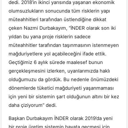
dedi. 2018’in ikinci yarısında yaşanan ekonomik
olumsuzlukların sonucunda tüm risklerin yapı
müteahhitleri tarafından üstlendiğine dikkat
çeken Nazmi Durbakayım, “İNDER olarak son iki
yıldan bu yana proje risklerin sadece
müteahhitler tarafından taşınmasının istenmeyen
mağduriyetlere yol açabileceğini ifade ettik.
Geçtiğimiz 6 aylık sürede maalesef bunun
gerçekleşmesini izlerken, uyarılarımızda haklı
olduğumuzu da gördük. Bu nedenle önümüzdeki
dönemlerde tüketici mağduriyeti yaşanmaması
için yeni bir sistemin şart olduğunun altını bir kez
daha çiziyorum” dedi.
Başkan Durbakayım İNDER olarak 2019’da yeni
bir proje üretim sistemin hayata geçmesi için