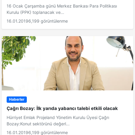
16 Ocak Çarşamba günü Merkez Bankası Para Politikası
Kurulu (PPK) toplanacak ve...
16.01.2019
6,199 görüntülenme
Haberler
Çağrı Bozay: İlk yarıda yabancı talebi etkili olacak
Hürriyet Emlak Projeland Yönetim Kurulu Üyesi Çağrı
Bozay:Konut sektörünü değerl...
16.01.2019
6,199 görüntülenme