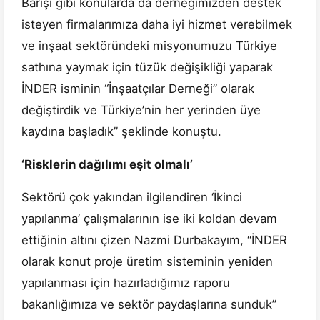
Barışı gibi konularda da derneğimizden destek
isteyen firmalarımıza daha iyi hizmet verebilmek
ve inşaat sektöründeki misyonumuzu Türkiye
sathına yaymak için tüzük değişikliği yaparak
İNDER isminin “İnşaatçılar Derneği” olarak
değiştirdik ve Türkiye’nin her yerinden üye
kaydına başladık” şeklinde konuştu.
‘Risklerin dağılımı eşit olmalı’
Sektörü çok yakından ilgilendiren ‘İkinci
yapılanma’ çalışmalarının ise iki koldan devam
ettiğinin altını çizen Nazmi Durbakayım, “İNDER
olarak konut proje üretim sisteminin yeniden
yapılanması için hazırladığımız raporu
bakanlığımıza ve sektör paydaşlarına sunduk”