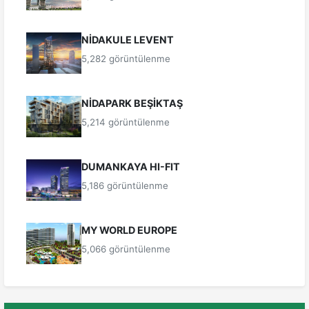
NİDAKULE LEVENT
5,282 görüntülenme
NİDAPARK BEŞİKTAŞ
5,214 görüntülenme
DUMANKAYA HI-FIT
5,186 görüntülenme
MY WORLD EUROPE
5,066 görüntülenme