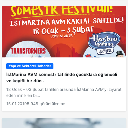
Yapı ve Sektörel Haberler
İstMarina AVM sömestr tatilinde çocuklara eğlenceli
ve keyifli bir dün...
18 Ocak – 03 Şubat tarihleri arasında İstMarina AVM’yi ziyaret
eden minikleri bi...
15.01.2019
5,948 görüntülenme