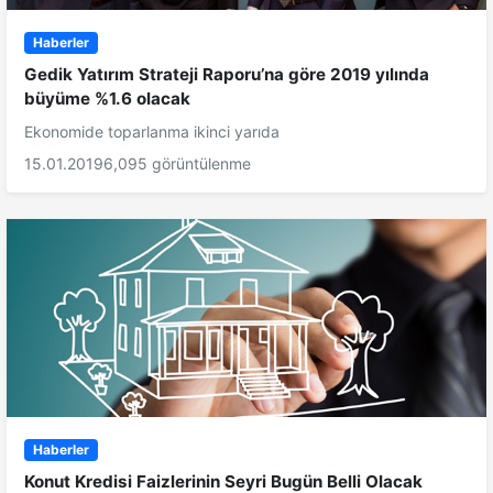
Haberler
Gedik Yatırım Strateji Raporu’na göre 2019 yılında
büyüme %1.6 olacak
Ekonomide toparlanma ikinci yarıda
15.01.2019
6,095 görüntülenme
Haberler
Konut Kredisi Faizlerinin Seyri Bugün Belli Olacak