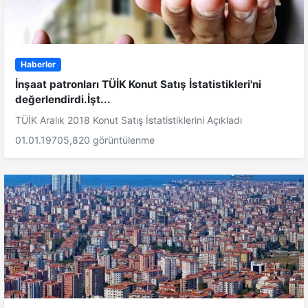
Haberler
İnşaat patronları TÜİK Konut Satış İstatistikleri'ni
değerlendirdi.İşt...
TÜİK Aralık 2018 Konut Satış İstatistiklerini Açıkladı
01.01.1970
5,820 görüntülenme