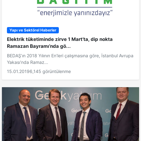
Yapı ve Sektörel Haberler
Elektrik tüketiminde zirve 1 Mart’ta, dip nokta
Ramazan Bayramı’nda gö...
BEDAŞ’ın 2018 Yılının En’leri çalışmasına göre, İstanbul Avrupa
Yakası’nda Ramaz...
15.01.2019
6,145 görüntülenme