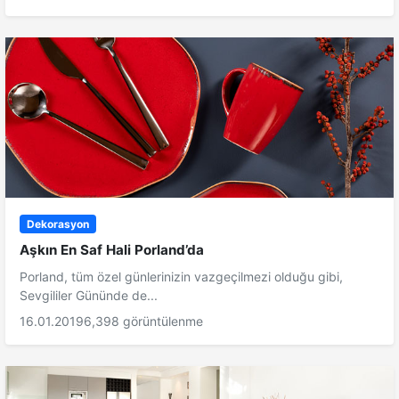
Dekorasyon
Aşkın En Saf Hali Porland’da
Porland, tüm özel günlerinizin vazgeçilmezi olduğu gibi,
Sevgililer Gününde de...
16.01.2019
6,398 görüntülenme