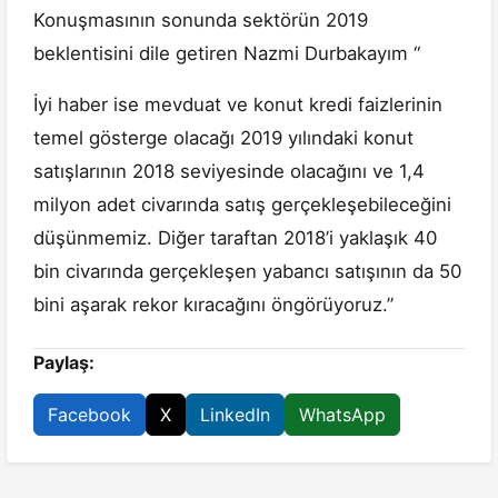
Konuşmasının sonunda sektörün 2019
beklentisini dile getiren Nazmi Durbakayım “
İyi haber ise mevduat ve konut kredi faizlerinin
temel gösterge olacağı 2019 yılındaki konut
satışlarının 2018 seviyesinde olacağını ve 1,4
milyon adet civarında satış gerçekleşebileceğini
düşünmemiz. Diğer taraftan 2018’i yaklaşık 40
bin civarında gerçekleşen yabancı satışının da 50
bini aşarak rekor kıracağını öngörüyoruz.”
Paylaş:
Facebook
X
LinkedIn
WhatsApp