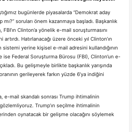
aştığımız bugünlerde piyasalarda “Demokrat aday
mp mı?” soruları önem kazanmaya başladı. Başkanlık
 FBI’ın Clinton’a yönelik e-mail soruşturmasını
artırdı. Hatırlanacağı üzere önceki yıl Clinton’ın
m sistemi yerine kişisel e-mail adresini kullandığının
ce ise Federal Soruşturma Bürosu (FBI), Clinton’un e-
çıkladı. Bu gelişmeyle birlikte başkanlık yarışında
oranının gerileyerek farkın yüzde 6’ya indiğini
, e-mail skandalı sonrası Trump ihtimalinin
 gözlemliyoruz. Trump’ın seçilme ihtimalinin
erinden oynatacak bir gelişme olacağını söylemek