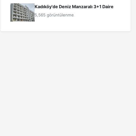
Kadıköy'de Deniz Manzaralı 3+1 Daire
5,565 görüntülenme