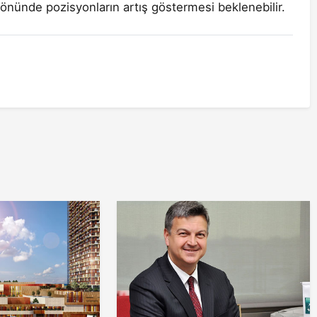
 yönünde pozisyonların artış göstermesi beklenebilir.