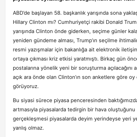
ABD’de başlayan 58. başkanlık yarışında sona yakl
Hillary Clinton mı? Cumhuriyetçi rakibi Donald Tru
yarışında Clinton önde giderken, seçime günler kala,
yeniden gündeme alması, Trump’ın seçilme ihtimalini 
resmi yazışmalar için bakanlığa ait elektronik iletişi
ortaya çıkması kriz etkisi yaratmıştı. Birkaç gün ön
postalarına yönelik yeni bir soruşturma açılacağını a
açık ara önde olan Clinton’ın son anketlere göre oy 
görüyoruz.
Bu siyasi sürece piyasa penceresinden baktığımızda
artmasıyla piyasalarda tedirgin bir hava oluştuğunu
gerçekleşmesi piyasalarda deyim yerindeyse yeri y
yanlış olmaz.