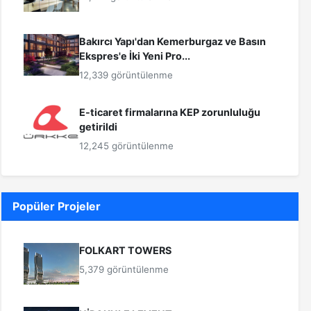
Bakırcı Yapı'dan Kemerburgaz ve Basın
Ekspres'e İki Yeni Pro...
12,339 görüntülenme
E-ticaret firmalarına KEP zorunluluğu
getirildi
12,245 görüntülenme
Popüler Projeler
FOLKART TOWERS
5,379 görüntülenme