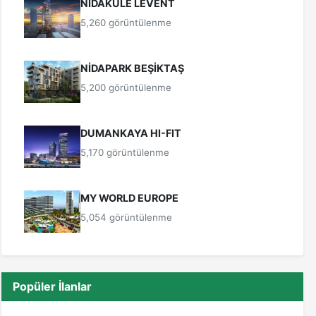
NİDAKULE LEVENT
5,260 görüntülenme
NİDAPARK BEŞİKTAŞ
5,200 görüntülenme
DUMANKAYA HI-FIT
5,170 görüntülenme
MY WORLD EUROPE
5,054 görüntülenme
Popüler İlanlar