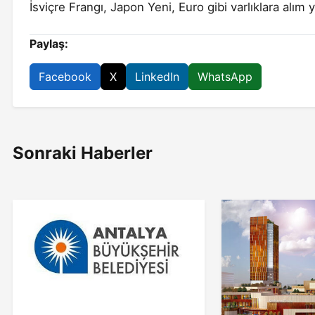
İsviçre Frangı, Japon Yeni, Euro gibi varlıklara alım
Paylaş:
Facebook
X
LinkedIn
WhatsApp
Sonraki Haberler