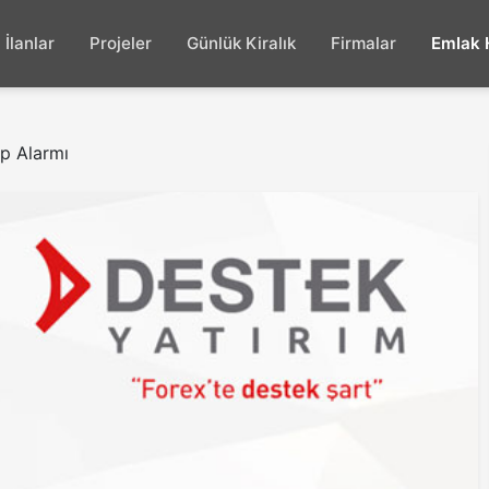
İlanlar
Projeler
Günlük Kiralık
Firmalar
Emlak 
p Alarmı