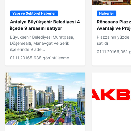
Yapı ve Sektörel Haberler
Haberler
Antalya Büyükşehir Belediyesi 4
Rönesans Piaz
ilçede 9 arsasını satıyor
Avantajı ve Proj
Büyükşehir Belediyesi Muratpaşa,
Piazza’nın yüzde 
Döşemealtı, Manavgat ve Serik
satıldı
ilçelerinde 9 ade...
01.11.2016
6,051 
01.11.2016
5,638 görüntülenme