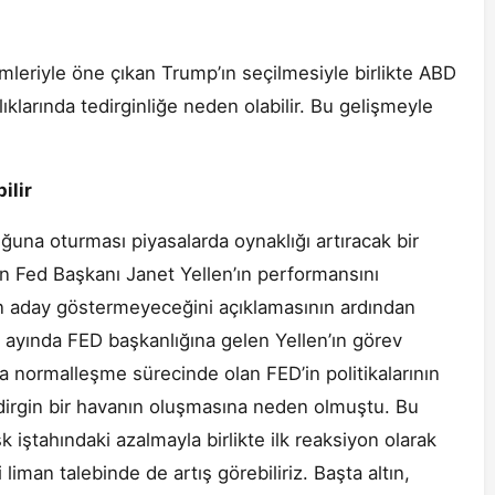
mleriyle öne çıkan Trump’ın seçilmesiyle birlikte ABD
arlıklarında tedirginliğe neden olabilir. Bu gelişmeyle
ilir
ğuna oturması piyasalarda oynaklığı artıracak bir
ın Fed Başkanı Janet Yellen’ın performansını
 aday göstermeyeceğini açıklamasının ardından
at ayında FED başkanlığına gelen Yellen’ın görev
a normalleşme sürecinde olan FED’in politikalarının
tedirgin bir havanın oluşmasına neden olmuştu. Bu
k iştahındaki azalmayla birlikte ilk reaksiyon olarak
liman talebinde de artış görebiliriz. Başta altın,