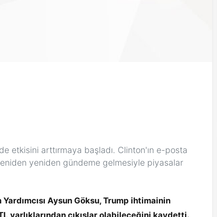
e etkisini arttırmaya başladı. Clinton'ın e-posta
a yeniden yeniden gündeme gelmesiyle piyasalar
 Yardımcısı Aysun Göksu, Trump ihtimainin
L varlıklarından çıkışlar olabileceğini kaydetti.