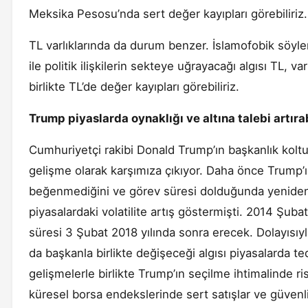
Meksika Pesosu’nda sert değer kayıpları görebiliriz.
TL varlıklarında da durum benzer. İslamofobik söyle
ile politik ilişkilerin sekteye uğrayacağı algısı TL, v
birlikte TL’de değer kayıpları görebiliriz.
Trump piyaslarda oynaklığı ve altına talebi artırab
Cumhuriyetçi rakibi Donald Trump’ın başkanlık koltu
gelişme olarak karşımıza çıkıyor. Daha önce Trump’
beğenmediğini ve görev süresi dolduğunda yeniden
piyasalardaki volatilite artış göstermişti. 2014 Şub
süresi 3 Şubat 2018 yılında sonra erecek. Dolayısıyl
da başkanla birlikte değişeceği algısı piyasalarda 
gelişmelerle birlikte Trump’ın seçilme ihtimalinde ris
küresel borsa endekslerinde sert satışlar ve güvenli 